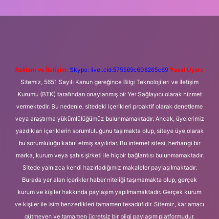
ni giriş
Betexper giriş adresi
betexper.xyz
m elexbet
Reklam ve İletişim:
Skype: live:.cid.575569c608265c69
Yasal Uyarı:
Sitemiz, 5651 Sayılı Kanun gereğince Bilgi Teknolojileri ve İletişim
Kurumu (BTK) tarafından onaylanmış bir Yer Sağlayıcı olarak hizmet
vermektedir. Bu nedenle, sitedeki içerikleri proaktif olarak denetleme
veya araştırma yükümlülüğümüz bulunmamaktadır. Ancak, üyelerimiz
yazdıkları içeriklerin sorumluluğunu taşımakta olup, siteye üye olarak
bu sorumluluğu kabul etmiş sayılırlar. Bu internet sitesi, herhangi bir
marka, kurum veya şahıs şirketi ile hiçbir bağlantısı bulunmamaktadır.
Sitede yalnızca kendi hazırladığımız makaleler paylaşılmaktadır.
Burada yer alan içerikler haber niteliği taşımamakta olup, gerçek
kurum ve kişiler hakkında paylaşım yapılmamaktadır. Gerçek kurum
ve kişiler ile isim benzerlikleri tamamen tesadüfidir. Sitemiz, kar amacı
gütmeyen ve tamamen ücretsiz bir bilgi paylaşım platformudur.