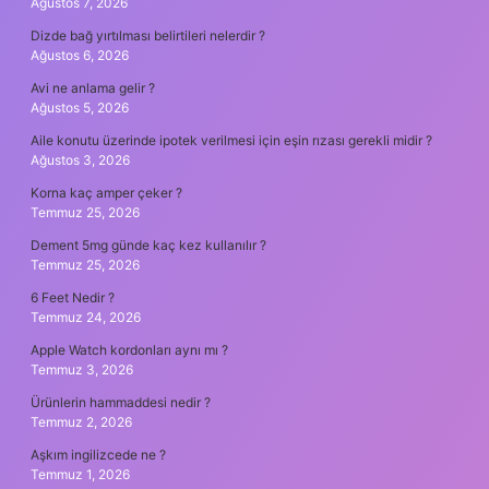
Ağustos 7, 2026
Dizde bağ yırtılması belirtileri nelerdir ?
Ağustos 6, 2026
Avi ne anlama gelir ?
Ağustos 5, 2026
Aile konutu üzerinde ipotek verilmesi için eşin rızası gerekli midir ?
Ağustos 3, 2026
Korna kaç amper çeker ?
Temmuz 25, 2026
Dement 5mg günde kaç kez kullanılır ?
Temmuz 25, 2026
6 Feet Nedir ?
Temmuz 24, 2026
Apple Watch kordonları aynı mı ?
Temmuz 3, 2026
Ürünlerin hammaddesi nedir ?
Temmuz 2, 2026
Aşkım ingilizcede ne ?
Temmuz 1, 2026