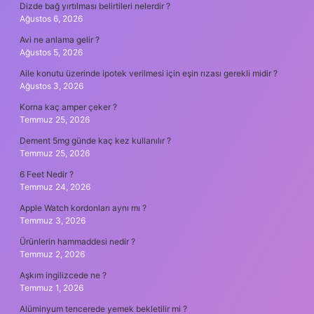
Dizde bağ yırtılması belirtileri nelerdir ?
Ağustos 6, 2026
Avi ne anlama gelir ?
Ağustos 5, 2026
Aile konutu üzerinde ipotek verilmesi için eşin rızası gerekli midir ?
Ağustos 3, 2026
Korna kaç amper çeker ?
Temmuz 25, 2026
Dement 5mg günde kaç kez kullanılır ?
Temmuz 25, 2026
6 Feet Nedir ?
Temmuz 24, 2026
Apple Watch kordonları aynı mı ?
Temmuz 3, 2026
Ürünlerin hammaddesi nedir ?
Temmuz 2, 2026
Aşkım ingilizcede ne ?
Temmuz 1, 2026
Alüminyum tencerede yemek bekletilir mi ?