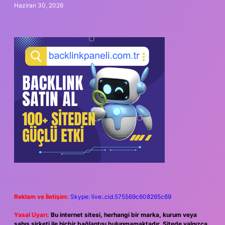
Haziran 30, 2026
Reklam ve İletişim:
Skype: live:.cid.575569c608265c69
Yasal Uyarı:
Bu internet sitesi, herhangi bir marka, kurum veya
şahıs şirketi ile hiçbir bağlantısı bulunmamaktadır. Sitede yalnızca