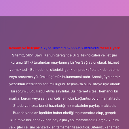
i giriş
Betexper giriş adresi
betexper.xyz
m elexbet
Reklam ve İletişim:
Skype: live:.cid.575569c608265c69
Yasal Uyarı:
Sitemiz, 5651 Sayılı Kanun gereğince Bilgi Teknolojileri ve İletişim
Kurumu (BTK) tarafından onaylanmış bir Yer Sağlayıcı olarak hizmet
vermektedir. Bu nedenle, sitedeki içerikleri proaktif olarak denetleme
veya araştırma yükümlülüğümüz bulunmamaktadır. Ancak, üyelerimiz
yazdıkları içeriklerin sorumluluğunu taşımakta olup, siteye üye olarak
bu sorumluluğu kabul etmiş sayılırlar. Bu internet sitesi, herhangi bir
marka, kurum veya şahıs şirketi ile hiçbir bağlantısı bulunmamaktadır.
Sitede yalnızca kendi hazırladığımız makaleler paylaşılmaktadır.
Burada yer alan içerikler haber niteliği taşımamakta olup, gerçek
kurum ve kişiler hakkında paylaşım yapılmamaktadır. Gerçek kurum
ve kişiler ile isim benzerlikleri tamamen tesadüfidir. Sitemiz, kar amacı