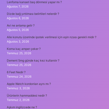
Lenfoma kanseri baş dönmesi yapar mı ?
Ağustos 7, 2026
Dizde bağ yırtılması belirtileri nelerdir ?
Ağustos 6, 2026
Avi ne anlama gelir ?
Ağustos 5, 2026
Aile konutu üzerinde ipotek verilmesi için eşin rızası gerekli midir ?
Ağustos 3, 2026
Korna kaç amper çeker ?
Temmuz 25, 2026
Dement 5mg günde kaç kez kullanılır ?
Temmuz 25, 2026
6 Feet Nedir ?
Temmuz 24, 2026
Apple Watch kordonları aynı mı ?
Temmuz 3, 2026
Ürünlerin hammaddesi nedir ?
Temmuz 2, 2026
Aşkım ingilizcede ne ?