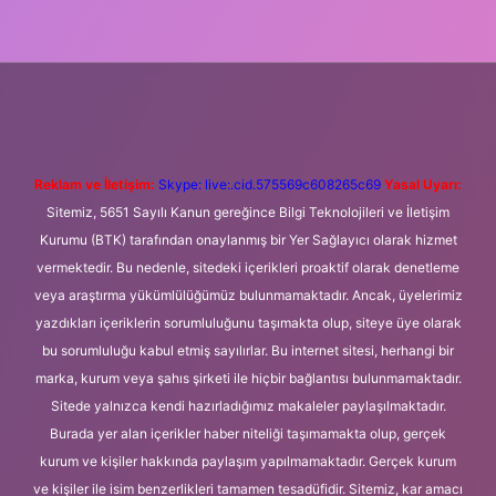
 giriş
Betexper giriş adresi
betexper.xyz
m elexbet
Reklam ve İletişim:
Skype: live:.cid.575569c608265c69
Yasal Uyarı:
Sitemiz, 5651 Sayılı Kanun gereğince Bilgi Teknolojileri ve İletişim
Kurumu (BTK) tarafından onaylanmış bir Yer Sağlayıcı olarak hizmet
vermektedir. Bu nedenle, sitedeki içerikleri proaktif olarak denetleme
veya araştırma yükümlülüğümüz bulunmamaktadır. Ancak, üyelerimiz
yazdıkları içeriklerin sorumluluğunu taşımakta olup, siteye üye olarak
bu sorumluluğu kabul etmiş sayılırlar. Bu internet sitesi, herhangi bir
marka, kurum veya şahıs şirketi ile hiçbir bağlantısı bulunmamaktadır.
Sitede yalnızca kendi hazırladığımız makaleler paylaşılmaktadır.
Burada yer alan içerikler haber niteliği taşımamakta olup, gerçek
kurum ve kişiler hakkında paylaşım yapılmamaktadır. Gerçek kurum
ve kişiler ile isim benzerlikleri tamamen tesadüfidir. Sitemiz, kar amacı