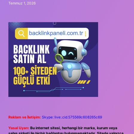
Temmuz 1, 2026
Reklam ve İletişim:
Skype: live:.cid.575569c608265c69
Yasal Uyarı:
Bu internet sitesi, herhangi bir marka, kurum veya
şahıs şirketi ile hiçbir bağlantısı bulunmamaktadır. Sitede yalnızca