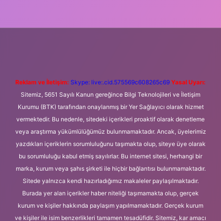
ni giriş
Betexper giriş adresi
betexper.xyz
m elexbet
Reklam ve İletişim:
Skype: live:.cid.575569c608265c69
Yasal Uyarı:
Sitemiz, 5651 Sayılı Kanun gereğince Bilgi Teknolojileri ve İletişim
Kurumu (BTK) tarafından onaylanmış bir Yer Sağlayıcı olarak hizmet
vermektedir. Bu nedenle, sitedeki içerikleri proaktif olarak denetleme
veya araştırma yükümlülüğümüz bulunmamaktadır. Ancak, üyelerimiz
yazdıkları içeriklerin sorumluluğunu taşımakta olup, siteye üye olarak
bu sorumluluğu kabul etmiş sayılırlar. Bu internet sitesi, herhangi bir
marka, kurum veya şahıs şirketi ile hiçbir bağlantısı bulunmamaktadır.
Sitede yalnızca kendi hazırladığımız makaleler paylaşılmaktadır.
Burada yer alan içerikler haber niteliği taşımamakta olup, gerçek
kurum ve kişiler hakkında paylaşım yapılmamaktadır. Gerçek kurum
ve kişiler ile isim benzerlikleri tamamen tesadüfidir. Sitemiz, kar amacı