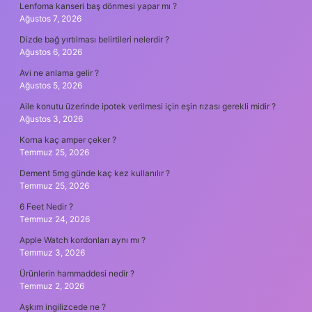
Lenfoma kanseri baş dönmesi yapar mı ?
Ağustos 7, 2026
Dizde bağ yırtılması belirtileri nelerdir ?
Ağustos 6, 2026
Avi ne anlama gelir ?
Ağustos 5, 2026
Aile konutu üzerinde ipotek verilmesi için eşin rızası gerekli midir ?
Ağustos 3, 2026
Korna kaç amper çeker ?
Temmuz 25, 2026
Dement 5mg günde kaç kez kullanılır ?
Temmuz 25, 2026
6 Feet Nedir ?
Temmuz 24, 2026
Apple Watch kordonları aynı mı ?
Temmuz 3, 2026
Ürünlerin hammaddesi nedir ?
Temmuz 2, 2026
Aşkım ingilizcede ne ?