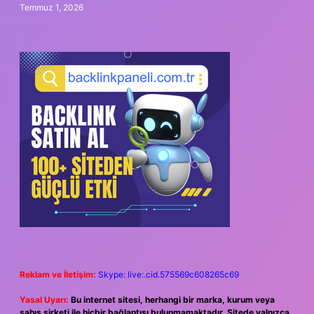
Temmuz 1, 2026
Reklam ve İletişim:
Skype: live:.cid.575569c608265c69
Yasal Uyarı:
Bu internet sitesi, herhangi bir marka, kurum veya
şahıs şirketi ile hiçbir bağlantısı bulunmamaktadır. Sitede yalnızca