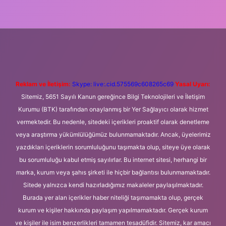
 giriş
Betexper giriş adresi
betexper.xyz
m elexbet
Reklam ve İletişim:
Skype: live:.cid.575569c608265c69
Yasal Uyarı:
Sitemiz, 5651 Sayılı Kanun gereğince Bilgi Teknolojileri ve İletişim
Kurumu (BTK) tarafından onaylanmış bir Yer Sağlayıcı olarak hizmet
vermektedir. Bu nedenle, sitedeki içerikleri proaktif olarak denetleme
veya araştırma yükümlülüğümüz bulunmamaktadır. Ancak, üyelerimiz
yazdıkları içeriklerin sorumluluğunu taşımakta olup, siteye üye olarak
bu sorumluluğu kabul etmiş sayılırlar. Bu internet sitesi, herhangi bir
marka, kurum veya şahıs şirketi ile hiçbir bağlantısı bulunmamaktadır.
Sitede yalnızca kendi hazırladığımız makaleler paylaşılmaktadır.
Burada yer alan içerikler haber niteliği taşımamakta olup, gerçek
kurum ve kişiler hakkında paylaşım yapılmamaktadır. Gerçek kurum
ve kişiler ile isim benzerlikleri tamamen tesadüfidir. Sitemiz, kar amacı