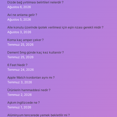
Dizde bağ yırtılması belirtileri nelerdir ?
Ağustos 6, 2026
Avi ne anlama gelir ?
Ağustos 5, 2026
Aile konutu üzerinde ipotek verilmesi için eşin rızası gerekli midir ?
Ağustos 3, 2026
Korna kaç amper çeker ?
Temmuz 25, 2026
Dement 5mg günde kaç kez kullanılır ?
Temmuz 25, 2026
6 Feet Nedir ?
Temmuz 24, 2026
Apple Watch kordonları aynı mı ?
Temmuz 3, 2026
Ürünlerin hammaddesi nedir ?
Temmuz 2, 2026
Aşkım ingilizcede ne ?
Temmuz 1, 2026
Alüminyum tencerede yemek bekletilir mi ?