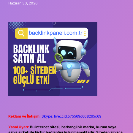
Haziran 30, 2026
Reklam ve İletişim:
Skype: live:.cid.575569c608265c69
Yasal Uyarı:
Bu internet sitesi, herhangi bir marka, kurum veya
şahıs şirketi ile hiçbir bağlantısı bulunmamaktadır. Sitede yalnızca