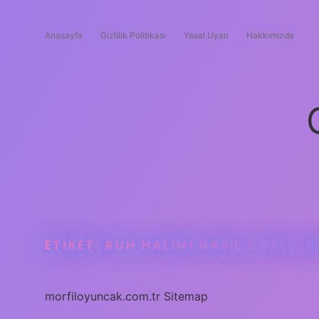
Anasayfa
Gizlilik Politikası
Yasal Uyarı
Hakkımızda
ETIKET:
RUH HALIMI NASIL DÜZELTE
morfiloyuncak.com.tr
Sitemap