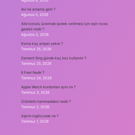
Ağustos 6, 2026
Avi ne anlama gelir ?
Ağustos 5, 2026
Aile konutu üzerinde ipotek verilmesi için eşin rızası
gerekli midir ?
Ağustos 3, 2026
Korna kaç amper çeker ?
Temmuz 25, 2026
Dement 5mg günde kaç kez kullanılır ?
Temmuz 25, 2026
6 Feet Nedir ?
Temmuz 24, 2026
Apple Watch kordonları aynı mı ?
Temmuz 3, 2026
Ürünlerin hammaddesi nedir ?
Temmuz 2, 2026
Aşkım ingilizcede ne ?
Temmuz 1, 2026