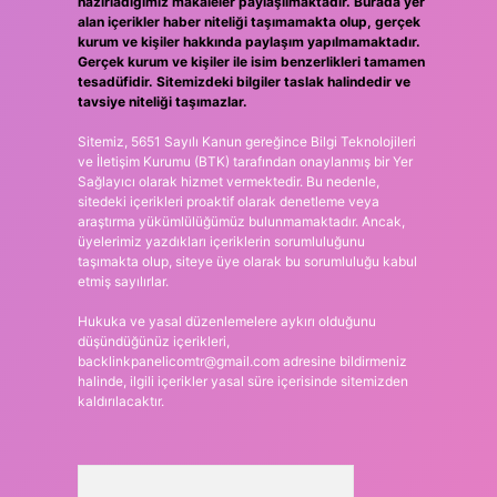
hazırladığımız makaleler paylaşılmaktadır. Burada yer
alan içerikler haber niteliği taşımamakta olup, gerçek
kurum ve kişiler hakkında paylaşım yapılmamaktadır.
Gerçek kurum ve kişiler ile isim benzerlikleri tamamen
tesadüfidir. Sitemizdeki bilgiler taslak halindedir ve
tavsiye niteliği taşımazlar.
Sitemiz, 5651 Sayılı Kanun gereğince Bilgi Teknolojileri
ve İletişim Kurumu (BTK) tarafından onaylanmış bir Yer
Sağlayıcı olarak hizmet vermektedir. Bu nedenle,
sitedeki içerikleri proaktif olarak denetleme veya
araştırma yükümlülüğümüz bulunmamaktadır. Ancak,
üyelerimiz yazdıkları içeriklerin sorumluluğunu
taşımakta olup, siteye üye olarak bu sorumluluğu kabul
etmiş sayılırlar.
Hukuka ve yasal düzenlemelere aykırı olduğunu
düşündüğünüz içerikleri,
backlinkpanelicomtr@gmail.com
adresine bildirmeniz
halinde, ilgili içerikler yasal süre içerisinde sitemizden
kaldırılacaktır.
Arama