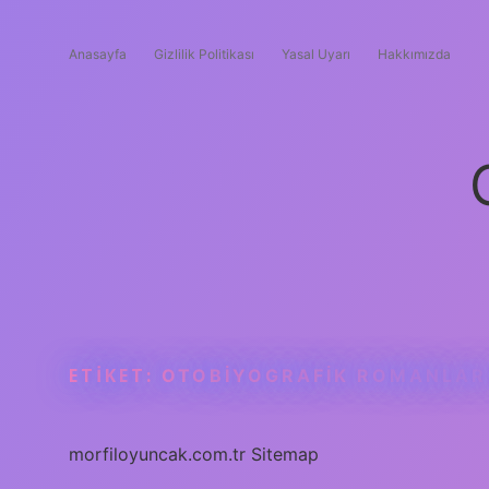
Anasayfa
Gizlilik Politikası
Yasal Uyarı
Hakkımızda
ETIKET:
OTOBIYOGRAFIK ROMANLAR
morfiloyuncak.com.tr
Sitemap