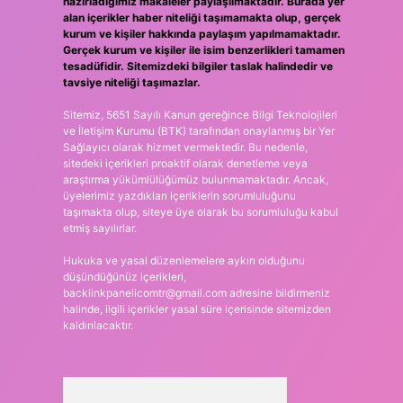
hazırladığımız makaleler paylaşılmaktadır. Burada yer
alan içerikler haber niteliği taşımamakta olup, gerçek
kurum ve kişiler hakkında paylaşım yapılmamaktadır.
Gerçek kurum ve kişiler ile isim benzerlikleri tamamen
tesadüfidir. Sitemizdeki bilgiler taslak halindedir ve
tavsiye niteliği taşımazlar.
Sitemiz, 5651 Sayılı Kanun gereğince Bilgi Teknolojileri
ve İletişim Kurumu (BTK) tarafından onaylanmış bir Yer
Sağlayıcı olarak hizmet vermektedir. Bu nedenle,
sitedeki içerikleri proaktif olarak denetleme veya
araştırma yükümlülüğümüz bulunmamaktadır. Ancak,
üyelerimiz yazdıkları içeriklerin sorumluluğunu
taşımakta olup, siteye üye olarak bu sorumluluğu kabul
etmiş sayılırlar.
Hukuka ve yasal düzenlemelere aykırı olduğunu
düşündüğünüz içerikleri,
backlinkpanelicomtr@gmail.com
adresine bildirmeniz
halinde, ilgili içerikler yasal süre içerisinde sitemizden
kaldırılacaktır.
Arama