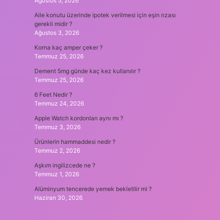
Ağustos 5, 2026
Aile konutu üzerinde ipotek verilmesi için eşin rızası
gerekli midir ?
Ağustos 3, 2026
Korna kaç amper çeker ?
Temmuz 25, 2026
Dement 5mg günde kaç kez kullanılır ?
Temmuz 25, 2026
6 Feet Nedir ?
Temmuz 24, 2026
Apple Watch kordonları aynı mı ?
Temmuz 3, 2026
Ürünlerin hammaddesi nedir ?
Temmuz 2, 2026
Aşkım ingilizcede ne ?
Temmuz 1, 2026
Alüminyum tencerede yemek bekletilir mi ?
Haziran 30, 2026