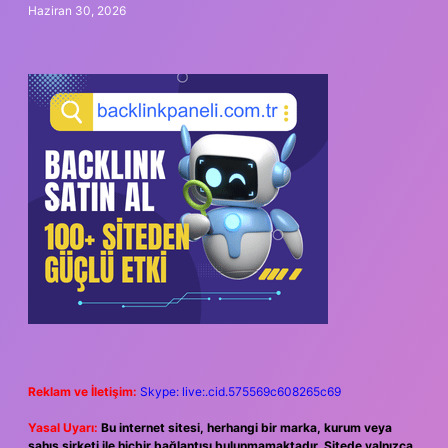
Haziran 30, 2026
Reklam ve İletişim:
Skype: live:.cid.575569c608265c69
Yasal Uyarı:
Bu internet sitesi, herhangi bir marka, kurum veya
şahıs şirketi ile hiçbir bağlantısı bulunmamaktadır. Sitede yalnızca