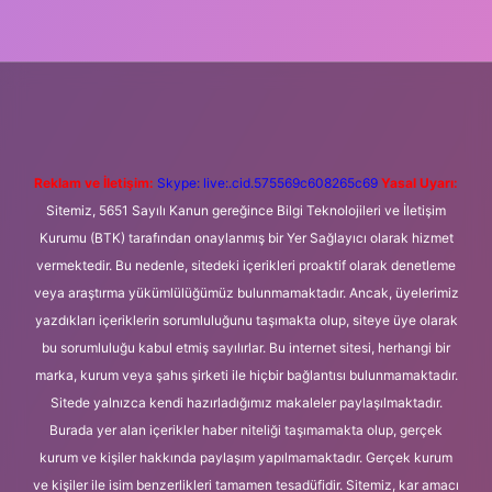
ni giriş
Betexper giriş adresi
betexper.xyz
m elexbet
Reklam ve İletişim:
Skype: live:.cid.575569c608265c69
Yasal Uyarı:
Sitemiz, 5651 Sayılı Kanun gereğince Bilgi Teknolojileri ve İletişim
Kurumu (BTK) tarafından onaylanmış bir Yer Sağlayıcı olarak hizmet
vermektedir. Bu nedenle, sitedeki içerikleri proaktif olarak denetleme
veya araştırma yükümlülüğümüz bulunmamaktadır. Ancak, üyelerimiz
yazdıkları içeriklerin sorumluluğunu taşımakta olup, siteye üye olarak
bu sorumluluğu kabul etmiş sayılırlar. Bu internet sitesi, herhangi bir
marka, kurum veya şahıs şirketi ile hiçbir bağlantısı bulunmamaktadır.
Sitede yalnızca kendi hazırladığımız makaleler paylaşılmaktadır.
Burada yer alan içerikler haber niteliği taşımamakta olup, gerçek
kurum ve kişiler hakkında paylaşım yapılmamaktadır. Gerçek kurum
ve kişiler ile isim benzerlikleri tamamen tesadüfidir. Sitemiz, kar amacı