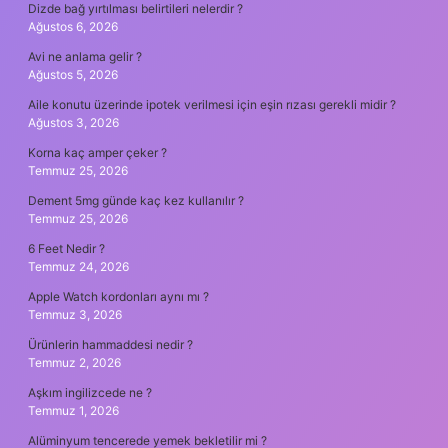
Dizde bağ yırtılması belirtileri nelerdir ?
Ağustos 6, 2026
Avi ne anlama gelir ?
Ağustos 5, 2026
Aile konutu üzerinde ipotek verilmesi için eşin rızası gerekli midir ?
Ağustos 3, 2026
Korna kaç amper çeker ?
Temmuz 25, 2026
Dement 5mg günde kaç kez kullanılır ?
Temmuz 25, 2026
6 Feet Nedir ?
Temmuz 24, 2026
Apple Watch kordonları aynı mı ?
Temmuz 3, 2026
Ürünlerin hammaddesi nedir ?
Temmuz 2, 2026
Aşkım ingilizcede ne ?
Temmuz 1, 2026
Alüminyum tencerede yemek bekletilir mi ?