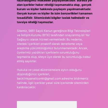
hazırladığımız makaleler paylaşılmaktadır. Burada yer
alan içerikler haber niteliği taşımamakta olup, gerçek
kurum ve kişiler hakkında paylaşım yapılmamaktadır.
Gerçek kurum ve kişiler ile isim benzerlikleri tamamen
tesadüfidir. Sitemizdeki bilgiler taslak halindedir ve
tavsiye niteliği taşımazlar.
Sitemiz, 5651 Sayılı Kanun gereğince Bilgi Teknolojileri
ve İletişim Kurumu (BTK) tarafından onaylanmış bir Yer
Sağlayıcı olarak hizmet vermektedir. Bu nedenle,
sitedeki içerikleri proaktif olarak denetleme veya
araştırma yükümlülüğümüz bulunmamaktadır. Ancak,
üyelerimiz yazdıkları içeriklerin sorumluluğunu
taşımakta olup, siteye üye olarak bu sorumluluğu kabul
etmiş sayılırlar.
Hukuka ve yasal düzenlemelere aykırı olduğunu
düşündüğünüz içerikleri,
backlinkpanelicomtr@gmail.com
adresine bildirmeniz
halinde, ilgili içerikler yasal süre içerisinde sitemizden
kaldırılacaktır.
Arama