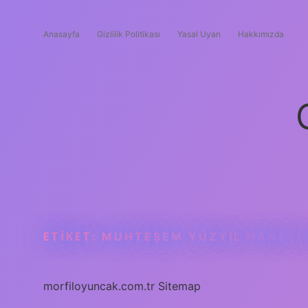
Anasayfa
Gizlilik Politikası
Yasal Uyarı
Hakkımızda
ETIKET:
MUHTEŞEM YÜZYIL HANGI Ü
morfiloyuncak.com.tr
Sitemap