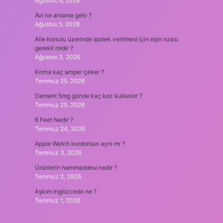
Ağustos 6, 2026
Avi ne anlama gelir ?
Ağustos 5, 2026
Aile konutu üzerinde ipotek verilmesi için eşin rızası
gerekli midir ?
Ağustos 3, 2026
Korna kaç amper çeker ?
Temmuz 25, 2026
Dement 5mg günde kaç kez kullanılır ?
Temmuz 25, 2026
6 Feet Nedir ?
Temmuz 24, 2026
Apple Watch kordonları aynı mı ?
Temmuz 3, 2026
Ürünlerin hammaddesi nedir ?
Temmuz 2, 2026
Aşkım ingilizcede ne ?
Temmuz 1, 2026