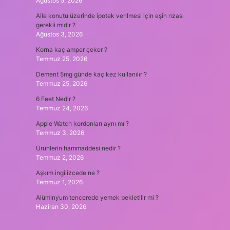
Ağustos 5, 2026
Aile konutu üzerinde ipotek verilmesi için eşin rızası
gerekli midir ?
Ağustos 3, 2026
Korna kaç amper çeker ?
Temmuz 25, 2026
Dement 5mg günde kaç kez kullanılır ?
Temmuz 25, 2026
6 Feet Nedir ?
Temmuz 24, 2026
Apple Watch kordonları aynı mı ?
Temmuz 3, 2026
Ürünlerin hammaddesi nedir ?
Temmuz 2, 2026
Aşkım ingilizcede ne ?
Temmuz 1, 2026
Alüminyum tencerede yemek bekletilir mi ?
Haziran 30, 2026