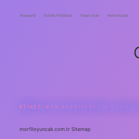
Anasayfa
Gizlilik Politikası
Yasal Uyarı
Hakkımızda
ETIKET:
KYK KREDISI PEŞIN ÖDENIR 
morfiloyuncak.com.tr
Sitemap