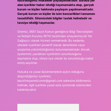
hazırladığımız makaleler paylaşılmaktadır. Burada yer
alan içerikler haber niteliği taşımamakta olup, gerçek
kurum ve kişiler hakkında paylaşım yapılmamaktadır.
Gerçek kurum ve kişiler ile isim benzerlikleri tamamen
tesadüfidir. Sitemizdeki bilgiler taslak halindedir ve
tavsiye niteliği taşımazlar.
Sitemiz, 5651 Sayılı Kanun gereğince Bilgi Teknolojileri
ve İletişim Kurumu (BTK) tarafından onaylanmış bir Yer
Sağlayıcı olarak hizmet vermektedir. Bu nedenle,
sitedeki içerikleri proaktif olarak denetleme veya
araştırma yükümlülüğümüz bulunmamaktadır. Ancak,
üyelerimiz yazdıkları içeriklerin sorumluluğunu
taşımakta olup, siteye üye olarak bu sorumluluğu kabul
etmiş sayılırlar.
Hukuka ve yasal düzenlemelere aykırı olduğunu
düşündüğünüz içerikleri,
backlinkpanelicomtr@gmail.com
adresine bildirmeniz
halinde, ilgili içerikler yasal süre içerisinde sitemizden
kaldırılacaktır.
Arama