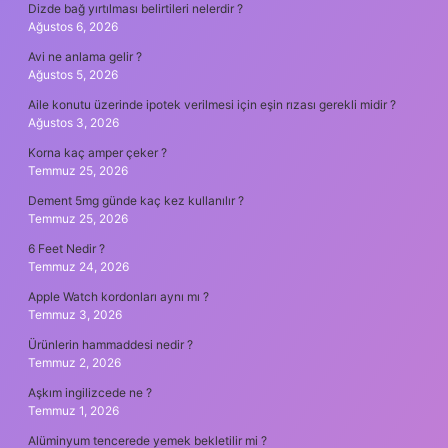
Dizde bağ yırtılması belirtileri nelerdir ?
Ağustos 6, 2026
Avi ne anlama gelir ?
Ağustos 5, 2026
Aile konutu üzerinde ipotek verilmesi için eşin rızası gerekli midir ?
Ağustos 3, 2026
Korna kaç amper çeker ?
Temmuz 25, 2026
Dement 5mg günde kaç kez kullanılır ?
Temmuz 25, 2026
6 Feet Nedir ?
Temmuz 24, 2026
Apple Watch kordonları aynı mı ?
Temmuz 3, 2026
Ürünlerin hammaddesi nedir ?
Temmuz 2, 2026
Aşkım ingilizcede ne ?
Temmuz 1, 2026
Alüminyum tencerede yemek bekletilir mi ?