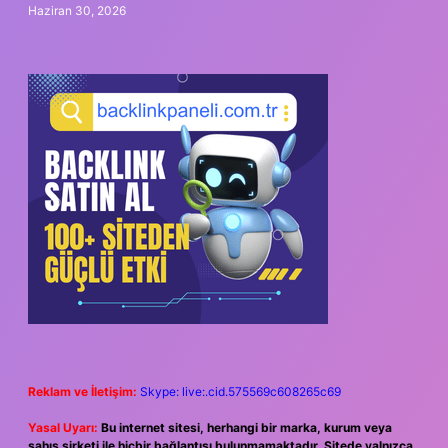
Haziran 30, 2026
Reklam ve İletişim:
Skype: live:.cid.575569c608265c69
Yasal Uyarı:
Bu internet sitesi, herhangi bir marka, kurum veya
şahıs şirketi ile hiçbir bağlantısı bulunmamaktadır. Sitede yalnızca