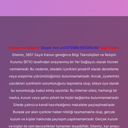
giriş
Betexper giriş adresi
betexper.xyz
m elexbet
Reklam ve İletişim:
Skype: live:.cid.575569c608265c69
Yasal Uyarı:
Sitemiz, 5651 Sayılı Kanun gereğince Bilgi Teknolojileri ve İletişim
Kurumu (BTK) tarafından onaylanmış bir Yer Sağlayıcı olarak hizmet
vermektedir. Bu nedenle, sitedeki içerikleri proaktif olarak denetleme
veya araştırma yükümlülüğümüz bulunmamaktadır. Ancak, üyelerimiz
yazdıkları içeriklerin sorumluluğunu taşımakta olup, siteye üye olarak
bu sorumluluğu kabul etmiş sayılırlar. Bu internet sitesi, herhangi bir
marka, kurum veya şahıs şirketi ile hiçbir bağlantısı bulunmamaktadır.
Sitede yalnızca kendi hazırladığımız makaleler paylaşılmaktadır.
Burada yer alan içerikler haber niteliği taşımamakta olup, gerçek
kurum ve kişiler hakkında paylaşım yapılmamaktadır. Gerçek kurum
ve kişiler ile isim benzerlikleri tamamen tesadüfidir. Sitemiz, kar amacı