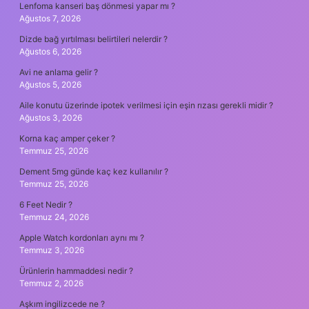
Lenfoma kanseri baş dönmesi yapar mı ?
Ağustos 7, 2026
Dizde bağ yırtılması belirtileri nelerdir ?
Ağustos 6, 2026
Avi ne anlama gelir ?
Ağustos 5, 2026
Aile konutu üzerinde ipotek verilmesi için eşin rızası gerekli midir ?
Ağustos 3, 2026
Korna kaç amper çeker ?
Temmuz 25, 2026
Dement 5mg günde kaç kez kullanılır ?
Temmuz 25, 2026
6 Feet Nedir ?
Temmuz 24, 2026
Apple Watch kordonları aynı mı ?
Temmuz 3, 2026
Ürünlerin hammaddesi nedir ?
Temmuz 2, 2026
Aşkım ingilizcede ne ?