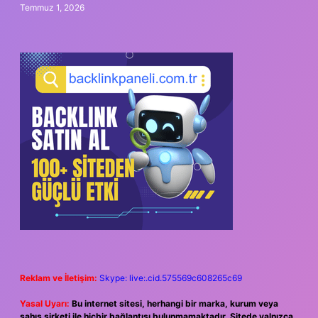
Temmuz 1, 2026
Reklam ve İletişim:
Skype: live:.cid.575569c608265c69
Yasal Uyarı:
Bu internet sitesi, herhangi bir marka, kurum veya
şahıs şirketi ile hiçbir bağlantısı bulunmamaktadır. Sitede yalnızca