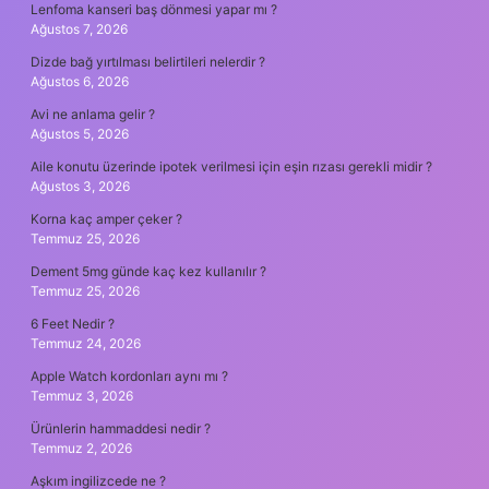
Lenfoma kanseri baş dönmesi yapar mı ?
Ağustos 7, 2026
Dizde bağ yırtılması belirtileri nelerdir ?
Ağustos 6, 2026
Avi ne anlama gelir ?
Ağustos 5, 2026
Aile konutu üzerinde ipotek verilmesi için eşin rızası gerekli midir ?
Ağustos 3, 2026
Korna kaç amper çeker ?
Temmuz 25, 2026
Dement 5mg günde kaç kez kullanılır ?
Temmuz 25, 2026
6 Feet Nedir ?
Temmuz 24, 2026
Apple Watch kordonları aynı mı ?
Temmuz 3, 2026
Ürünlerin hammaddesi nedir ?
Temmuz 2, 2026
Aşkım ingilizcede ne ?