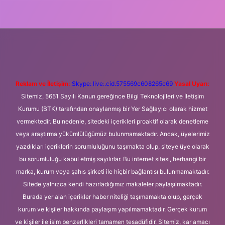
eni giriş
Betexper giriş adresi
betexper.xyz
m elexbet
Reklam ve İletişim:
Skype: live:.cid.575569c608265c69
Yasal Uyarı:
Sitemiz, 5651 Sayılı Kanun gereğince Bilgi Teknolojileri ve İletişim
Kurumu (BTK) tarafından onaylanmış bir Yer Sağlayıcı olarak hizmet
vermektedir. Bu nedenle, sitedeki içerikleri proaktif olarak denetleme
veya araştırma yükümlülüğümüz bulunmamaktadır. Ancak, üyelerimiz
yazdıkları içeriklerin sorumluluğunu taşımakta olup, siteye üye olarak
bu sorumluluğu kabul etmiş sayılırlar. Bu internet sitesi, herhangi bir
marka, kurum veya şahıs şirketi ile hiçbir bağlantısı bulunmamaktadır.
Sitede yalnızca kendi hazırladığımız makaleler paylaşılmaktadır.
Burada yer alan içerikler haber niteliği taşımamakta olup, gerçek
kurum ve kişiler hakkında paylaşım yapılmamaktadır. Gerçek kurum
ve kişiler ile isim benzerlikleri tamamen tesadüfidir. Sitemiz, kar amacı