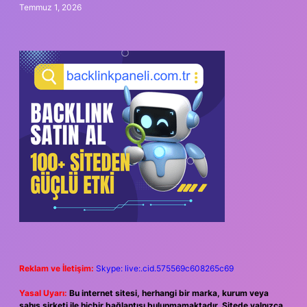
Temmuz 1, 2026
Reklam ve İletişim:
Skype: live:.cid.575569c608265c69
Yasal Uyarı:
Bu internet sitesi, herhangi bir marka, kurum veya
şahıs şirketi ile hiçbir bağlantısı bulunmamaktadır. Sitede yalnızca