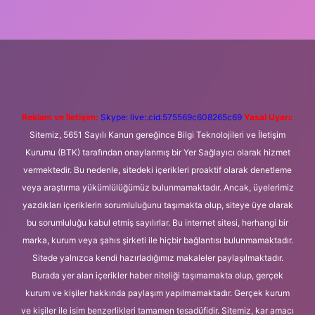
ni giriş
Betexper giriş adresi
betexper.xyz
m elexbet
Reklam ve İletişim:
Skype: live:.cid.575569c608265c69
Yasal Uyarı:
Sitemiz, 5651 Sayılı Kanun gereğince Bilgi Teknolojileri ve İletişim
Kurumu (BTK) tarafından onaylanmış bir Yer Sağlayıcı olarak hizmet
vermektedir. Bu nedenle, sitedeki içerikleri proaktif olarak denetleme
veya araştırma yükümlülüğümüz bulunmamaktadır. Ancak, üyelerimiz
yazdıkları içeriklerin sorumluluğunu taşımakta olup, siteye üye olarak
bu sorumluluğu kabul etmiş sayılırlar. Bu internet sitesi, herhangi bir
marka, kurum veya şahıs şirketi ile hiçbir bağlantısı bulunmamaktadır.
Sitede yalnızca kendi hazırladığımız makaleler paylaşılmaktadır.
Burada yer alan içerikler haber niteliği taşımamakta olup, gerçek
kurum ve kişiler hakkında paylaşım yapılmamaktadır. Gerçek kurum
ve kişiler ile isim benzerlikleri tamamen tesadüfidir. Sitemiz, kar amacı