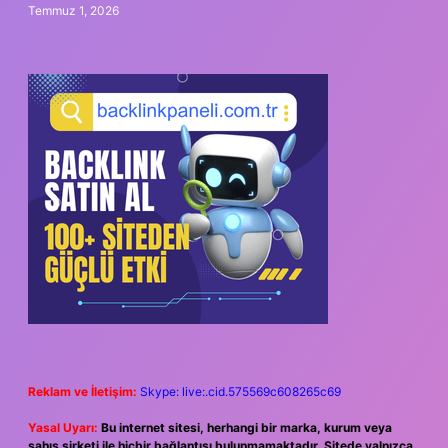
Temmuz 1, 2026
Reklam ve İletişim:
Skype: live:.cid.575569c608265c69
Yasal Uyarı:
Bu internet sitesi, herhangi bir marka, kurum veya
şahıs şirketi ile hiçbir bağlantısı bulunmamaktadır. Sitede yalnızca