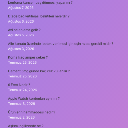
Lenfoma kanseri baş dönmesi yapar mı ?
Ağustos 7, 2026
Dizde bağ yırtılması belirtileri nelerdir ?
Ağustos 6, 2026
Avi ne anlama gelir ?
Ağustos 5, 2026
Aile konutu üzerinde ipotek verilmesi için eşin rızası gerekli midir ?
Ağustos 3, 2026
Korna kaç amper çeker ?
Temmuz 25, 2026
Dement 5mg günde kaç kez kullanılır ?
Temmuz 25, 2026
6 Feet Nedir ?
Temmuz 24, 2026
Apple Watch kordonları aynı mı ?
Temmuz 3, 2026
Ürünlerin hammaddesi nedir ?
Temmuz 2, 2026
Aşkım ingilizcede ne ?