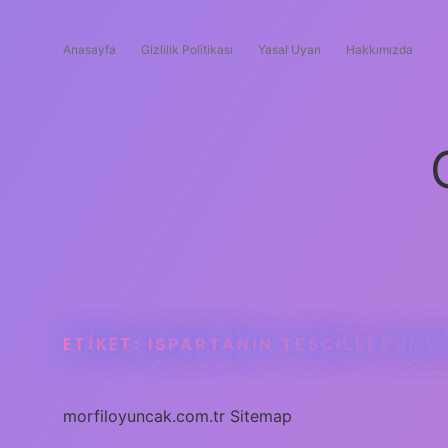
Anasayfa
Gizlilik Politikası
Yasal Uyarı
Hakkımızda
ETIKET:
ISPARTANIN TESCILLI YEME
morfiloyuncak.com.tr
Sitemap