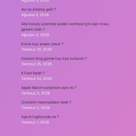
Ağustos 6, 2026
Avi ne anlama gelir ?
Ağustos 5, 2026
Aile konutu üzerinde ipotek verilmesi için eşin rızası
gerekli midir ?
Ağustos 3, 2026
Korna kaç amper çeker ?
Temmuz 25, 2026
Dement 5mg günde kaç kez kullanılır ?
Temmuz 25, 2026
6 Feet Nedir ?
Temmuz 24, 2026
Apple Watch kordonları aynı mı ?
Temmuz 3, 2026
Ürünlerin hammaddesi nedir ?
Temmuz 2, 2026
Aşkım ingilizcede ne ?
Temmuz 1, 2026