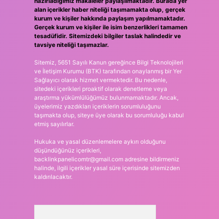
hazırladığımız makaleler paylaşılmaktadır. Burada yer
alan içerikler haber niteliği taşımamakta olup, gerçek
kurum ve kişiler hakkında paylaşım yapılmamaktadır.
Gerçek kurum ve kişiler ile isim benzerlikleri tamamen
tesadüfidir. Sitemizdeki bilgiler taslak halindedir ve
tavsiye niteliği taşımazlar.
Sitemiz, 5651 Sayılı Kanun gereğince Bilgi Teknolojileri
ve İletişim Kurumu (BTK) tarafından onaylanmış bir Yer
Sağlayıcı olarak hizmet vermektedir. Bu nedenle,
sitedeki içerikleri proaktif olarak denetleme veya
araştırma yükümlülüğümüz bulunmamaktadır. Ancak,
üyelerimiz yazdıkları içeriklerin sorumluluğunu
taşımakta olup, siteye üye olarak bu sorumluluğu kabul
etmiş sayılırlar.
Hukuka ve yasal düzenlemelere aykırı olduğunu
düşündüğünüz içerikleri,
backlinkpanelicomtr@gmail.com
adresine bildirmeniz
halinde, ilgili içerikler yasal süre içerisinde sitemizden
kaldırılacaktır.
Arama