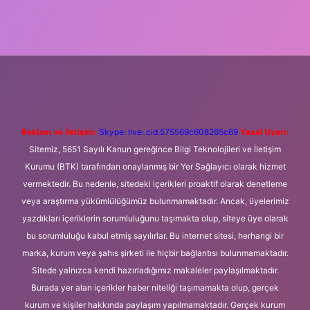
ni giriş
Betexper giriş adresi
betexper.xyz
m elexbet
Reklam ve İletişim:
Skype: live:.cid.575569c608265c69
Yasal Uyarı:
Sitemiz, 5651 Sayılı Kanun gereğince Bilgi Teknolojileri ve İletişim
Kurumu (BTK) tarafından onaylanmış bir Yer Sağlayıcı olarak hizmet
vermektedir. Bu nedenle, sitedeki içerikleri proaktif olarak denetleme
veya araştırma yükümlülüğümüz bulunmamaktadır. Ancak, üyelerimiz
yazdıkları içeriklerin sorumluluğunu taşımakta olup, siteye üye olarak
bu sorumluluğu kabul etmiş sayılırlar. Bu internet sitesi, herhangi bir
marka, kurum veya şahıs şirketi ile hiçbir bağlantısı bulunmamaktadır.
Sitede yalnızca kendi hazırladığımız makaleler paylaşılmaktadır.
Burada yer alan içerikler haber niteliği taşımamakta olup, gerçek
kurum ve kişiler hakkında paylaşım yapılmamaktadır. Gerçek kurum