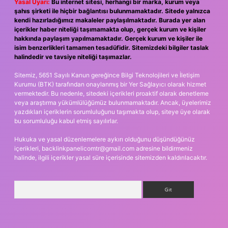
Yasal Uyarı:
Bu internet sitesi, herhangi bir marka, kurum veya
şahıs şirketi ile hiçbir bağlantısı bulunmamaktadır. Sitede yalnızca
kendi hazırladığımız makaleler paylaşılmaktadır. Burada yer alan
içerikler haber niteliği taşımamakta olup, gerçek kurum ve kişiler
hakkında paylaşım yapılmamaktadır. Gerçek kurum ve kişiler ile
isim benzerlikleri tamamen tesadüfidir. Sitemizdeki bilgiler taslak
halindedir ve tavsiye niteliği taşımazlar.
Sitemiz, 5651 Sayılı Kanun gereğince Bilgi Teknolojileri ve İletişim
Kurumu (BTK) tarafından onaylanmış bir Yer Sağlayıcı olarak hizmet
vermektedir. Bu nedenle, sitedeki içerikleri proaktif olarak denetleme
veya araştırma yükümlülüğümüz bulunmamaktadır. Ancak, üyelerimiz
yazdıkları içeriklerin sorumluluğunu taşımakta olup, siteye üye olarak
bu sorumluluğu kabul etmiş sayılırlar.
Hukuka ve yasal düzenlemelere aykırı olduğunu düşündüğünüz
içerikleri,
backlinkpanelicomtr@gmail.com
adresine bildirmeniz
halinde, ilgili içerikler yasal süre içerisinde sitemizden kaldırılacaktır.
Arama