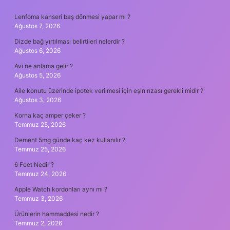
SIDEBAR
Lenfoma kanseri baş dönmesi yapar mı ?
Ağustos 7, 2026
Dizde bağ yırtılması belirtileri nelerdir ?
Ağustos 6, 2026
Avi ne anlama gelir ?
Ağustos 5, 2026
Aile konutu üzerinde ipotek verilmesi için eşin rızası gerekli midir ?
Ağustos 3, 2026
Korna kaç amper çeker ?
Temmuz 25, 2026
Dement 5mg günde kaç kez kullanılır ?
Temmuz 25, 2026
6 Feet Nedir ?
Temmuz 24, 2026
Apple Watch kordonları aynı mı ?
Temmuz 3, 2026
Ürünlerin hammaddesi nedir ?
Temmuz 2, 2026