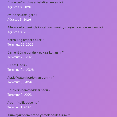
Dizde bağ yırtılması belirtileri nelerdir ?
Ağustos 6, 2026
Avi ne anlama gelir ?
Ağustos 5, 2026
Aile konutu üzerinde ipotek verilmesi için eşin rızası gerekli midir ?
Ağustos 3, 2026
Korna kaç amper çeker ?
Temmuz 25, 2026
Dement 5mg günde kaç kez kullanılır ?
Temmuz 25, 2026
6 Feet Nedir ?
Temmuz 24, 2026
Apple Watch kordonları aynı mı ?
Temmuz 3, 2026
Ürünlerin hammaddesi nedir ?
Temmuz 2, 2026
Aşkım ingilizcede ne ?
Temmuz 1, 2026
Alüminyum tencerede yemek bekletilir mi ?