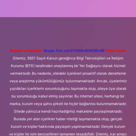
ni giriş
Betexper giriş adresi
betexper.xyz
m elexbet
Reklam ve İletişim:
Skype: live:.cid.575569c608265c69
Yasal Uyarı:
Sitemiz, 5651 Sayılı Kanun gereğince Bilgi Teknolojileri ve İletişim
Kurumu (BTK) tarafından onaylanmış bir Yer Sağlayıcı olarak hizmet
vermektedir. Bu nedenle, sitedeki içerikleri proaktif olarak denetleme
veya araştırma yükümlülüğümüz bulunmamaktadır. Ancak, üyelerimiz
yazdıkları içeriklerin sorumluluğunu taşımakta olup, siteye üye olarak
bu sorumluluğu kabul etmiş sayılırlar. Bu internet sitesi, herhangi bir
marka, kurum veya şahıs şirketi ile hiçbir bağlantısı bulunmamaktadır.
Sitede yalnızca kendi hazırladığımız makaleler paylaşılmaktadır.
Burada yer alan içerikler haber niteliği taşımamakta olup, gerçek
kurum ve kişiler hakkında paylaşım yapılmamaktadır. Gerçek kurum
ve kişiler ile isim benzerlikleri tamamen tesadüfidir. Sitemiz, kar amacı