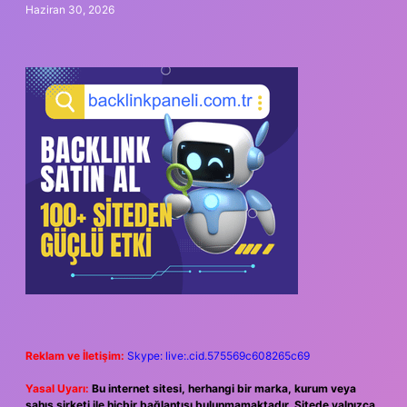
Haziran 30, 2026
Reklam ve İletişim:
Skype: live:.cid.575569c608265c69
Yasal Uyarı:
Bu internet sitesi, herhangi bir marka, kurum veya
şahıs şirketi ile hiçbir bağlantısı bulunmamaktadır. Sitede yalnızca