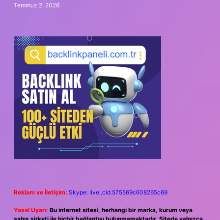
Temmuz 2, 2026
Reklam ve İletişim:
Skype: live:.cid.575569c608265c69
Yasal Uyarı:
Bu internet sitesi, herhangi bir marka, kurum veya
şahıs şirketi ile hiçbir bağlantısı bulunmamaktadır. Sitede yalnızca