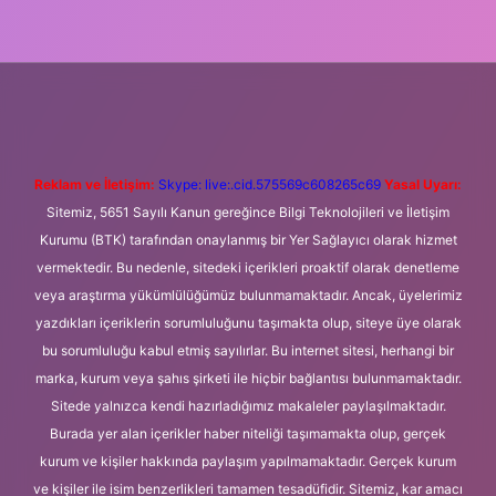
iş
Betexper giriş adresi
betexper.xyz
m elexbet
Reklam ve İletişim:
Skype: live:.cid.575569c608265c69
Yasal Uyarı:
Sitemiz, 5651 Sayılı Kanun gereğince Bilgi Teknolojileri ve İletişim
Kurumu (BTK) tarafından onaylanmış bir Yer Sağlayıcı olarak hizmet
vermektedir. Bu nedenle, sitedeki içerikleri proaktif olarak denetleme
veya araştırma yükümlülüğümüz bulunmamaktadır. Ancak, üyelerimiz
yazdıkları içeriklerin sorumluluğunu taşımakta olup, siteye üye olarak
bu sorumluluğu kabul etmiş sayılırlar. Bu internet sitesi, herhangi bir
marka, kurum veya şahıs şirketi ile hiçbir bağlantısı bulunmamaktadır.
Sitede yalnızca kendi hazırladığımız makaleler paylaşılmaktadır.
Burada yer alan içerikler haber niteliği taşımamakta olup, gerçek
kurum ve kişiler hakkında paylaşım yapılmamaktadır. Gerçek kurum
ve kişiler ile isim benzerlikleri tamamen tesadüfidir. Sitemiz, kar amacı