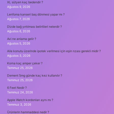
XL sütyen kaç bedendir ?
Ağustos 9, 2026
Lenfoma kanseri baş dönmesi yapar mı ?
Ağustos 7, 2026
Dizde bağ yırtılması belirtileri nelerdir ?
Ağustos 6, 2026
Avi ne anlama gelir ?
Ağustos 5, 2026
Aile konutu üzerinde ipotek verilmesi için eşin rızası gerekli midir ?
Ağustos 3, 2026
Korna kaç amper çeker ?
Temmuz 25, 2026
Dement 5mg günde kaç kez kullanılır ?
Temmuz 25, 2026
6 Feet Nedir ?
Temmuz 24, 2026
Apple Watch kordonları aynı mı ?
Temmuz 3, 2026
Ürünlerin hammaddesi nedir ?