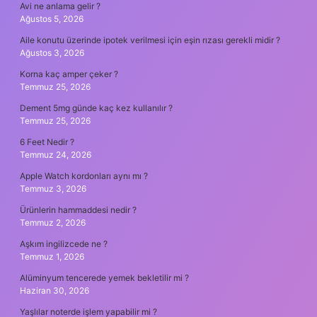
Avi ne anlama gelir ?
Ağustos 5, 2026
Aile konutu üzerinde ipotek verilmesi için eşin rızası gerekli midir ?
Ağustos 3, 2026
Korna kaç amper çeker ?
Temmuz 25, 2026
Dement 5mg günde kaç kez kullanılır ?
Temmuz 25, 2026
6 Feet Nedir ?
Temmuz 24, 2026
Apple Watch kordonları aynı mı ?
Temmuz 3, 2026
Ürünlerin hammaddesi nedir ?
Temmuz 2, 2026
Aşkım ingilizcede ne ?
Temmuz 1, 2026
Alüminyum tencerede yemek bekletilir mi ?
Haziran 30, 2026
Yaşlılar noterde işlem yapabilir mi ?