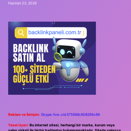
Haziran 23, 2026
Reklam ve İletişim:
Skype: live:.cid.575569c608265c69
Yasal Uyarı:
Bu internet sitesi, herhangi bir marka, kurum veya
şahıs şirketi ile hiçbir bağlantısı bulunmamaktadır. Sitede yalnızca