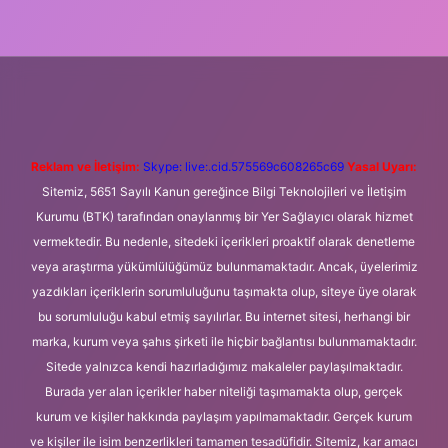
eni giriş
Betexper giriş adresi
betexper.xyz
m elexbet
Reklam ve İletişim:
Skype: live:.cid.575569c608265c69
Yasal Uyarı:
Sitemiz, 5651 Sayılı Kanun gereğince Bilgi Teknolojileri ve İletişim
Kurumu (BTK) tarafından onaylanmış bir Yer Sağlayıcı olarak hizmet
vermektedir. Bu nedenle, sitedeki içerikleri proaktif olarak denetleme
veya araştırma yükümlülüğümüz bulunmamaktadır. Ancak, üyelerimiz
yazdıkları içeriklerin sorumluluğunu taşımakta olup, siteye üye olarak
bu sorumluluğu kabul etmiş sayılırlar. Bu internet sitesi, herhangi bir
marka, kurum veya şahıs şirketi ile hiçbir bağlantısı bulunmamaktadır.
Sitede yalnızca kendi hazırladığımız makaleler paylaşılmaktadır.
Burada yer alan içerikler haber niteliği taşımamakta olup, gerçek
kurum ve kişiler hakkında paylaşım yapılmamaktadır. Gerçek kurum
ve kişiler ile isim benzerlikleri tamamen tesadüfidir. Sitemiz, kar amacı