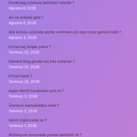
Dizde bağ yırtılması belirtileri nelerdir ?
Ağustos 6, 2026
Avi ne anlama gelir ?
Ağustos 5, 2026
Aile konutu üzerinde ipotek verilmesi için eşin rızası gerekli midir ?
Ağustos 3, 2026
Korna kaç amper çeker ?
Temmuz 25, 2026
Dement 5mg günde kaç kez kullanılır ?
Temmuz 25, 2026
6 Feet Nedir ?
Temmuz 24, 2026
Apple Watch kordonları aynı mı ?
Temmuz 3, 2026
Ürünlerin hammaddesi nedir ?
Temmuz 2, 2026
Aşkım ingilizcede ne ?
Temmuz 1, 2026
Alüminyum tencerede yemek bekletilir mi ?