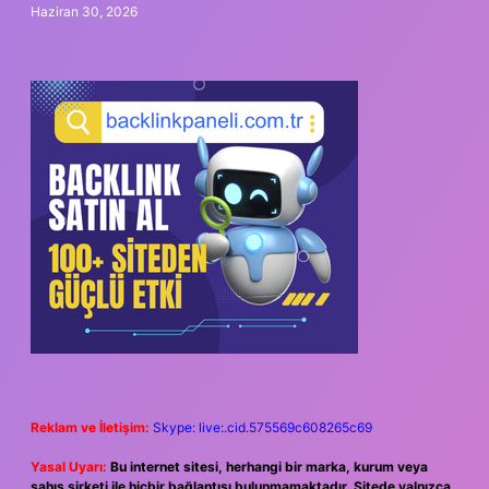
Haziran 30, 2026
Reklam ve İletişim:
Skype: live:.cid.575569c608265c69
Yasal Uyarı:
Bu internet sitesi, herhangi bir marka, kurum veya
şahıs şirketi ile hiçbir bağlantısı bulunmamaktadır. Sitede yalnızca