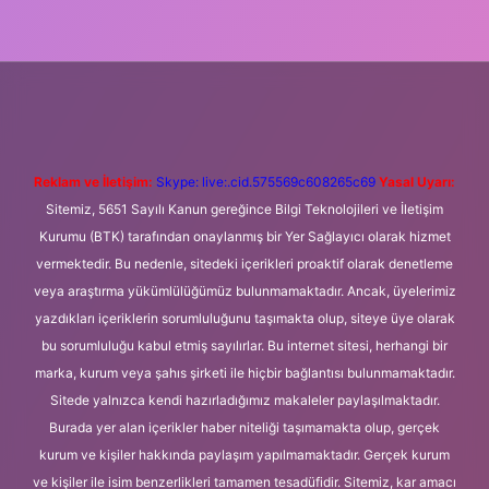
eni giriş
Betexper giriş adresi
betexper.xyz
m elexbet
Reklam ve İletişim:
Skype: live:.cid.575569c608265c69
Yasal Uyarı:
Sitemiz, 5651 Sayılı Kanun gereğince Bilgi Teknolojileri ve İletişim
Kurumu (BTK) tarafından onaylanmış bir Yer Sağlayıcı olarak hizmet
vermektedir. Bu nedenle, sitedeki içerikleri proaktif olarak denetleme
veya araştırma yükümlülüğümüz bulunmamaktadır. Ancak, üyelerimiz
yazdıkları içeriklerin sorumluluğunu taşımakta olup, siteye üye olarak
bu sorumluluğu kabul etmiş sayılırlar. Bu internet sitesi, herhangi bir
marka, kurum veya şahıs şirketi ile hiçbir bağlantısı bulunmamaktadır.
Sitede yalnızca kendi hazırladığımız makaleler paylaşılmaktadır.
Burada yer alan içerikler haber niteliği taşımamakta olup, gerçek
kurum ve kişiler hakkında paylaşım yapılmamaktadır. Gerçek kurum
ve kişiler ile isim benzerlikleri tamamen tesadüfidir. Sitemiz, kar amacı