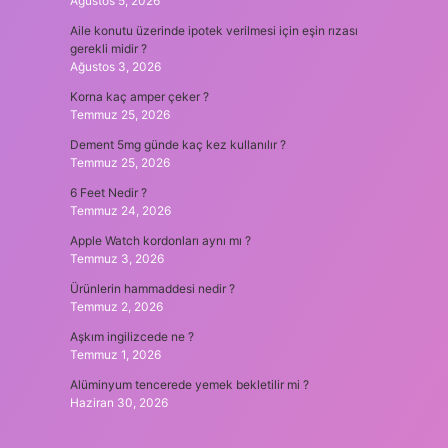
Ağustos 5, 2026
Aile konutu üzerinde ipotek verilmesi için eşin rızası
gerekli midir ?
Ağustos 3, 2026
Korna kaç amper çeker ?
Temmuz 25, 2026
Dement 5mg günde kaç kez kullanılır ?
Temmuz 25, 2026
6 Feet Nedir ?
Temmuz 24, 2026
Apple Watch kordonları aynı mı ?
Temmuz 3, 2026
Ürünlerin hammaddesi nedir ?
Temmuz 2, 2026
Aşkım ingilizcede ne ?
Temmuz 1, 2026
Alüminyum tencerede yemek bekletilir mi ?
Haziran 30, 2026