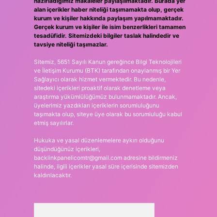
hazırladığımız makaleler paylaşılmaktadır. Burada yer
alan içerikler haber niteliği taşımamakta olup, gerçek
kurum ve kişiler hakkında paylaşım yapılmamaktadır.
Gerçek kurum ve kişiler ile isim benzerlikleri tamamen
tesadüfidir. Sitemizdeki bilgiler taslak halindedir ve
tavsiye niteliği taşımazlar.
Sitemiz, 5651 Sayılı Kanun gereğince Bilgi Teknolojileri
ve İletişim Kurumu (BTK) tarafından onaylanmış bir Yer
Sağlayıcı olarak hizmet vermektedir. Bu nedenle,
sitedeki içerikleri proaktif olarak denetleme veya
araştırma yükümlülüğümüz bulunmamaktadır. Ancak,
üyelerimiz yazdıkları içeriklerin sorumluluğunu
taşımakta olup, siteye üye olarak bu sorumluluğu kabul
etmiş sayılırlar.
Hukuka ve yasal düzenlemelere aykırı olduğunu
düşündüğünüz içerikleri,
backlinkpanelicomtr@gmail.com
adresine bildirmeniz
halinde, ilgili içerikler yasal süre içerisinde sitemizden
kaldırılacaktır.
Arama