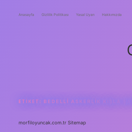
Anasayfa
Gizlilik Politikası
Yasal Uyarı
Hakkımızda
ETIKET:
BEDELLI ASKERLIK KIŞLA Ş
morfiloyuncak.com.tr
Sitemap