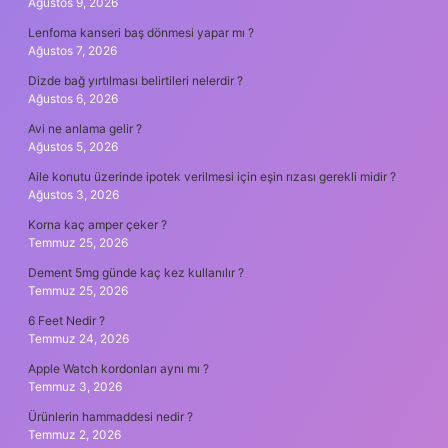
Ağustos 9, 2026
Lenfoma kanseri baş dönmesi yapar mı ?
Ağustos 7, 2026
Dizde bağ yırtılması belirtileri nelerdir ?
Ağustos 6, 2026
Avi ne anlama gelir ?
Ağustos 5, 2026
Aile konutu üzerinde ipotek verilmesi için eşin rızası gerekli midir ?
Ağustos 3, 2026
Korna kaç amper çeker ?
Temmuz 25, 2026
Dement 5mg günde kaç kez kullanılır ?
Temmuz 25, 2026
6 Feet Nedir ?
Temmuz 24, 2026
Apple Watch kordonları aynı mı ?
Temmuz 3, 2026
Ürünlerin hammaddesi nedir ?
Temmuz 2, 2026