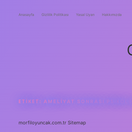
Anasayfa
Gizlilik Politikası
Yasal Uyarı
Hakkımızda
ETIKET:
AMELIYAT SONRASI PSIKOL
morfiloyuncak.com.tr
Sitemap