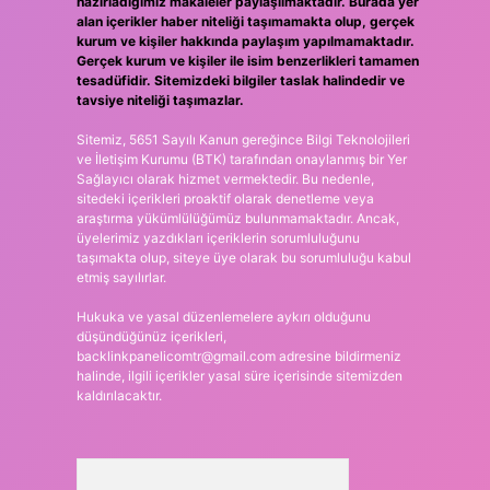
hazırladığımız makaleler paylaşılmaktadır. Burada yer
alan içerikler haber niteliği taşımamakta olup, gerçek
kurum ve kişiler hakkında paylaşım yapılmamaktadır.
Gerçek kurum ve kişiler ile isim benzerlikleri tamamen
tesadüfidir. Sitemizdeki bilgiler taslak halindedir ve
tavsiye niteliği taşımazlar.
Sitemiz, 5651 Sayılı Kanun gereğince Bilgi Teknolojileri
ve İletişim Kurumu (BTK) tarafından onaylanmış bir Yer
Sağlayıcı olarak hizmet vermektedir. Bu nedenle,
sitedeki içerikleri proaktif olarak denetleme veya
araştırma yükümlülüğümüz bulunmamaktadır. Ancak,
üyelerimiz yazdıkları içeriklerin sorumluluğunu
taşımakta olup, siteye üye olarak bu sorumluluğu kabul
etmiş sayılırlar.
Hukuka ve yasal düzenlemelere aykırı olduğunu
düşündüğünüz içerikleri,
backlinkpanelicomtr@gmail.com
adresine bildirmeniz
halinde, ilgili içerikler yasal süre içerisinde sitemizden
kaldırılacaktır.
Arama