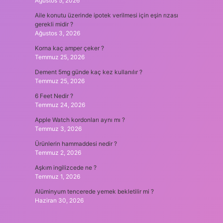
Ağustos 5, 2026
Aile konutu üzerinde ipotek verilmesi için eşin rızası
gerekli midir ?
Ağustos 3, 2026
Korna kaç amper çeker ?
Temmuz 25, 2026
Dement 5mg günde kaç kez kullanılır ?
Temmuz 25, 2026
6 Feet Nedir ?
Temmuz 24, 2026
Apple Watch kordonları aynı mı ?
Temmuz 3, 2026
Ürünlerin hammaddesi nedir ?
Temmuz 2, 2026
Aşkım ingilizcede ne ?
Temmuz 1, 2026
Alüminyum tencerede yemek bekletilir mi ?
Haziran 30, 2026