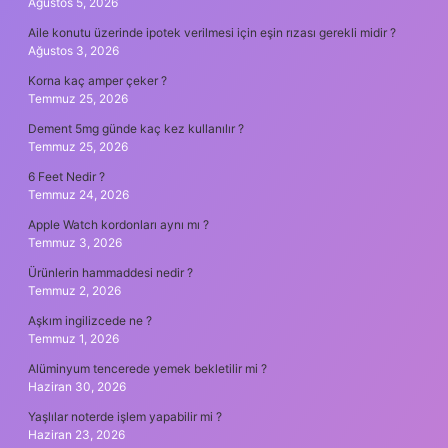
Ağustos 5, 2026
Aile konutu üzerinde ipotek verilmesi için eşin rızası gerekli midir ?
Ağustos 3, 2026
Korna kaç amper çeker ?
Temmuz 25, 2026
Dement 5mg günde kaç kez kullanılır ?
Temmuz 25, 2026
6 Feet Nedir ?
Temmuz 24, 2026
Apple Watch kordonları aynı mı ?
Temmuz 3, 2026
Ürünlerin hammaddesi nedir ?
Temmuz 2, 2026
Aşkım ingilizcede ne ?
Temmuz 1, 2026
Alüminyum tencerede yemek bekletilir mi ?
Haziran 30, 2026
Yaşlılar noterde işlem yapabilir mi ?
Haziran 23, 2026