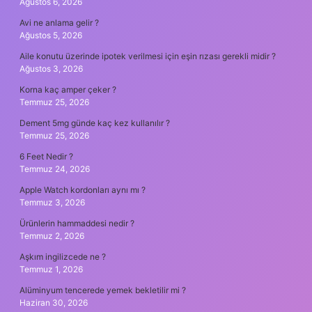
Ağustos 6, 2026
Avi ne anlama gelir ?
Ağustos 5, 2026
Aile konutu üzerinde ipotek verilmesi için eşin rızası gerekli midir ?
Ağustos 3, 2026
Korna kaç amper çeker ?
Temmuz 25, 2026
Dement 5mg günde kaç kez kullanılır ?
Temmuz 25, 2026
6 Feet Nedir ?
Temmuz 24, 2026
Apple Watch kordonları aynı mı ?
Temmuz 3, 2026
Ürünlerin hammaddesi nedir ?
Temmuz 2, 2026
Aşkım ingilizcede ne ?
Temmuz 1, 2026
Alüminyum tencerede yemek bekletilir mi ?
Haziran 30, 2026