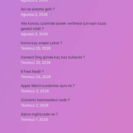
Ağustos 6, 2026
Avi ne anlama gelir ?
Ağustos 5, 2026
Aile konutu üzerinde ipotek verilmesi için eşin rızası
gerekli midir ?
Ağustos 3, 2026
Korna kaç amper çeker ?
Temmuz 25, 2026
Dement 5mg günde kaç kez kullanılır ?
Temmuz 25, 2026
6 Feet Nedir ?
Temmuz 24, 2026
Apple Watch kordonları aynı mı ?
Temmuz 3, 2026
Ürünlerin hammaddesi nedir ?
Temmuz 2, 2026
Aşkım ingilizcede ne ?
Temmuz 1, 2026