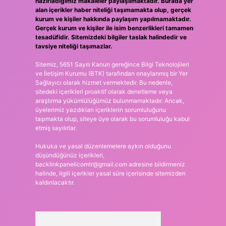
hazırladığımız makaleler paylaşılmaktadır. Burada yer
alan içerikler haber niteliği taşımamakta olup, gerçek
kurum ve kişiler hakkında paylaşım yapılmamaktadır.
Gerçek kurum ve kişiler ile isim benzerlikleri tamamen
tesadüfidir. Sitemizdeki bilgiler taslak halindedir ve
tavsiye niteliği taşımazlar.
Sitemiz, 5651 Sayılı Kanun gereğince Bilgi Teknolojileri
ve İletişim Kurumu (BTK) tarafından onaylanmış bir Yer
Sağlayıcı olarak hizmet vermektedir. Bu nedenle,
sitedeki içerikleri proaktif olarak denetleme veya
araştırma yükümlülüğümüz bulunmamaktadır. Ancak,
üyelerimiz yazdıkları içeriklerin sorumluluğunu
taşımakta olup, siteye üye olarak bu sorumluluğu kabul
etmiş sayılırlar.
Hukuka ve yasal düzenlemelere aykırı olduğunu
düşündüğünüz içerikleri,
backlinkpanelicomtr@gmail.com
adresine bildirmeniz
halinde, ilgili içerikler yasal süre içerisinde sitemizden
kaldırılacaktır.
Arama