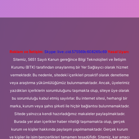
eni giriş
Betexper giriş adresi
betexper.xyz
m elexbet
Reklam ve İletişim:
Skype: live:.cid.575569c608265c69
Yasal Uyarı:
Sitemiz, 5651 Sayılı Kanun gereğince Bilgi Teknolojileri ve İletişim
Kurumu (BTK) tarafından onaylanmış bir Yer Sağlayıcı olarak hizmet
vermektedir. Bu nedenle, sitedeki içerikleri proaktif olarak denetleme
veya araştırma yükümlülüğümüz bulunmamaktadır. Ancak, üyelerimiz
yazdıkları içeriklerin sorumluluğunu taşımakta olup, siteye üye olarak
bu sorumluluğu kabul etmiş sayılırlar. Bu internet sitesi, herhangi bir
marka, kurum veya şahıs şirketi ile hiçbir bağlantısı bulunmamaktadır.
Sitede yalnızca kendi hazırladığımız makaleler paylaşılmaktadır.
Burada yer alan içerikler haber niteliği taşımamakta olup, gerçek
kurum ve kişiler hakkında paylaşım yapılmamaktadır. Gerçek kurum
ve kişiler ile isim benzerlikleri tamamen tesadüfidir. Sitemiz, kar amacı