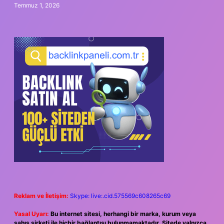
Temmuz 1, 2026
Reklam ve İletişim:
Skype: live:.cid.575569c608265c69
Yasal Uyarı:
Bu internet sitesi, herhangi bir marka, kurum veya
şahıs şirketi ile hiçbir bağlantısı bulunmamaktadır. Sitede yalnızca