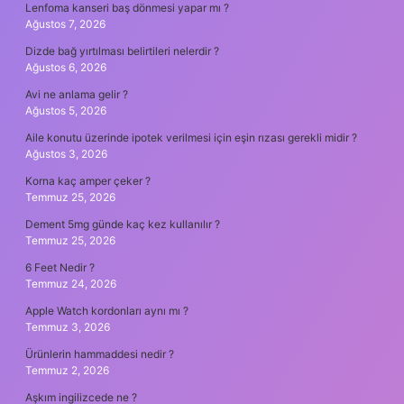
Lenfoma kanseri baş dönmesi yapar mı ?
Ağustos 7, 2026
Dizde bağ yırtılması belirtileri nelerdir ?
Ağustos 6, 2026
Avi ne anlama gelir ?
Ağustos 5, 2026
Aile konutu üzerinde ipotek verilmesi için eşin rızası gerekli midir ?
Ağustos 3, 2026
Korna kaç amper çeker ?
Temmuz 25, 2026
Dement 5mg günde kaç kez kullanılır ?
Temmuz 25, 2026
6 Feet Nedir ?
Temmuz 24, 2026
Apple Watch kordonları aynı mı ?
Temmuz 3, 2026
Ürünlerin hammaddesi nedir ?
Temmuz 2, 2026
Aşkım ingilizcede ne ?