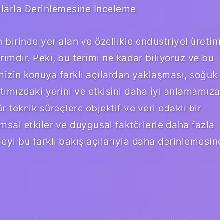
larla Derinlemesine İnceleme
birinde yer alan ve özellikle endüstriyel üreti
rimdir. Peki, bu terimi ne kadar biliyoruz ve bu
mizin konuya farklı açılardan yaklaşması, soğuk
tımızdaki yerini ve etkisini daha iyi anlamamıza
ür teknik süreçlere objektif ve veri odaklı bir
umsal etkiler ve duygusal faktörlerle daha fazla
deyi bu farklı bakış açılarıyla daha derinlemesin