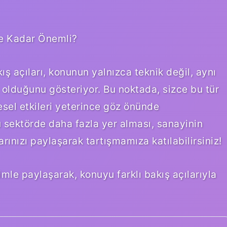
e Kadar Önemli?
ş açıları, konunun yalnızca teknik değil, aynı
olduğunu gösteriyor. Bu noktada, sizce bu tür
esel etkileri yeterince göz önünde
 sektörde daha fazla yer alması, sanayinin
arınızı paylaşarak tartışmamıza katılabilirsiniz!
zimle paylaşarak, konuyu farklı bakış açılarıyla