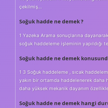
çekilmiş…
Soğuk hadde ne demek ?
1 Yazeka Arama sonuçlarına dayanarak 
soğuk haddeleme işleminin yapıldığı te
Soğuk hadde ne demek konusunda 
1 3 Soğuk haddeleme , sıcak haddeleme
yakın bir ortamda haddelenerek daha h
daha yüksek mekanik dayanım özellikle
Soğuk hadde ne demek hangi dur