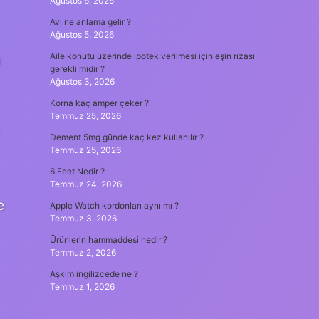
Ağustos 6, 2026
Avi ne anlama gelir ?
Ağustos 5, 2026
Aile konutu üzerinde ipotek verilmesi için eşin rızası
m
gerekli midir ?
Ağustos 3, 2026
Korna kaç amper çeker ?
Temmuz 25, 2026
Dement 5mg günde kaç kez kullanılır ?
Temmuz 25, 2026
6 Feet Nedir ?
Temmuz 24, 2026
e
Apple Watch kordonları aynı mı ?
Temmuz 3, 2026
Ürünlerin hammaddesi nedir ?
Temmuz 2, 2026
Aşkım ingilizcede ne ?
Temmuz 1, 2026