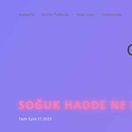
Anasayfa
Gizlilik Politikası
Yasal Uyarı
Hakkımızda
SOĞUK HADDE NE 
Tarih: Eylül 27, 2025