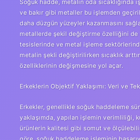
Soğuk hadde, metalin oda sıcaklığında iş
ve bakır gibi metaller bu işlemden geçir
daha düzgün yüzeyler kazanmasını sağlar. 
metallerde şekil değiştirme özelliğini de 
tesislerinde ve metal işleme sektörlerin
metalin şekli değiştirilirken sıcaklık art
özelliklerinin değişmesine yol açar.
Erkeklerin Objektif Yaklaşımı: Veri ve Tek
Erkekler, genellikle soğuk haddeleme süre
yaklaşımda, yapılan işlemin verimliliği, k
ürünlerin kalitesi gibi somut ve ölçülebili
göre, soğuk haddeleme işleminin başarıya