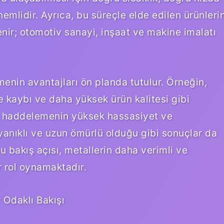
mlidir. Ayrıca, bu süreçle elde edilen ürünleri
lenir; otomotiv sanayi, inşaat ve makine imalatı
enin avantajları ön planda tutulur. Örneğin,
 kaybı ve daha yüksek ürün kalitesi gibi
k haddelemenin yüksek hassasiyet ve
anıklı ve uzun ömürlü olduğu gibi sonuçlar da
 bu bakış açısı, metallerin daha verimli ve
ir rol oynamaktadır.
 Odaklı Bakışı