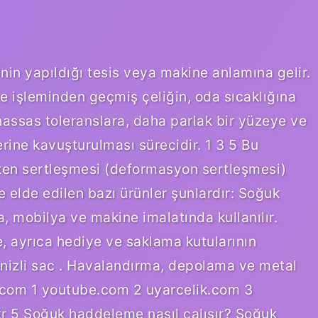
in yapıldığı tesis veya makine anlamına gelir.
 işleminden geçmiş çeliğin, oda sıcaklığına
assas toleranslara, daha parlak bir yüzeye ve
ine kavuşturulması sürecidir. 1 3 5 Bu
rken sertleşmesi (deformasyon sertleşmesi)
e elde edilen bazı ürünler şunlardır: Soğuk
a, mobilya ve makine imalatında kullanılır.
, ayrıca hediye ve saklama kutularının
vanizli sac . Havalandırma, depolama ve metal
ks.com 1 youtube.com 2 uyarcelik.com 3
tr 5 Soğuk haddeleme nasıl çalışır? Soğuk