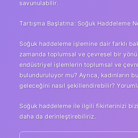
savunulabilir.
Tartışma Başlatma: Soğuk Haddeleme N
Soğuk haddeleme işlemine dair farklı bakı
zamanda toplumsal ve çevresel bir yönü 
endüstriyel işlemlerin toplumsal ve çevr
bulunduruluyor mu? Ayrıca, kadınların bu
geleceğini nasıl şekillendirebilir? Yoruml
Soğuk haddeleme ile ilgili fikirlerinizi bi
daha da derinleştirebiliriz.