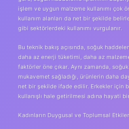
işlem ve uygun malzeme kullanımı çok öne
kullanım alanları da net bir şekilde belir
gibi sektörlerdeki kullanımı vurgulanır.
Bu teknik bakış açısında, soğuk haddelem
daha az enerji tüketimi, daha az malzeme
faktörler öne çıkar. Aynı zamanda, soğu
mukavemet sağladığı, ürünlerin daha day
net bir şekilde ifade edilir. Erkekler için
kullanışlı hale getirilmesi adına hayati b
Kadınların Duygusal ve Toplumsal Etkiler