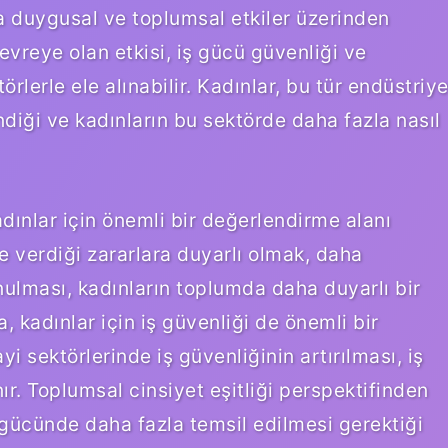
a duygusal ve toplumsal etkiler üzerinden
evreye olan etkisi, iş gücü güvenliği ve
rlerle ele alınabilir. Kadınlar, bu tür endüstriye
ndiği ve kadınların bu sektörde daha fazla nasıl
dınlar için önemli bir değerlendirme alanı
ye verdiği zararlara duyarlı olmak, daha
nulması, kadınların toplumda daha duyarlı bir
a, kadınlar için iş güvenliği de önemli bir
 sektörlerinde iş güvenliğinin artırılması, iş
ır. Toplumsal cinsiyet eşitliği perspektifinden
ş gücünde daha fazla temsil edilmesi gerektiği