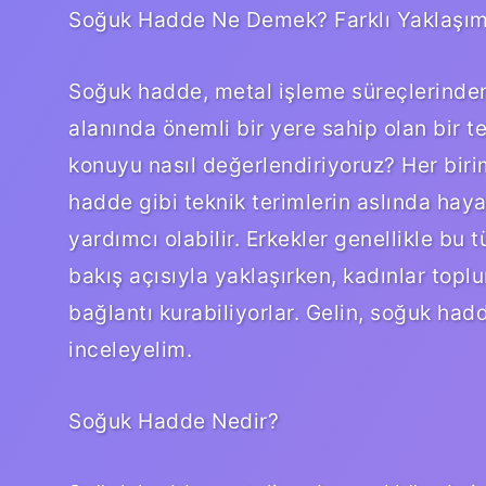
Soğuk Hadde Ne Demek? Farklı Yaklaşım
Soğuk hadde, metal işleme süreçlerinden 
alanında önemli bir yere sahip olan bir te
konuyu nasıl değerlendiriyoruz? Her biri
hadde gibi teknik terimlerin aslında haya
yardımcı olabilir. Erkekler genellikle bu t
bakış açısıyla yaklaşırken, kadınlar topl
bağlantı kurabiliyorlar. Gelin, soğuk had
inceleyelim.
Soğuk Hadde Nedir?