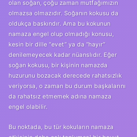
olan soğan, çoğu zaman mutfağımızın
olmazsa olmazıdır. Soğanın kokusu da
oldukça baskındır. Ama bu kokunun
namaza engel olup olmadığı konusu,
kesin bir dille “evet” ya da “hayır”
denilemeyecek kadar nüanslıdır. Eğer
soğan kokusu, bir kişinin namazda
huzurunu bozacak derecede rahatsızlık
veriyorsa, o zaman bu durum başkalarını
da rahatsız etmemek adına namaza
engel olabilir.
Bu noktada, bu tür kokuların namaza