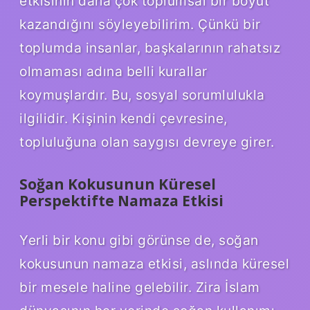
etkisinin daha çok toplumsal bir boyut
kazandığını söyleyebilirim. Çünkü bir
toplumda insanlar, başkalarının rahatsız
olmaması adına belli kurallar
koymuşlardır. Bu, sosyal sorumlulukla
ilgilidir. Kişinin kendi çevresine,
topluluğuna olan saygısı devreye girer.
Soğan Kokusunun Küresel
Perspektifte Namaza Etkisi
Yerli bir konu gibi görünse de, soğan
kokusunun namaza etkisi, aslında küresel
bir mesele haline gelebilir. Zira İslam