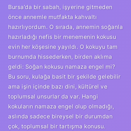
Bursa’da bir sabah, işyerine gitmeden
önce annemle mutfakta kahvaltı
hazırlıyordum. O sırada, annemin soğanla
hazırladığı nefis bir menemenin kokusu
evin her köşesine yayıldı. O kokuyu tam
burnumda hissederken, birden aklıma
geldi: Soğan kokusu namaza engel mi?
Bu soru, kulağa basit bir şekilde gelebilir
ama işin içinde bazı dini, kültürel ve
toplumsal unsurlar da var. Hangi
kokuların namaza engel olup olmadığı,
aslında sadece bireysel bir durumdan
çok, toplumsal bir tartışma konusu.