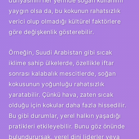
dünyasının her yerinde soğan kullanımı
yaygın olsa da, bu kokunun rahatsızlık
verici olup olmadığı kültürel faktörlere
göre değişkenlik gösterebilir.
Örneğin, Suudi Arabistan gibi sıcak
iklime sahip ülkelerde, özellikle iftar
sonrası kalabalık mescitlerde, soğan
kokusunun yoğunluğu rahatsızlık
yaratabilir. Çünkü hava, zaten sıcak
olduğu için kokular daha fazla hissedilir.
Bu gibi durumlar, yerel halkın yaşadığı
pratikleri etkileyebilir. Bunu göz önünde
bulundurursak, yerel dini liderler veya