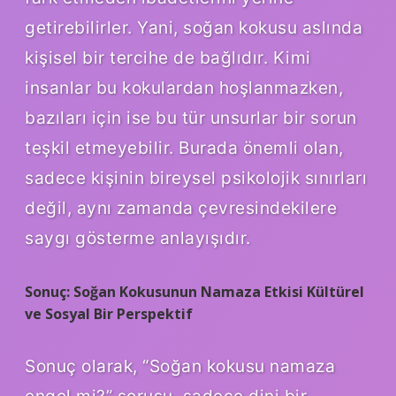
getirebilirler. Yani, soğan kokusu aslında
kişisel bir tercihe de bağlıdır. Kimi
insanlar bu kokulardan hoşlanmazken,
bazıları için ise bu tür unsurlar bir sorun
teşkil etmeyebilir. Burada önemli olan,
sadece kişinin bireysel psikolojik sınırları
değil, aynı zamanda çevresindekilere
saygı gösterme anlayışıdır.
Sonuç: Soğan Kokusunun Namaza Etkisi Kültürel
ve Sosyal Bir Perspektif
Sonuç olarak, “Soğan kokusu namaza
engel mi?” sorusu, sadece dini bir