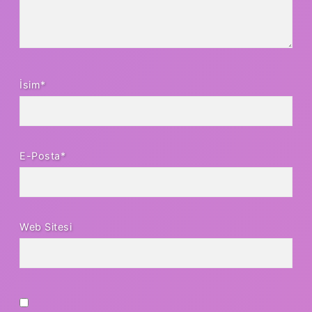
İsim*
E-Posta*
Web Sitesi