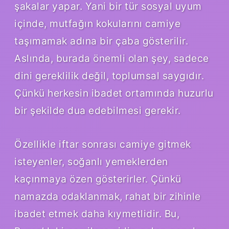
şakalar yapar. Yani bir tür sosyal uyum
içinde, mutfağın kokularını camiye
taşımamak adına bir çaba gösterilir.
Aslında, burada önemli olan şey, sadece
dini gereklilik değil, toplumsal saygıdır.
Çünkü herkesin ibadet ortamında huzurlu
bir şekilde dua edebilmesi gerekir.
Özellikle iftar sonrası camiye gitmek
isteyenler, soğanlı yemeklerden
kaçınmaya özen gösterirler. Çünkü
namazda odaklanmak, rahat bir zihinle
ibadet etmek daha kıymetlidir. Bu,