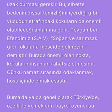
uzak durması gerekir. Bu, elbette
bedenin dışsal temizliğini içerdiği gibi,
vücudun etrafındaki kokuların da önemli
olabileceği anlamına gelir. Peygamber
Efendimiz (S.A.V), “Soğan ve sarımsak
gibi kokularla mescide gelmeyin.”
demiştir. Burada önemli olan nokta,
kokuların insanları rahatsız etmesidir.
Çünkü namaz sırasında odaklanmak,
huşu içinde olmak esastır.
Bursa’da ya da genel olarak Türkiye’de,
özellikle yemeklerin başrol oyuncusu