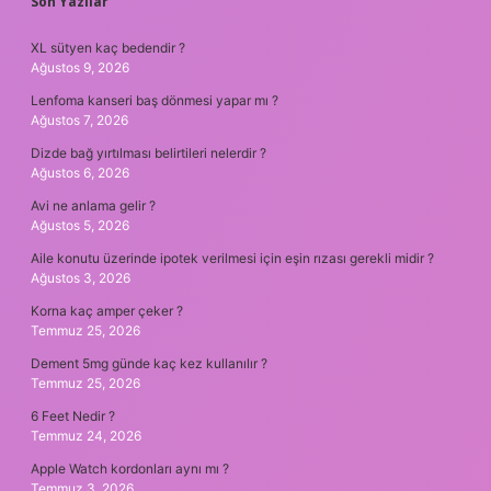
SIDEBAR
Son Yazılar
XL sütyen kaç bedendir ?
Ağustos 9, 2026
Lenfoma kanseri baş dönmesi yapar mı ?
Ağustos 7, 2026
Dizde bağ yırtılması belirtileri nelerdir ?
Ağustos 6, 2026
Avi ne anlama gelir ?
Ağustos 5, 2026
Aile konutu üzerinde ipotek verilmesi için eşin rızası gerekli midir ?
Ağustos 3, 2026
Korna kaç amper çeker ?
Temmuz 25, 2026
Dement 5mg günde kaç kez kullanılır ?
Temmuz 25, 2026
6 Feet Nedir ?
Temmuz 24, 2026
Apple Watch kordonları aynı mı ?
Temmuz 3, 2026