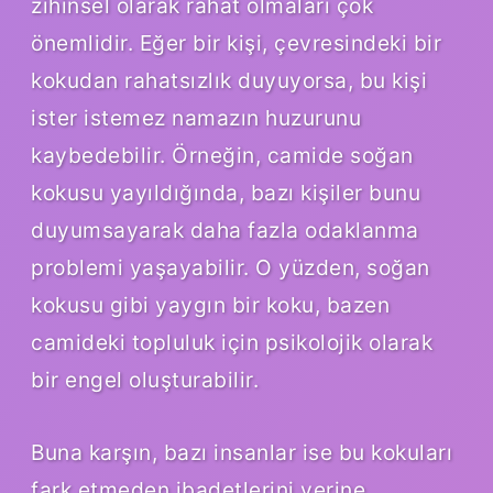
zihinsel olarak rahat olmaları çok
önemlidir. Eğer bir kişi, çevresindeki bir
kokudan rahatsızlık duyuyorsa, bu kişi
ister istemez namazın huzurunu
kaybedebilir. Örneğin, camide soğan
kokusu yayıldığında, bazı kişiler bunu
duyumsayarak daha fazla odaklanma
problemi yaşayabilir. O yüzden, soğan
kokusu gibi yaygın bir koku, bazen
camideki topluluk için psikolojik olarak
bir engel oluşturabilir.
Buna karşın, bazı insanlar ise bu kokuları
fark etmeden ibadetlerini yerine