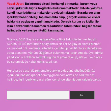
Yasal Uyarı:
Bu internet sitesi, herhangi bir marka, kurum veya
şahıs şirketi ile hiçbir bağlantısı bulunmamaktadır. Sitede yalnızca
kendi hazırladığımız makaleler paylaşılmaktadır. Burada yer alan
içerikler haber niteliği taşımamakta olup, gerçek kurum ve kişiler
hakkında paylaşım yapılmamaktadır. Gerçek kurum ve kişiler ile
isim benzerlikleri tamamen tesadüfidir. Sitemizdeki bilgiler taslak
halindedir ve tavsiye niteliği taşımazlar.
Sitemiz, 5651 Sayılı Kanun gereğince Bilgi Teknolojileri ve İletişim
Kurumu (BTK) tarafından onaylanmış bir Yer Sağlayıcı olarak hizmet
vermektedir. Bu nedenle, sitedeki içerikleri proaktif olarak denetleme
veya araştırma yükümlülüğümüz bulunmamaktadır. Ancak, üyelerimiz
yazdıkları içeriklerin sorumluluğunu taşımakta olup, siteye üye olarak
bu sorumluluğu kabul etmiş sayılırlar.
Hukuka ve yasal düzenlemelere aykırı olduğunu düşündüğünüz
içerikleri,
backlinkpanelicomtr@gmail.com
adresine bildirmeniz
halinde, ilgili içerikler yasal süre içerisinde sitemizden kaldırılacaktır.
Arama