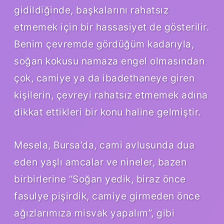
gidildiğinde, başkalarını rahatsız
etmemek için bir hassasiyet de gösterilir.
Benim çevremde gördüğüm kadarıyla,
soğan kokusu namaza engel olmasından
çok, camiye ya da ibadethaneye giren
kişilerin, çevreyi rahatsız etmemek adına
dikkat ettikleri bir konu haline gelmiştir.
Mesela, Bursa’da, cami avlusunda dua
eden yaşlı amcalar ve nineler, bazen
birbirlerine “Soğan yedik, biraz önce
fasulye pişirdik, camiye girmeden önce
ağızlarımıza misvak yapalım”, gibi