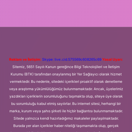
i
betexper.xyz
m elexbet
Reklam ve İletişim:
Skype: live:.cid.575569c608265c69
Yasal Uyarı:
Sitemiz, 5651 Sayılı Kanun gereğince Bilgi Teknolojileri ve İletişim
Kurumu (BTK) tarafından onaylanmış bir Yer Sağlayıcı olarak hizmet
vermektedir. Bu nedenle, sitedeki içerikleri proaktif olarak denetleme
veya araştırma yükümlülüğümüz bulunmamaktadır. Ancak, üyelerimiz
yazdıkları içeriklerin sorumluluğunu taşımakta olup, siteye üye olarak
bu sorumluluğu kabul etmiş sayılırlar. Bu internet sitesi, herhangi bir
marka, kurum veya şahıs şirketi ile hiçbir bağlantısı bulunmamaktadır.
Sitede yalnızca kendi hazırladığımız makaleler paylaşılmaktadır.
Burada yer alan içerikler haber niteliği taşımamakta olup, gerçek