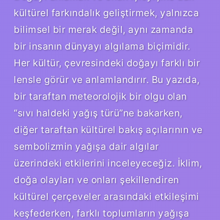
kültürel farkındalık geliştirmek, yalnızca
bilimsel bir merak değil, aynı zamanda
bir insanın dünyayı algılama biçimidir.
Her kültür, çevresindeki doğayı farklı bir
lensle görür ve anlamlandırır. Bu yazıda,
bir taraftan meteorolojik bir olgu olan
“sıvı haldeki yağış türü”ne bakarken,
diğer taraftan kültürel bakış açılarının ve
sembolizmin yağışa dair algılar
üzerindeki etkilerini inceleyeceğiz. İklim,
doğa olayları ve onları şekillendiren
kültürel çerçeveler arasındaki etkileşimi
keşfederken, farklı toplumların yağışa