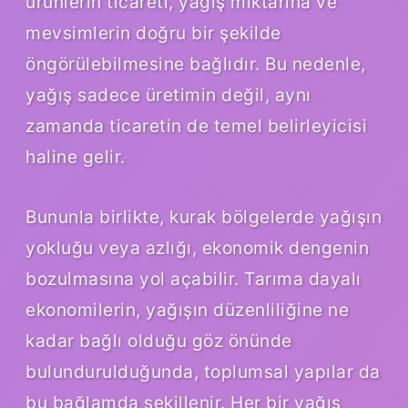
ürünlerin ticareti, yağış miktarına ve
mevsimlerin doğru bir şekilde
öngörülebilmesine bağlıdır. Bu nedenle,
yağış sadece üretimin değil, aynı
zamanda ticaretin de temel belirleyicisi
haline gelir.
Bununla birlikte, kurak bölgelerde yağışın
yokluğu veya azlığı, ekonomik dengenin
bozulmasına yol açabilir. Tarıma dayalı
ekonomilerin, yağışın düzenliliğine ne
kadar bağlı olduğu göz önünde
bulundurulduğunda, toplumsal yapılar da
bu bağlamda şekillenir. Her bir yağış