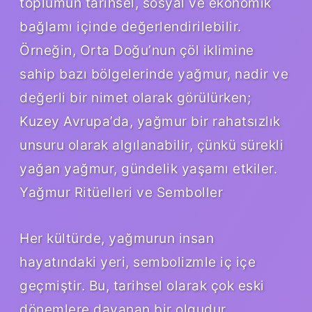
toplumun tarihsel, sosyal ve ekonomik
bağlamı içinde değerlendirilebilir.
Örneğin, Orta Doğu’nun çöl iklimine
sahip bazı bölgelerinde yağmur, nadir ve
değerli bir nimet olarak görülürken;
Kuzey Avrupa’da, yağmur bir rahatsızlık
unsuru olarak algılanabilir, çünkü sürekli
yağan yağmur, gündelik yaşamı etkiler.
Yağmur Ritüelleri ve Semboller
Her kültürde, yağmurun insan
hayatındaki yeri, sembolizmle iç içe
geçmiştir. Bu, tarihsel olarak çok eski
dönemlere dayanan bir olgudur.