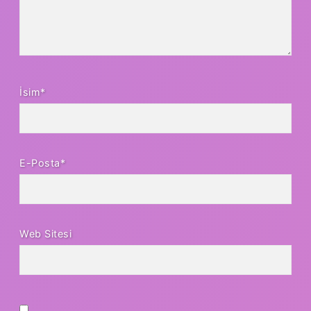
İsim*
E-Posta*
Web Sitesi