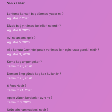
SIDEBAR
Son Yazılar
Lenfoma kanseri baş dönmesi yapar mı ?
Ağustos 7, 2026
Dizde bağ yırtılması belirtileri nelerdir ?
Ağustos 6, 2026
Avi ne anlama gelir ?
Ağustos 5, 2026
Aile konutu üzerinde ipotek verilmesi için eşin rızası gerekli midir ?
Ağustos 3, 2026
Korna kaç amper çeker ?
Temmuz 25, 2026
Dement 5mg günde kaç kez kullanılır ?
Temmuz 25, 2026
6 Feet Nedir ?
Temmuz 24, 2026
Apple Watch kordonları aynı mı ?
Temmuz 3, 2026
Ürünlerin hammaddesi nedir ?