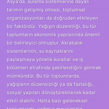
Asya’da, sulama sistemlerine dayalı
tarımın gelişmiş olması, toplumsal
organizasyonları da doğrudan etkileyen
bir faktördür. Yağışın düzenliliği, bu tür
toplumların ekonomik yapılarında önemli
bir belirleyici olmuştur. Akrabalık
sistemlerinin, su kaynaklarını
paylaşmaya yönelik kurallar ve iş
bölümleri etrafında şekillendiğini görmek
mümkündür. Bu tür toplumlarda,
yağışların düzensizliği ya da fazlalığı,
sosyal yapıları dönüştürebilecek kadar
etkili olabilir. Hatta bazı geleneksel
toplumlarda, yağmur mevsiminin