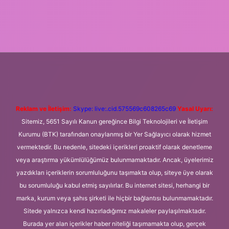
i
betexper.xyz
m elexbet
Reklam ve İletişim:
Skype: live:.cid.575569c608265c69
Yasal Uyarı:
Sitemiz, 5651 Sayılı Kanun gereğince Bilgi Teknolojileri ve İletişim
Kurumu (BTK) tarafından onaylanmış bir Yer Sağlayıcı olarak hizmet
vermektedir. Bu nedenle, sitedeki içerikleri proaktif olarak denetleme
veya araştırma yükümlülüğümüz bulunmamaktadır. Ancak, üyelerimiz
yazdıkları içeriklerin sorumluluğunu taşımakta olup, siteye üye olarak
bu sorumluluğu kabul etmiş sayılırlar. Bu internet sitesi, herhangi bir
marka, kurum veya şahıs şirketi ile hiçbir bağlantısı bulunmamaktadır.
Sitede yalnızca kendi hazırladığımız makaleler paylaşılmaktadır.
Burada yer alan içerikler haber niteliği taşımamakta olup, gerçek