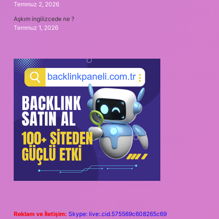
Temmuz 2, 2026
Aşkım ingilizcede ne ?
Temmuz 1, 2026
Reklam ve İletişim:
Skype: live:.cid.575569c608265c69