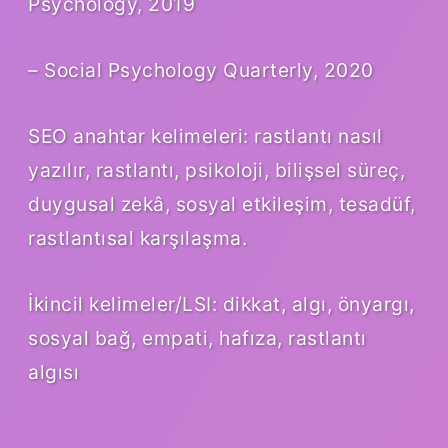
Psychology, 2019
– Social Psychology Quarterly, 2020
SEO anahtar kelimeleri: rastlantı nasıl
yazılır, rastlantı, psikoloji, bilişsel süreç,
duygusal zekâ, sosyal etkileşim, tesadüf,
rastlantısal karşılaşma.
İkincil kelimeler/LSI: dikkat, algı, önyargı,
sosyal bağ, empati, hafıza, rastlantı
algısı