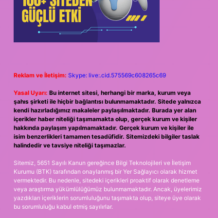
Reklam ve İletişim:
Skype: live:.cid.575569c608265c69
Yasal Uyarı:
Bu internet sitesi, herhangi bir marka, kurum veya
şahıs şirketi ile hiçbir bağlantısı bulunmamaktadır. Sitede yalnızca
kendi hazırladığımız makaleler paylaşılmaktadır. Burada yer alan
içerikler haber niteliği taşımamakta olup, gerçek kurum ve kişiler
hakkında paylaşım yapılmamaktadır. Gerçek kurum ve kişiler ile
isim benzerlikleri tamamen tesadüfidir. Sitemizdeki bilgiler taslak
halindedir ve tavsiye niteliği taşımazlar.
Sitemiz, 5651 Sayılı Kanun gereğince Bilgi Teknolojileri ve İletişim
Kurumu (BTK) tarafından onaylanmış bir Yer Sağlayıcı olarak hizmet
vermektedir. Bu nedenle, sitedeki içerikleri proaktif olarak denetleme
veya araştırma yükümlülüğümüz bulunmamaktadır. Ancak, üyelerimiz
yazdıkları içeriklerin sorumluluğunu taşımakta olup, siteye üye olarak
bu sorumluluğu kabul etmiş sayılırlar.