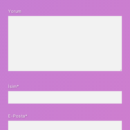
Yorum
İsim*
E-Posta*