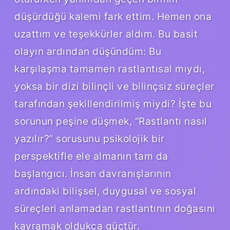
düşürdüğü kalemi fark ettim. Hemen ona
uzattım ve teşekkürler aldım. Bu basit
olayın ardından düşündüm: Bu
karşılaşma tamamen rastlantısal mıydı,
yoksa bir dizi bilinçli ve bilinçsiz süreçler
tarafından şekillendirilmiş miydi? İşte bu
sorunun peşine düşmek, “Rastlantı nasıl
yazılır?” sorusunu psikolojik bir
perspektifle ele almanın tam da
başlangıcı. İnsan davranışlarının
ardındaki bilişsel, duygusal ve sosyal
süreçleri anlamadan rastlantının doğasını
kavramak oldukça güçtür.