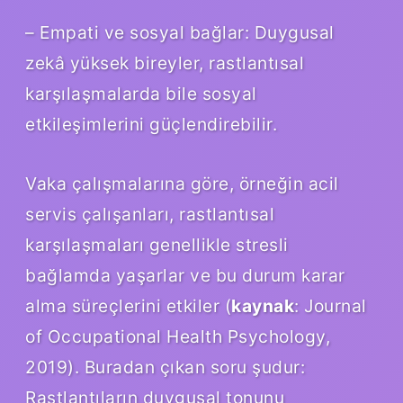
– Empati ve sosyal bağlar: Duygusal
zekâ yüksek bireyler, rastlantısal
karşılaşmalarda bile sosyal
etkileşimlerini güçlendirebilir.
Vaka çalışmalarına göre, örneğin acil
servis çalışanları, rastlantısal
karşılaşmaları genellikle stresli
bağlamda yaşarlar ve bu durum karar
alma süreçlerini etkiler (
kaynak
: Journal
of Occupational Health Psychology,
2019). Buradan çıkan soru şudur:
Rastlantıların duygusal tonunu