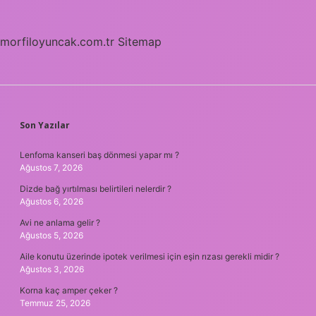
morfiloyuncak.com.tr
Sitemap
SIDEBAR
Son Yazılar
Lenfoma kanseri baş dönmesi yapar mı ?
Ağustos 7, 2026
Dizde bağ yırtılması belirtileri nelerdir ?
Ağustos 6, 2026
Avi ne anlama gelir ?
Ağustos 5, 2026
Aile konutu üzerinde ipotek verilmesi için eşin rızası gerekli midir ?
Ağustos 3, 2026
Korna kaç amper çeker ?
Temmuz 25, 2026