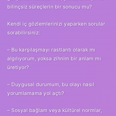
bilinçsiz süreçlerin bir sonucu mu?
Kendi iç gözlemlerinizi yaparken sorular
sorabilirsiniz:
– Bu karşılaşmayı rastlantı olarak mı
algılıyorum, yoksa zihnim bir anlam mı
üretiyor?
– Duygusal durumum, bu olayı nasıl
yorumlamama yol açtı?
– Sosyal bağlam veya kültürel normlar,