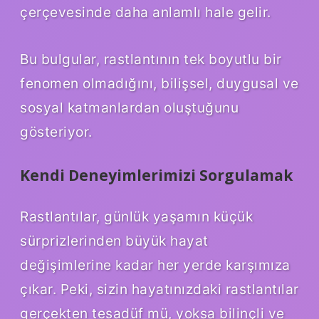
çerçevesinde daha anlamlı hale gelir.
Bu bulgular, rastlantının tek boyutlu bir
fenomen olmadığını, bilişsel, duygusal ve
sosyal katmanlardan oluştuğunu
gösteriyor.
Kendi Deneyimlerimizi Sorgulamak
Rastlantılar, günlük yaşamın küçük
sürprizlerinden büyük hayat
değişimlerine kadar her yerde karşımıza
çıkar. Peki, sizin hayatınızdaki rastlantılar
gerçekten tesadüf mü, yoksa bilinçli ve