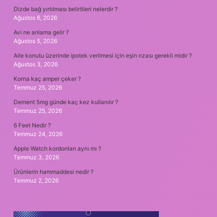
Dizde bağ yırtılması belirtileri nelerdir ?
Ağustos 6, 2026
Avi ne anlama gelir ?
Ağustos 5, 2026
Aile konutu üzerinde ipotek verilmesi için eşin rızası gerekli midir ?
Ağustos 3, 2026
Korna kaç amper çeker ?
Temmuz 25, 2026
Dement 5mg günde kaç kez kullanılır ?
Temmuz 25, 2026
6 Feet Nedir ?
Temmuz 24, 2026
Apple Watch kordonları aynı mı ?
Temmuz 3, 2026
Ürünlerin hammaddesi nedir ?
Temmuz 2, 2026