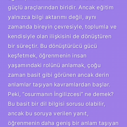
güçlü araçlarından biridir. Ancak eğitim
yalnızca bilgi aktarımı değil, aynı
zamanda bireyin çevresiyle, toplumla ve
kendisiyle olan ilişkisini de dönüştüren
bir süreçtir. Bu dönüştürücü gücü
keşfetmek, öğrenmenin insan
yaşamındaki rolünü anlamak, çoğu
zaman basit gibi görünen ancak derin
anlamlar taşıyan kavramlardan başlar.
Peki, “osurmanın İngilizcesi” ne demek?
Bu basit bir dil bilgisi sorusu olabilir,
ancak bu soruya verilen yanıt,
öğrenmenin daha geniş bir anlam taşıyan