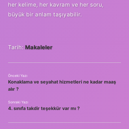
her kelime, her kavram ve her soru,
büyük bir anlam taşıyabilir.
Tarih:
Makaleler
Önceki Yazı
Konaklama ve seyahat hizmetleri ne kadar maaş
alır ?
Sonraki Yazı
4. sınıfa takdir teşekkür var mı ?