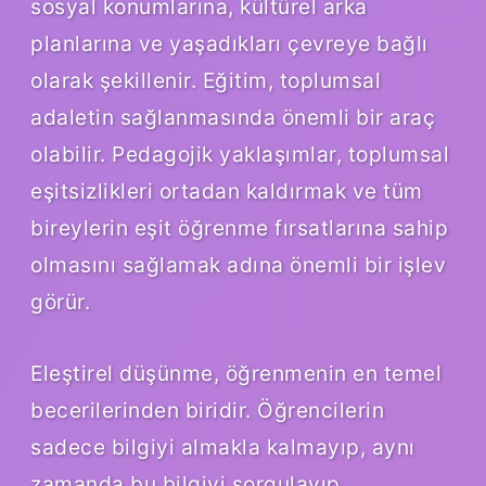
sosyal konumlarına, kültürel arka
planlarına ve yaşadıkları çevreye bağlı
olarak şekillenir. Eğitim, toplumsal
adaletin sağlanmasında önemli bir araç
olabilir. Pedagojik yaklaşımlar, toplumsal
eşitsizlikleri ortadan kaldırmak ve tüm
bireylerin eşit öğrenme fırsatlarına sahip
olmasını sağlamak adına önemli bir işlev
görür.
Eleştirel düşünme, öğrenmenin en temel
becerilerinden biridir. Öğrencilerin
sadece bilgiyi almakla kalmayıp, aynı
zamanda bu bilgiyi sorgulayıp,