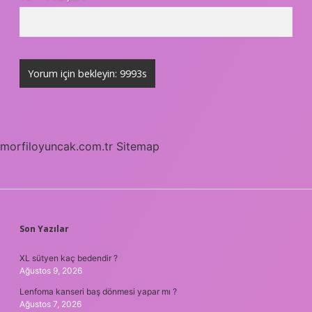
morfiloyuncak.com.tr
Sitemap
SIDEBAR
Son Yazılar
XL sütyen kaç bedendir ?
Ağustos 9, 2026
Lenfoma kanseri baş dönmesi yapar mı ?
Ağustos 7, 2026