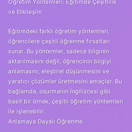
Öğretim Yöntemleri: Eğitimde Çeşitlilik
ve Etkileşim
Eğitimdeki farklı öğretim yöntemleri,
öğrencilere çeşitli öğrenme fırsatları
sunar. Bu yöntemler, sadece bilginin
aktarılmasını değil, öğrencinin bilgiyi
anlamasını, eleştirel düşünmesini ve
yaratıcı çözümler üretmesini amaçlar. Bu
bağlamda, osurmanın İngilizcesi gibi
basit bir örnek, çeşitli öğretim yöntemleri
ile işlenebilir.
Anlamaya Dayalı Öğrenme