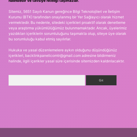
halindedir ve tavsiye niteliği taşımazlar.
Sitemiz, 5651 Sayılı Kanun gereğince Bilgi Teknolojileri ve İletişim
Kurumu (BTK) tarafından onaylanmış bir Yer Sağlayıcı olarak hizmet
vermektedir. Bu nedenle, sitedeki içerikleri proaktif olarak denetleme
veya araştırma yükümlülüğümüz bulunmamaktadır. Ancak, üyelerimiz
yazdıkları içeriklerin sorumluluğunu taşımakta olup, siteye üye olarak
bu sorumluluğu kabul etmiş sayılırlar.
Hukuka ve yasal düzenlemelere aykırı olduğunu düşündüğünüz
içerikleri,
backlinkpanelicomtr@gmail.com
adresine bildirmeniz
halinde, ilgili içerikler yasal süre içerisinde sitemizden kaldırılacaktır.
Arama
xper.xyz
m elexbet