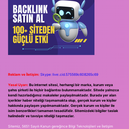
Reklam ve İletişim:
Skype: live:.cid.575569c608265c69
Yasal Uyarı:
Bu internet sitesi, herhangi bir marka, kurum veya
şahıs şirketi ile hiçbir bağlantısı bulunmamaktadır. Sitede yalnızca
kendi hazırladığımız makaleler paylaşılmaktadır. Burada yer alan
içerikler haber niteliği taşımamakta olup, gerçek kurum ve kişiler
hakkında paylaşım yapılmamaktadır. Gerçek kurum ve kişiler ile
isim benzerlikleri tamamen tesadüfidir. Sitemizdeki bilgiler taslak
halindedir ve tavsiye niteliği taşımazlar.
Sitemiz, 5651 Sayılı Kanun gereğince Bilgi Teknolojileri ve İletişim