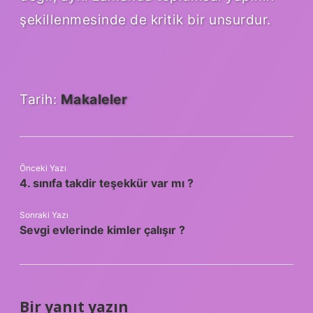
şekillenmesinde de kritik bir unsurdur.
Tarih:
Makaleler
Önceki Yazı
4. sınıfa takdir teşekkür var mı ?
Sonraki Yazı
Sevgi evlerinde kimler çalışır ?
Bir yanıt yazın