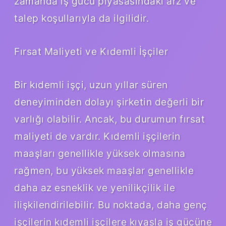
zamanda iş gücü piyasasındaki arz ve
talep koşullarıyla da ilgilidir.
Fırsat Maliyeti ve Kıdemli İşçiler
Bir kıdemli işçi, uzun yıllar süren
deneyiminden dolayı şirketin değerli bir
varlığı olabilir. Ancak, bu durumun fırsat
maliyeti de vardır. Kıdemli işçilerin
maaşları genellikle yüksek olmasına
rağmen, bu yüksek maaşlar genellikle
daha az esneklik ve yenilikçilik ile
ilişkilendirilebilir. Bu noktada, daha genç
işçilerin kıdemli işçilere kıyasla iş gücüne