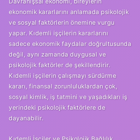
Davranışsal ekonomi, bireylerin
ekonomik kararlarını anlamada psikolojik
ve sosyal faktörlerin önemine vurgu
yapar. Kıdemli işçilerin kararlarını
sadece ekonomik faydalar doğrultusunda
değil, aynı zamanda duygusal ve
psikolojik faktörler de şekillendirir.
Kıdemli işçilerin çalışmayı sürdürme
kararı, finansal zorunluluklardan çok,
sosyal kimlik, iş tatmini ve yaşadıkları iş
yerindeki psikolojik faktörlere de
dayanabilir.
Kıdemli İşçiler ve Psikolojik Bağlılık