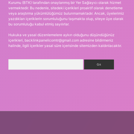
Kurumu (BTK) tarafından onaylanmış bir Yer Sağlayıcı olarak hizmet
vermektedir. Bu nedenle, sitedeki içerikleri proaktif olarak denetleme
veya araştırma yükümlülüğümüz bulunmamaktadır. Ancak, üyelerimiz
yazdıkları içeriklerin sorumluluğunu taşımakta olup, siteye üye olarak
bu sorumluluğu kabul etmiş sayılırlar.
Hukuka ve yasal düzenlemelere aykırı olduğunu düşündüğünüz
içerikleri,
backlinkpanelicomtr@gmail.com
adresine bildirmeniz
halinde, ilgili içerikler yasal süre içerisinde sitemizden kaldırılacaktır.
Arama
betexper.xyz
m elexbet