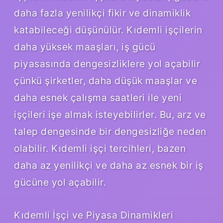
daha fazla yenilikçi fikir ve dinamiklik
katabileceği düşünülür. Kıdemli işçilerin
daha yüksek maaşları, iş gücü
piyasasında dengesizliklere yol açabilir
çünkü şirketler, daha düşük maaşlar ve
daha esnek çalışma saatleri ile yeni
işçileri işe almak isteyebilirler. Bu, arz ve
talep dengesinde bir dengesizliğe neden
olabilir. Kıdemli işçi tercihleri, bazen
daha az yenilikçi ve daha az esnek bir iş
gücüne yol açabilir.
Kıdemli İşçi ve Piyasa Dinamikleri