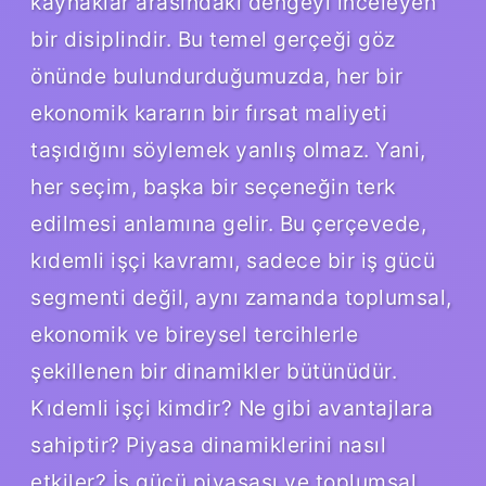
kaynaklar arasındaki dengeyi inceleyen
bir disiplindir. Bu temel gerçeği göz
önünde bulundurduğumuzda, her bir
ekonomik kararın bir fırsat maliyeti
taşıdığını söylemek yanlış olmaz. Yani,
her seçim, başka bir seçeneğin terk
edilmesi anlamına gelir. Bu çerçevede,
kıdemli işçi kavramı, sadece bir iş gücü
segmenti değil, aynı zamanda toplumsal,
ekonomik ve bireysel tercihlerle
şekillenen bir dinamikler bütünüdür.
Kıdemli işçi kimdir? Ne gibi avantajlara
sahiptir? Piyasa dinamiklerini nasıl
etkiler? İş gücü piyasası ve toplumsal