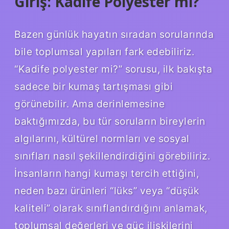
Giriş: Kadife Polyester mi?
Bazen günlük hayatın sıradan sorularında
bile toplumsal yapıları fark edebiliriz.
“Kadife polyester mi?” sorusu, ilk bakışta
sadece bir kumaş tartışması gibi
görünebilir. Ama derinlemesine
baktığımızda, bu tür soruların bireylerin
algılarını, kültürel normları ve sosyal
sınıfları nasıl şekillendirdiğini görebiliriz.
İnsanların hangi kumaşı tercih ettiğini,
neden bazı ürünleri “lüks” veya “düşük
kaliteli” olarak sınıflandırdığını anlamak,
toplumsal değerleri ve güç ilişkilerini