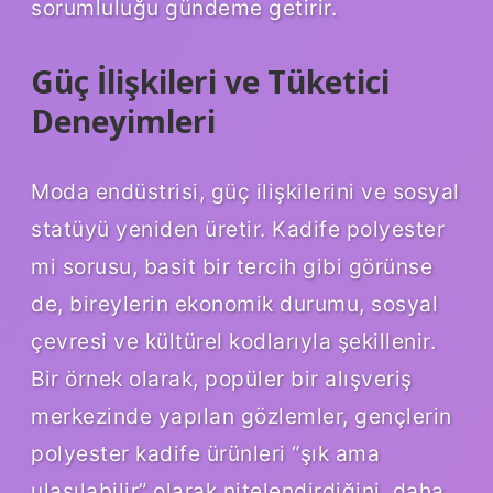
sorumluluğu gündeme getirir.
Güç İlişkileri ve Tüketici
Deneyimleri
Moda endüstrisi, güç ilişkilerini ve sosyal
statüyü yeniden üretir. Kadife polyester
mi sorusu, basit bir tercih gibi görünse
de, bireylerin ekonomik durumu, sosyal
çevresi ve kültürel kodlarıyla şekillenir.
Bir örnek olarak, popüler bir alışveriş
merkezinde yapılan gözlemler, gençlerin
polyester kadife ürünleri “şık ama
ulaşılabilir” olarak nitelendirdiğini, daha