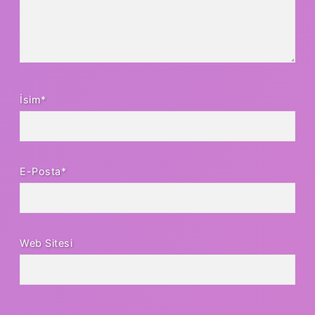
İsim*
E-Posta*
Web Sitesi