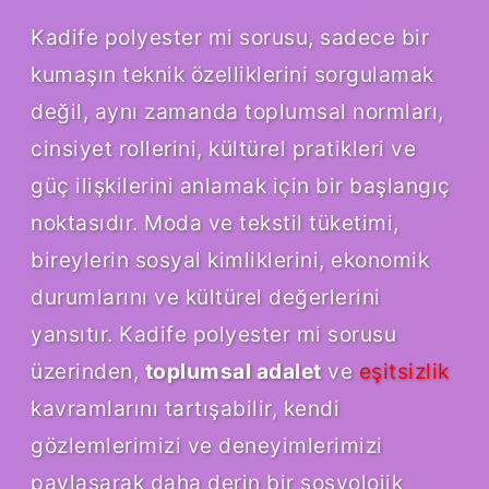
Kadife polyester mi sorusu, sadece bir
kumaşın teknik özelliklerini sorgulamak
değil, aynı zamanda toplumsal normları,
cinsiyet rollerini, kültürel pratikleri ve
güç ilişkilerini anlamak için bir başlangıç
noktasıdır. Moda ve tekstil tüketimi,
bireylerin sosyal kimliklerini, ekonomik
durumlarını ve kültürel değerlerini
yansıtır. Kadife polyester mi sorusu
üzerinden,
toplumsal adalet
ve
eşitsizlik
kavramlarını tartışabilir, kendi
gözlemlerimizi ve deneyimlerimizi
paylaşarak daha derin bir sosyolojik