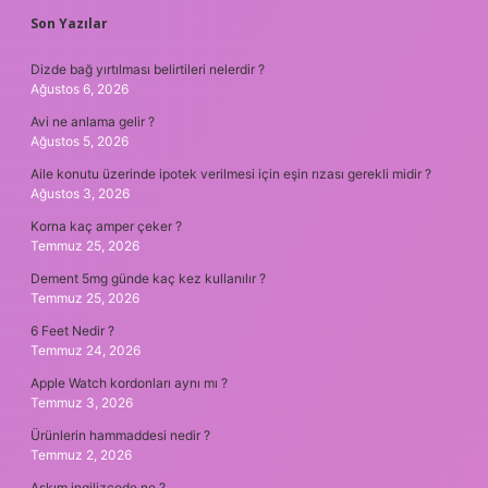
SIDEBAR
Son Yazılar
Dizde bağ yırtılması belirtileri nelerdir ?
Ağustos 6, 2026
Avi ne anlama gelir ?
Ağustos 5, 2026
Aile konutu üzerinde ipotek verilmesi için eşin rızası gerekli midir ?
Ağustos 3, 2026
Korna kaç amper çeker ?
Temmuz 25, 2026
Dement 5mg günde kaç kez kullanılır ?
Temmuz 25, 2026
6 Feet Nedir ?
Temmuz 24, 2026
Apple Watch kordonları aynı mı ?
Temmuz 3, 2026
Ürünlerin hammaddesi nedir ?
Temmuz 2, 2026
Aşkım ingilizcede ne ?