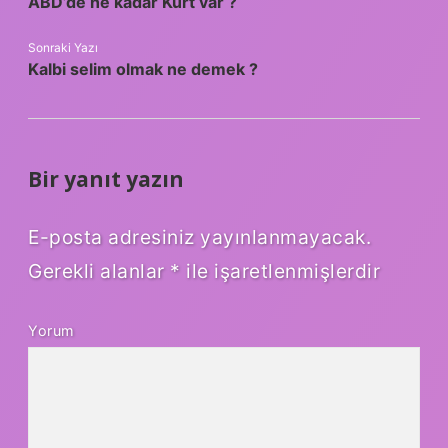
ABD’de ne kadar Kürt var ?
Sonraki Yazı
Kalbi selim olmak ne demek ?
Bir yanıt yazın
E-posta adresiniz yayınlanmayacak.
Gerekli alanlar
*
ile işaretlenmişlerdir
Yorum