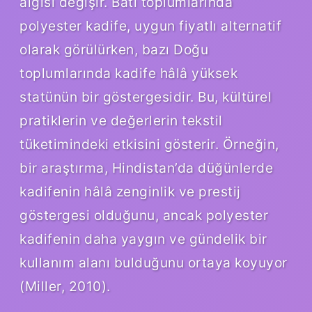
algısı değişir. Batı toplumlarında
polyester kadife, uygun fiyatlı alternatif
olarak görülürken, bazı Doğu
toplumlarında kadife hâlâ yüksek
statünün bir göstergesidir. Bu, kültürel
pratiklerin ve değerlerin tekstil
tüketimindeki etkisini gösterir. Örneğin,
bir araştırma, Hindistan’da düğünlerde
kadifenin hâlâ zenginlik ve prestij
göstergesi olduğunu, ancak polyester
kadifenin daha yaygın ve gündelik bir
kullanım alanı bulduğunu ortaya koyuyor
(Miller, 2010).