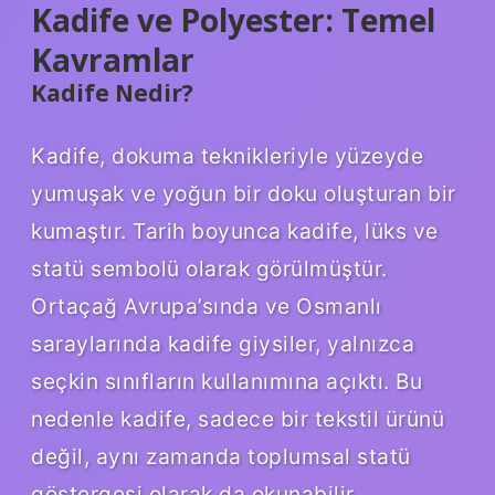
Kadife ve Polyester: Temel
Kavramlar
Kadife Nedir?
Kadife, dokuma teknikleriyle yüzeyde
yumuşak ve yoğun bir doku oluşturan bir
kumaştır. Tarih boyunca kadife, lüks ve
statü sembolü olarak görülmüştür.
Ortaçağ Avrupa’sında ve Osmanlı
saraylarında kadife giysiler, yalnızca
seçkin sınıfların kullanımına açıktı. Bu
nedenle kadife, sadece bir tekstil ürünü
değil, aynı zamanda toplumsal statü
göstergesi olarak da okunabilir.