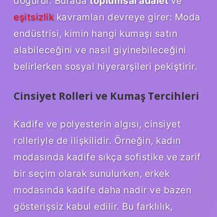
doğurur. Burada
toplumsal adalet
ve
eşitsizlik
kavramları devreye girer: Moda
endüstrisi, kimin hangi kumaşı satın
alabileceğini ve nasıl giyinebileceğini
belirlerken sosyal hiyerarşileri pekiştirir.
Cinsiyet Rolleri ve Kumaş Tercihleri
Kadife ve polyesterin algısı, cinsiyet
rolleriyle de ilişkilidir. Örneğin, kadın
modasında kadife sıkça sofistike ve zarif
bir seçim olarak sunulurken, erkek
modasında kadife daha nadir ve bazen
gösterişsiz kabul edilir. Bu farklılık,