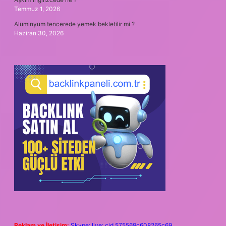
Temmuz 1, 2026
Alüminyum tencerede yemek bekletilir mi ?
Haziran 30, 2026
Reklam ve İletişim:
Skype: live:.cid.575569c608265c69