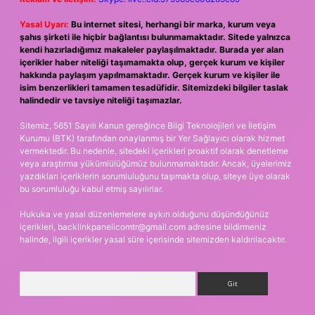
Yasal Uyarı:
Bu internet sitesi, herhangi bir marka, kurum veya
şahıs şirketi ile hiçbir bağlantısı bulunmamaktadır. Sitede yalnızca
kendi hazırladığımız makaleler paylaşılmaktadır. Burada yer alan
içerikler haber niteliği taşımamakta olup, gerçek kurum ve kişiler
hakkında paylaşım yapılmamaktadır. Gerçek kurum ve kişiler ile
isim benzerlikleri tamamen tesadüfidir. Sitemizdeki bilgiler taslak
halindedir ve tavsiye niteliği taşımazlar.
Sitemiz, 5651 Sayılı Kanun gereğince Bilgi Teknolojileri ve İletişim
Kurumu (BTK) tarafından onaylanmış bir Yer Sağlayıcı olarak hizmet
vermektedir. Bu nedenle, sitedeki içerikleri proaktif olarak denetleme
veya araştırma yükümlülüğümüz bulunmamaktadır. Ancak, üyelerimiz
yazdıkları içeriklerin sorumluluğunu taşımakta olup, siteye üye olarak
bu sorumluluğu kabul etmiş sayılırlar.
Hukuka ve yasal düzenlemelere aykırı olduğunu düşündüğünüz
içerikleri,
backlinkpanelicomtr@gmail.com
adresine bildirmeniz
halinde, ilgili içerikler yasal süre içerisinde sitemizden kaldırılacaktır.
Arama