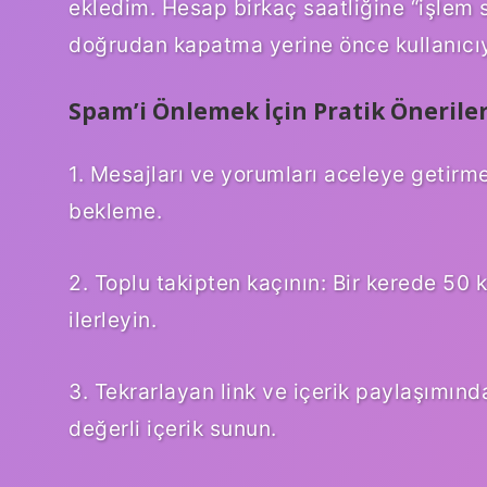
ekledim. Hesap birkaç saatliğine “işlem 
doğrudan kapatma yerine önce kullanıcıyı
Spam’i Önlemek İçin Pratik Önerile
1. Mesajları ve yorumları aceleye getirme
bekleme.
2. Toplu takipten kaçının: Bir kerede 50 
ilerleyin.
3. Tekrarlayan link ve içerik paylaşımınd
değerli içerik sunun.