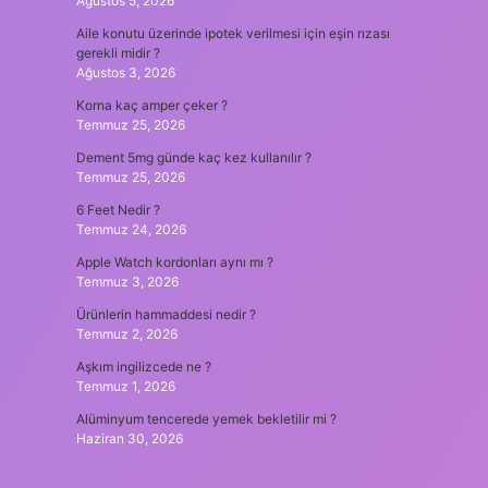
Ağustos 5, 2026
Aile konutu üzerinde ipotek verilmesi için eşin rızası
gerekli midir ?
Ağustos 3, 2026
Korna kaç amper çeker ?
Temmuz 25, 2026
Dement 5mg günde kaç kez kullanılır ?
Temmuz 25, 2026
6 Feet Nedir ?
Temmuz 24, 2026
Apple Watch kordonları aynı mı ?
Temmuz 3, 2026
Ürünlerin hammaddesi nedir ?
Temmuz 2, 2026
Aşkım ingilizcede ne ?
Temmuz 1, 2026
Alüminyum tencerede yemek bekletilir mi ?
Haziran 30, 2026