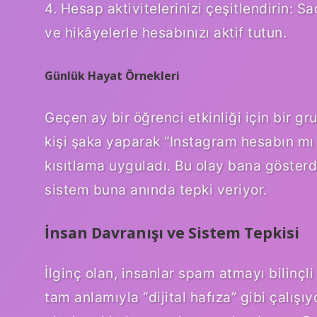
4. Hesap aktivitelerinizi çeşitlendirin:
ve hikâyelerle hesabınızı aktif tutun.
Günlük Hayat Örnekleri
Geçen ay bir öğrenci etkinliği için bir gr
kişi şaka yaparak “Instagram hesabın mı p
kısıtlama uyguladı. Bu olay bana gösterdi
sistem buna anında tepki veriyor.
İnsan Davranışı ve Sistem Tepkisi
İlginç olan, insanlar spam atmayı bilinçl
tam anlamıyla “dijital hafıza” gibi çalışı