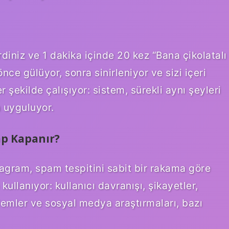
diniz ve 1 dakika içinde 20 kez “Bana çikolatalı
ce gülüyor, sonra sinirleniyor ve sizi içeri
 şekilde çalışıyor: sistem, sürekli aynı şeyleri
 uyguluyor.
ap Kapanır?
tagram, spam tespitini sabit bir rakama göre
llanıyor: kullanıcı davranışı, şikayetler,
lemler ve sosyal medya araştırmaları, bazı