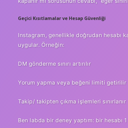
kapanır mı sorusunun cevabı, “eğer sınırl
Geçici Kısıtlamalar ve Hesap Güvenliği
Instagram, genellikle doğrudan hesabı k
uygular. Örneğin:
DM gönderme sınırı artırılır
Yorum yapma veya beğeni limiti getirilir
Takip/ takipten çıkma işlemleri sınırlanır
Ben labda bir deney yaptım: bir hesabı 1 