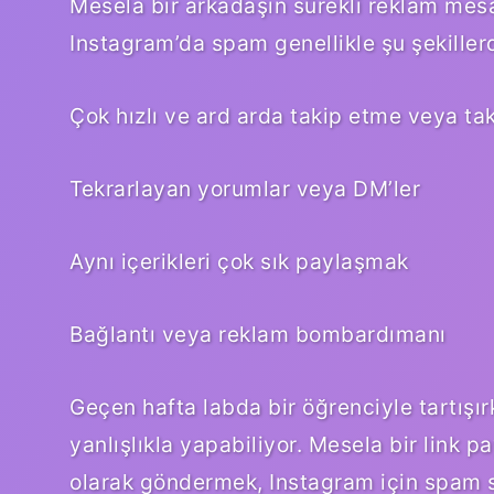
Mesela bir arkadaşın sürekli reklam mesa
Instagram’da spam genellikle şu şekiller
Çok hızlı ve ard arda takip etme veya ta
Tekrarlayan yorumlar veya DM’ler
Aynı içerikleri çok sık paylaşmak
Bağlantı veya reklam bombardımanı
Geçen hafta labda bir öğrenciyle tartışırk
yanlışlıkla yapabiliyor. Mesela bir link 
olarak göndermek, Instagram için spam sa