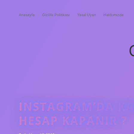
Anasayfa
Gizlilik Politikası
Yasal Uyarı
Hakkımızda
INSTAGRAM’DA KA
HESAP KAPANIR ?