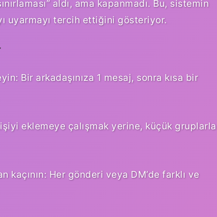
sınırlaması” aldı, ama kapanmadı. Bu, sistemin
 uyarmayı tercih ettiğini gösteriyor.
r
yin: Bir arkadaşınıza 1 mesaj, sonra kısa bir
kişiyi eklemeye çalışmak yerine, küçük gruplarla
an kaçının: Her gönderi veya DM’de farklı ve