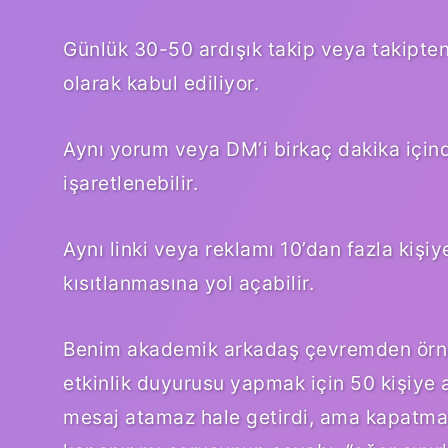
Günlük 30-50 ardışık takip veya takipten ç
olarak kabul ediliyor.
Aynı yorum veya DM’i birkaç dakika içi
işaretlenebilir.
Aynı linki veya reklamı 10’dan fazla kişi
kısıtlanmasına yol açabilir.
Benim akademik arkadaş çevremden örnek
etkinlik duyurusu yapmak için 50 kişiye 
mesaj atamaz hale getirdi, ama kapatma