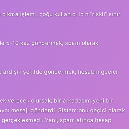
ıkma işlemi, çoğu kullanıcı için “riskli” sınır
nde 5-10 kez göndermek, spam olarak
ye ardışık şekilde göndermek, hesabın geçici
 verecek olursak, bir arkadaşım yeni bir
aynı mesajı gönderdi. Sistem onu geçici olarak
 gerçekleşmedi. Yani, spam atınca hesap