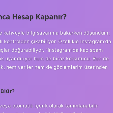
nca Hesap Kapanır?
mde kahveyle bilgisayarıma bakarken düşündüm;
 kontrolden çıkabiliyor. Özellikle Instagram’da
nuçlar doğurabiliyor. “Instagram’da kaç spam
k uyandırıyor hem de biraz korkutucu. Ben de
rak, hem veriler hem de gözlemlerim üzerinden
rülür?
ya otomatik içerik olarak tanımlanabilir.