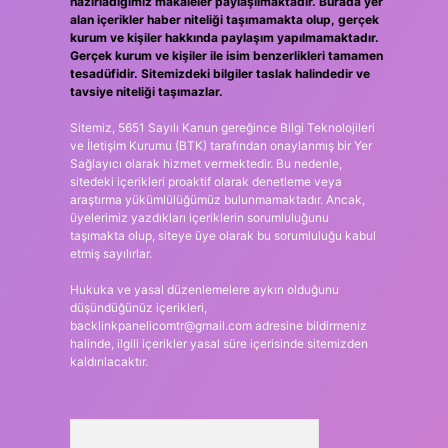
hazırladığımız makaleler paylaşılmaktadır. Burada yer
alan içerikler haber niteliği taşımamakta olup, gerçek
kurum ve kişiler hakkında paylaşım yapılmamaktadır.
Gerçek kurum ve kişiler ile isim benzerlikleri tamamen
tesadüfidir. Sitemizdeki bilgiler taslak halindedir ve
tavsiye niteliği taşımazlar.
Sitemiz, 5651 Sayılı Kanun gereğince Bilgi Teknolojileri
ve İletişim Kurumu (BTK) tarafından onaylanmış bir Yer
Sağlayıcı olarak hizmet vermektedir. Bu nedenle,
sitedeki içerikleri proaktif olarak denetleme veya
araştırma yükümlülüğümüz bulunmamaktadır. Ancak,
üyelerimiz yazdıkları içeriklerin sorumluluğunu
taşımakta olup, siteye üye olarak bu sorumluluğu kabul
etmiş sayılırlar.
Hukuka ve yasal düzenlemelere aykırı olduğunu
düşündüğünüz içerikleri,
backlinkpanelicomtr@gmail.com
adresine bildirmeniz
halinde, ilgili içerikler yasal süre içerisinde sitemizden
kaldırılacaktır.
Arama