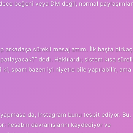
 Sadece beğeni veya DM değil, normal paylaşımlar
up arkadaşa sürekli mesaj attım. İlk başta birkaç
atlayacak?” dedi. Haklılardı; sistem kısa süreli
 ki, spam bazen iyi niyetle bile yapılabilir, ama
i yapmasa da, Instagram bunu tespit ediyor. Bu,
yor: hesabın davranışlarını kaydediyor ve