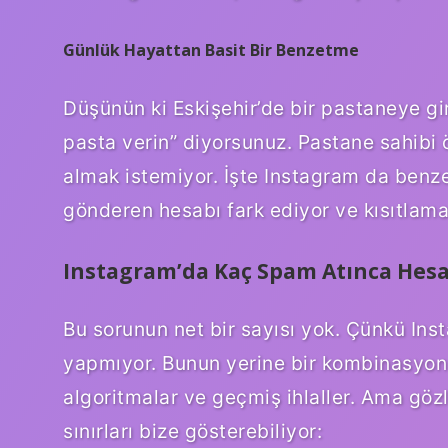
Günlük Hayattan Basit Bir Benzetme
Düşünün ki Eskişehir’de bir pastaneye gir
pasta verin” diyorsunuz. Pastane sahibi ön
almak istemiyor. İşte Instagram da benzer
gönderen hesabı fark ediyor ve kısıtlama
Instagram’da Kaç Spam Atınca Hes
Bu sorunun net bir sayısı yok. Çünkü Ins
yapmıyor. Bunun yerine bir kombinasyon ku
algoritmalar ve geçmiş ihlaller. Ama göz
sınırları bize gösterebiliyor: