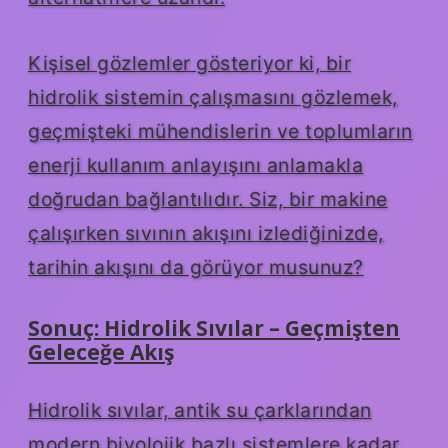
Kişisel gözlemler gösteriyor ki, bir
hidrolik sistemin çalışmasını gözlemek,
geçmişteki mühendislerin ve toplumların
enerji kullanım anlayışını anlamakla
doğrudan bağlantılıdır. Siz, bir makine
çalışırken sıvının akışını izlediğinizde,
tarihin akışını da görüyor musunuz?
Sonuç: Hidrolik Sıvılar – Geçmişten
Geleceğe Akış
Hidrolik sıvılar, antik su çarklarından
modern biyolojik bazlı sistemlere kadar