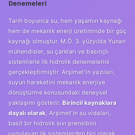
Denemeleri
Tarih boyunca su, hem yaşamın kaynağı
hem de mekanik enerji üretiminde bir güç
kaynağı olmuştur. M.Ö. 3. yüzyılda Yunan
mühendisler, su çarkları ve basınçlı
sistemlerle ilk hidrolik denemelerini
gerçekleştirmiştir. Arşimet’in yazıları,
suyun hareketini mekanik enerjiye
dönüştürme konusundaki deneysel
yaklaşımı gösterir.
Birincil kaynaklara
dayalı olarak
, Arşimet’in su vidaları,
basit bir hidrolik sıvı prensibini
uygulayan ilk sistemlerden biri olarak