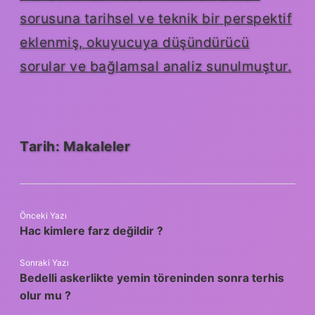
sorusuna tarihsel ve teknik bir perspektif
eklenmiş, okuyucuya düşündürücü
sorular ve bağlamsal analiz sunulmuştur.
Tarih:
Makaleler
Önceki Yazı
Hac kimlere farz değildir ?
Sonraki Yazı
Bedelli askerlikte yemin töreninden sonra terhis
olur mu ?