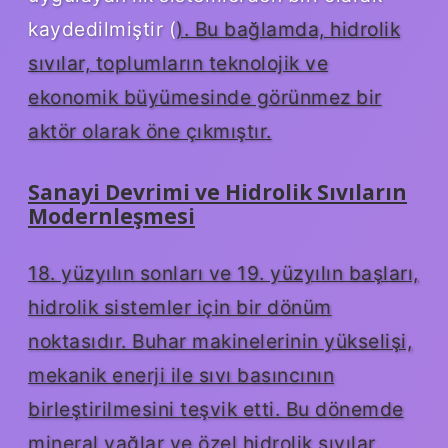
kaydedilmiştir (
). Bu bağlamda, hidrolik
sıvılar, toplumların teknolojik ve
ekonomik büyümesinde görünmez bir
aktör olarak öne çıkmıştır.
Sanayi Devrimi ve Hidrolik Sıvıların
Modernleşmesi
18. yüzyılın sonları ve 19. yüzyılın başları,
hidrolik sistemler için bir dönüm
noktasıdır. Buhar makinelerinin yükselişi,
mekanik enerji ile sıvı basıncının
birleştirilmesini teşvik etti. Bu dönemde
mineral yağlar ve özel hidrolik sıvılar,