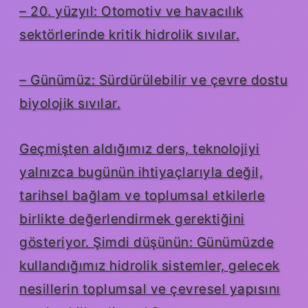
– 20. yüzyıl: Otomotiv ve havacılık
sektörlerinde kritik hidrolik sıvılar.
– Günümüz: Sürdürülebilir ve çevre dostu
biyolojik sıvılar.
Geçmişten aldığımız ders, teknolojiyi
yalnızca bugünün ihtiyaçlarıyla değil,
tarihsel bağlam ve toplumsal etkilerle
birlikte değerlendirmek gerektiğini
gösteriyor. Şimdi düşünün: Günümüzde
kullandığımız hidrolik sistemler, gelecek
nesillerin toplumsal ve çevresel yapısını