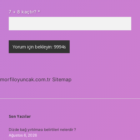
7 + 8 kaçtır?
*
morfiloyuncak.com.tr
Sitemap
SIDEBAR
Son Yazılar
Dizde bağ yırtılması belirtileri nelerdir ?
Ağustos 6, 2026