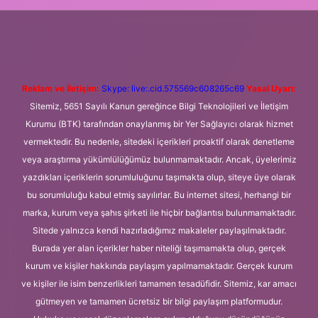
riş adresi
betexper.xyz
m elexbet
Reklam ve İletişim:
Skype: live:.cid.575569c608265c69
Yasal Uyarı:
Sitemiz, 5651 Sayılı Kanun gereğince Bilgi Teknolojileri ve İletişim
Kurumu (BTK) tarafından onaylanmış bir Yer Sağlayıcı olarak hizmet
vermektedir. Bu nedenle, sitedeki içerikleri proaktif olarak denetleme
veya araştırma yükümlülüğümüz bulunmamaktadır. Ancak, üyelerimiz
yazdıkları içeriklerin sorumluluğunu taşımakta olup, siteye üye olarak
bu sorumluluğu kabul etmiş sayılırlar. Bu internet sitesi, herhangi bir
marka, kurum veya şahıs şirketi ile hiçbir bağlantısı bulunmamaktadır.
Sitede yalnızca kendi hazırladığımız makaleler paylaşılmaktadır.
Burada yer alan içerikler haber niteliği taşımamakta olup, gerçek
kurum ve kişiler hakkında paylaşım yapılmamaktadır. Gerçek kurum
ve kişiler ile isim benzerlikleri tamamen tesadüfidir. Sitemiz, kar amacı
gütmeyen ve tamamen ücretsiz bir bilgi paylaşım platformudur.