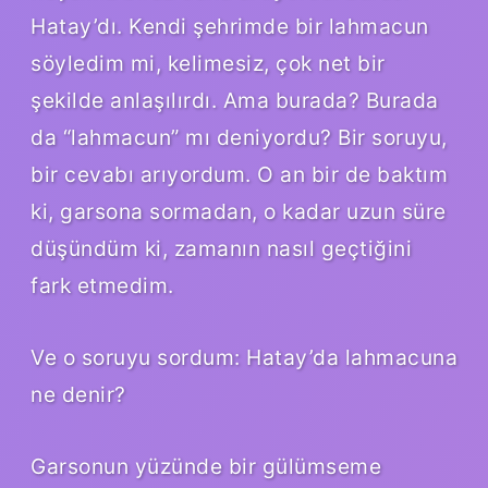
Hatay’dı. Kendi şehrimde bir lahmacun
söyledim mi, kelimesiz, çok net bir
şekilde anlaşılırdı. Ama burada? Burada
da “lahmacun” mı deniyordu? Bir soruyu,
bir cevabı arıyordum. O an bir de baktım
ki, garsona sormadan, o kadar uzun süre
düşündüm ki, zamanın nasıl geçtiğini
fark etmedim.
Ve o soruyu sordum: Hatay’da lahmacuna
ne denir?
Garsonun yüzünde bir gülümseme