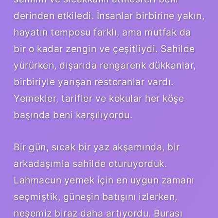
derinden etkiledi. İnsanlar birbirine yakın,
hayatın temposu farklı, ama mutfak da
bir o kadar zengin ve çeşitliydi. Sahilde
yürürken, dışarıda rengarenk dükkanlar,
birbiriyle yarışan restoranlar vardı.
Yemekler, tarifler ve kokular her köşe
başında beni karşılıyordu.
Bir gün, sıcak bir yaz akşamında, bir
arkadaşımla sahilde oturuyorduk.
Lahmacun yemek için en uygun zamanı
seçmiştik, güneşin batışını izlerken,
neşemiz biraz daha artıyordu. Burası