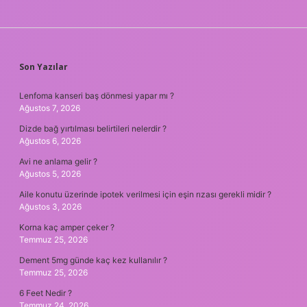
SIDEBAR
Son Yazılar
Lenfoma kanseri baş dönmesi yapar mı ?
Ağustos 7, 2026
Dizde bağ yırtılması belirtileri nelerdir ?
Ağustos 6, 2026
Avi ne anlama gelir ?
Ağustos 5, 2026
Aile konutu üzerinde ipotek verilmesi için eşin rızası gerekli midir ?
Ağustos 3, 2026
Korna kaç amper çeker ?
Temmuz 25, 2026
Dement 5mg günde kaç kez kullanılır ?
Temmuz 25, 2026
6 Feet Nedir ?
Temmuz 24, 2026