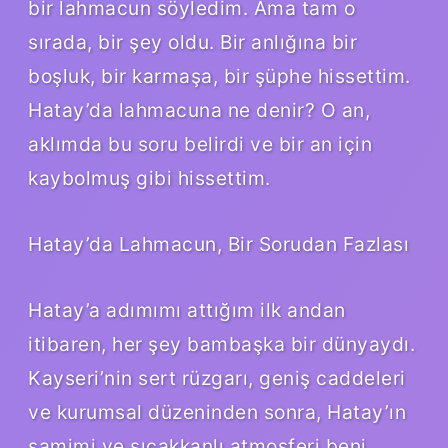
bir lahmacun söyledim. Ama tam o
sırada, bir şey oldu. Bir anlığına bir
boşluk, bir karmaşa, bir şüphe hissettim.
Hatay’da lahmacuna ne denir? O an,
aklımda bu soru belirdi ve bir an için
kaybolmuş gibi hissettim.
Hatay’da Lahmacun, Bir Sorudan Fazlası
Hatay’a adımımı attığım ilk andan
itibaren, her şey bambaşka bir dünyaydı.
Kayseri’nin sert rüzgarı, geniş caddeleri
ve kurumsal düzeninden sonra, Hatay’ın
samimi ve sıcakkanlı atmosferi beni