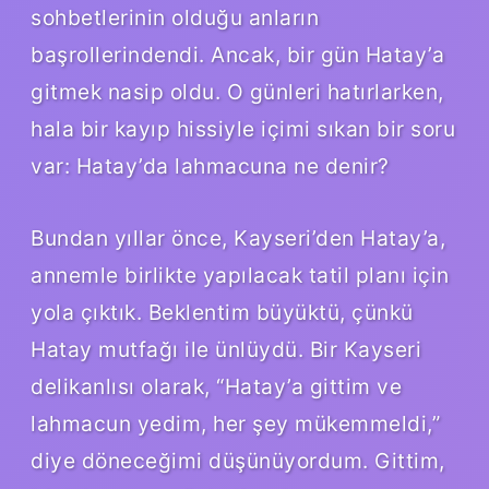
sohbetlerinin olduğu anların
başrollerindendi. Ancak, bir gün Hatay’a
gitmek nasip oldu. O günleri hatırlarken,
hala bir kayıp hissiyle içimi sıkan bir soru
var: Hatay’da lahmacuna ne denir?
Bundan yıllar önce, Kayseri’den Hatay’a,
annemle birlikte yapılacak tatil planı için
yola çıktık. Beklentim büyüktü, çünkü
Hatay mutfağı ile ünlüydü. Bir Kayseri
delikanlısı olarak, “Hatay’a gittim ve
lahmacun yedim, her şey mükemmeldi,”
diye döneceğimi düşünüyordum. Gittim,