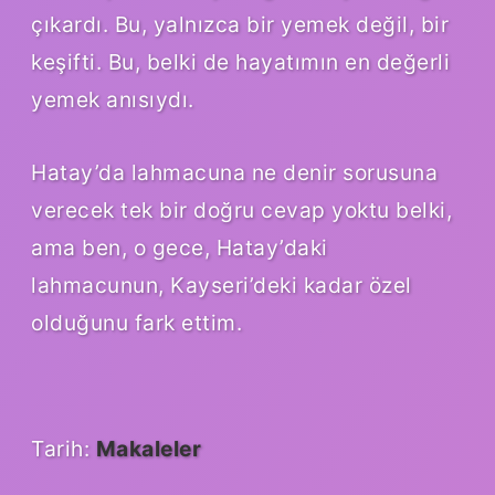
çıkardı. Bu, yalnızca bir yemek değil, bir
keşifti. Bu, belki de hayatımın en değerli
yemek anısıydı.
Hatay’da lahmacuna ne denir sorusuna
verecek tek bir doğru cevap yoktu belki,
ama ben, o gece, Hatay’daki
lahmacunun, Kayseri’deki kadar özel
olduğunu fark ettim.
Tarih:
Makaleler