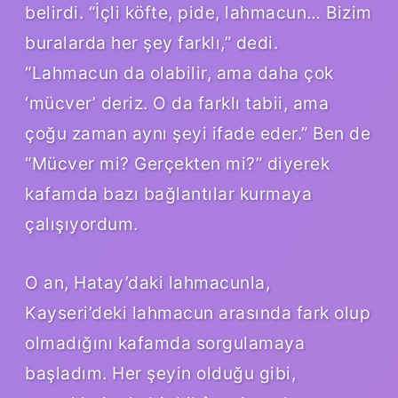
belirdi. “İçli köfte, pide, lahmacun… Bizim
buralarda her şey farklı,” dedi.
“Lahmacun da olabilir, ama daha çok
‘mücver’ deriz. O da farklı tabii, ama
çoğu zaman aynı şeyi ifade eder.” Ben de
“Mücver mi? Gerçekten mi?” diyerek
kafamda bazı bağlantılar kurmaya
çalışıyordum.
O an, Hatay’daki lahmacunla,
Kayseri’deki lahmacun arasında fark olup
olmadığını kafamda sorgulamaya
başladım. Her şeyin olduğu gibi,