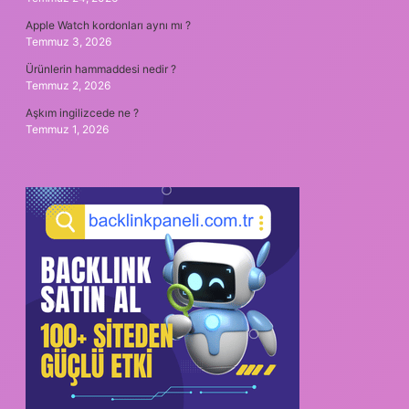
Apple Watch kordonları aynı mı ?
Temmuz 3, 2026
Ürünlerin hammaddesi nedir ?
Temmuz 2, 2026
Aşkım ingilizcede ne ?
Temmuz 1, 2026