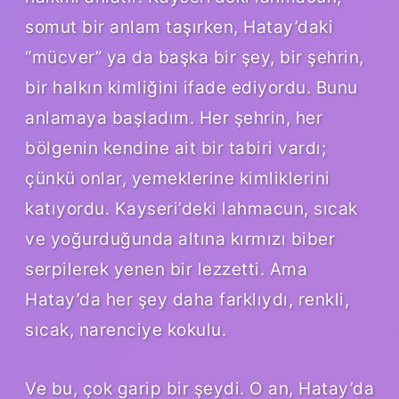
somut bir anlam taşırken, Hatay’daki
“mücver” ya da başka bir şey, bir şehrin,
bir halkın kimliğini ifade ediyordu. Bunu
anlamaya başladım. Her şehrin, her
bölgenin kendine ait bir tabiri vardı;
çünkü onlar, yemeklerine kimliklerini
katıyordu. Kayseri’deki lahmacun, sıcak
ve yoğurduğunda altına kırmızı biber
serpilerek yenen bir lezzetti. Ama
Hatay’da her şey daha farklıydı, renkli,
sıcak, narenciye kokulu.
Ve bu, çok garip bir şeydi. O an, Hatay’da