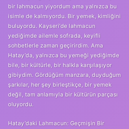
bir lahmacun yiyordum ama yalnızca bu
isimle de kalmıyordu. Bir yemek, kimliğini
buluyordu. Kayseri’de lahmacun
yediğimde ailemle sofrada, keyifli
sohbetlerle zaman geçirirdim. Ama
Hatay’da, yalnızca bu yemeği yediğimde
bile, bir kültürle, bir halkla karşılaşıyor
gibiydim. Gördüğüm manzara, duyduğum
şarkılar, her şey birleştikçe, bir yemek
değil, tam anlamıyla bir kültürün parçası
oluyordu.
Hatay’daki Lahmacun: Geçmişin Bir