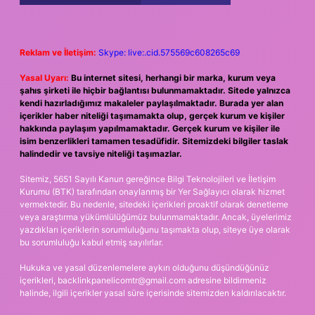
Reklam ve İletişim:
Skype: live:.cid.575569c608265c69
Yasal Uyarı:
Bu internet sitesi, herhangi bir marka, kurum veya
şahıs şirketi ile hiçbir bağlantısı bulunmamaktadır. Sitede yalnızca
kendi hazırladığımız makaleler paylaşılmaktadır. Burada yer alan
içerikler haber niteliği taşımamakta olup, gerçek kurum ve kişiler
hakkında paylaşım yapılmamaktadır. Gerçek kurum ve kişiler ile
isim benzerlikleri tamamen tesadüfidir. Sitemizdeki bilgiler taslak
halindedir ve tavsiye niteliği taşımazlar.
Sitemiz, 5651 Sayılı Kanun gereğince Bilgi Teknolojileri ve İletişim
Kurumu (BTK) tarafından onaylanmış bir Yer Sağlayıcı olarak hizmet
vermektedir. Bu nedenle, sitedeki içerikleri proaktif olarak denetleme
veya araştırma yükümlülüğümüz bulunmamaktadır. Ancak, üyelerimiz
yazdıkları içeriklerin sorumluluğunu taşımakta olup, siteye üye olarak
bu sorumluluğu kabul etmiş sayılırlar.
Hukuka ve yasal düzenlemelere aykırı olduğunu düşündüğünüz
içerikleri,
backlinkpanelicomtr@gmail.com
adresine bildirmeniz
halinde, ilgili içerikler yasal süre içerisinde sitemizden kaldırılacaktır.