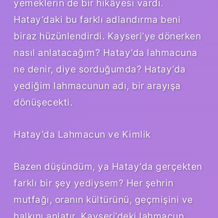
yemeklerin de bir hikâyesi vardı.
Hatay’daki bu farklı adlandırma beni
biraz hüzünlendirdi. Kayseri’ye dönerken
nasıl anlatacağım? Hatay’da lahmacuna
ne denir, diye sorduğumda? Hatay’da
yediğim lahmacunun adı, bir arayışa
dönüşecekti.
Hatay’da Lahmacun ve Kimlik
Bazen düşündüm, ya Hatay’da gerçekten
farklı bir şey yediysem? Her şehrin
mutfağı, oranın kültürünü, geçmişini ve
halkını anlatır. Kayseri’deki lahmacun,