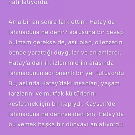
hatırlatıyordu.
Ama bir an sonra fark ettim: Hatay’da
lahmacuna ne denir? sorusuna bir cevap
bulmam gerekse de, asıl olan, o lezzetin
bende yarattığı duygular ve anlamlardı.
Hatay’a dair ilk izlenimlerim arasında
lahmacunun adı önemli bir yer tutuyordu.
Bu, aslında Hatay’daki insanları, yaşam
tarzlarını ve mutfak kültürlerini
keşfetmek için bir kapıydı. Kayseri’de
lahmacuna ne denirse denilsin, Hatay’da
bu yemek başka bir dünyayı anlatıyordu.