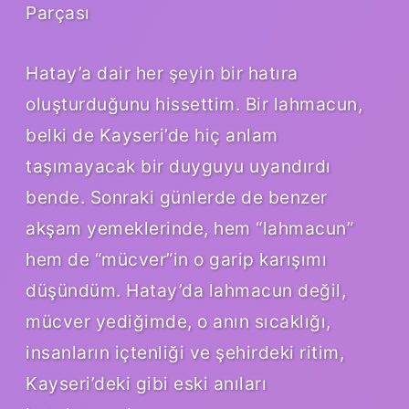
Parçası
Hatay’a dair her şeyin bir hatıra
oluşturduğunu hissettim. Bir lahmacun,
belki de Kayseri’de hiç anlam
taşımayacak bir duyguyu uyandırdı
bende. Sonraki günlerde de benzer
akşam yemeklerinde, hem “lahmacun”
hem de “mücver”in o garip karışımı
düşündüm. Hatay’da lahmacun değil,
mücver yediğimde, o anın sıcaklığı,
insanların içtenliği ve şehirdeki ritim,
Kayseri’deki gibi eski anıları