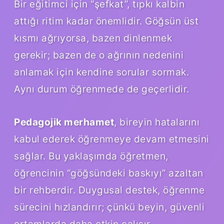
Bir eğitimci için “şefkat”, tıpkı kalbin
attığı ritim kadar önemlidir. Göğsün üst
kısmı ağrıyorsa, bazen dinlenmek
gerekir; bazen de o ağrının nedenini
anlamak için kendine sorular sormak.
Aynı durum öğrenmede de geçerlidir.
Pedagojik merhamet
, bireyin hatalarını
kabul ederek öğrenmeye devam etmesini
sağlar. Bu yaklaşımda öğretmen,
öğrencinin “göğsündeki baskıyı” azaltan
bir rehberdir. Duygusal destek, öğrenme
sürecini hızlandırır; çünkü beyin, güvenli