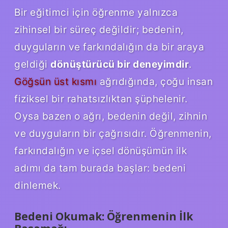
Bir eğitimci için öğrenme yalnızca
zihinsel bir süreç değildir; bedenin,
duyguların ve farkındalığın da bir araya
geldiği
dönüştürücü bir deneyimdir
.
Göğsün üst kısmı
ağrıdığında, çoğu insan
fiziksel bir rahatsızlıktan şüphelenir.
Oysa bazen o ağrı, bedenin değil, zihnin
ve duyguların bir çağrısıdır. Öğrenmenin,
farkındalığın ve içsel dönüşümün ilk
adımı da tam burada başlar: bedeni
dinlemek.
Bedeni Okumak: Öğrenmenin İlk