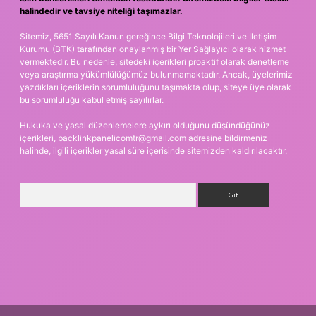
halindedir ve tavsiye niteliği taşımazlar.
Sitemiz, 5651 Sayılı Kanun gereğince Bilgi Teknolojileri ve İletişim
Kurumu (BTK) tarafından onaylanmış bir Yer Sağlayıcı olarak hizmet
vermektedir. Bu nedenle, sitedeki içerikleri proaktif olarak denetleme
veya araştırma yükümlülüğümüz bulunmamaktadır. Ancak, üyelerimiz
yazdıkları içeriklerin sorumluluğunu taşımakta olup, siteye üye olarak
bu sorumluluğu kabul etmiş sayılırlar.
Hukuka ve yasal düzenlemelere aykırı olduğunu düşündüğünüz
içerikleri,
backlinkpanelicomtr@gmail.com
adresine bildirmeniz
halinde, ilgili içerikler yasal süre içerisinde sitemizden kaldırılacaktır.
Arama
yz
m elexbet