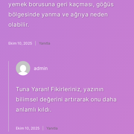
yemek borusuna geri kaçması, göğüs
bölgesinde yanma ve ağrıya neden
olabilir.
Ekim 10, 2025
Yanıtla
admin
Tuna Yaran!
Fikirleriniz, yazının
bilimsel değerini artırarak onu daha
anlamlı kıldı.
Ekim 10, 2025
Yanıtla