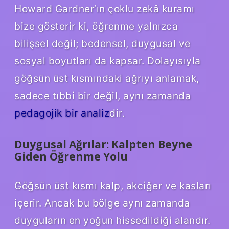
Howard Gardner’ın çoklu zekâ kuramı
bize gösterir ki, öğrenme yalnızca
bilişsel değil; bedensel, duygusal ve
sosyal boyutları da kapsar. Dolayısıyla
göğsün üst kısmındaki ağrıyı anlamak,
sadece tıbbi bir değil, aynı zamanda
pedagojik bir analiz
dir.
Duygusal Ağrılar: Kalpten Beyne
Giden Öğrenme Yolu
Göğsün üst kısmı kalp, akciğer ve kasları
içerir. Ancak bu bölge aynı zamanda
duyguların en yoğun hissedildiği alandır.