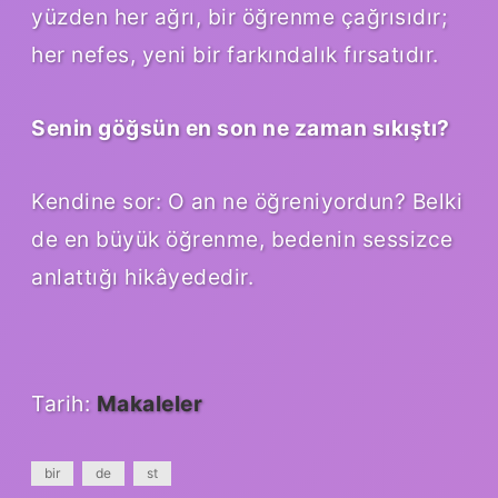
yüzden her ağrı, bir öğrenme çağrısıdır;
her nefes, yeni bir farkındalık fırsatıdır.
Senin göğsün en son ne zaman sıkıştı?
Kendine sor: O an ne öğreniyordun? Belki
de en büyük öğrenme, bedenin sessizce
anlattığı hikâyededir.
Tarih:
Makaleler
bir
de
st