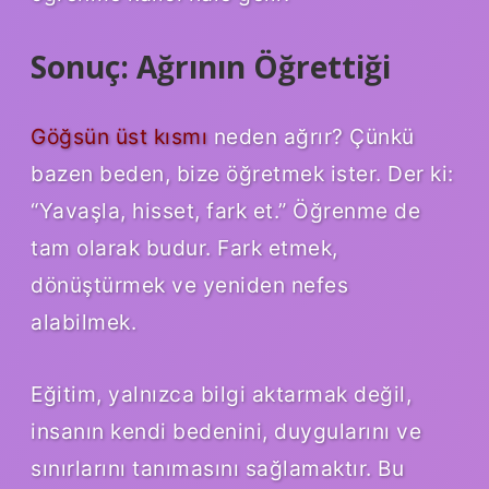
Sonuç: Ağrının Öğrettiği
Göğsün üst kısmı
neden ağrır? Çünkü
bazen beden, bize öğretmek ister. Der ki:
“Yavaşla, hisset, fark et.” Öğrenme de
tam olarak budur. Fark etmek,
dönüştürmek ve yeniden nefes
alabilmek.
Eğitim, yalnızca bilgi aktarmak değil,
insanın kendi bedenini, duygularını ve
sınırlarını tanımasını sağlamaktır. Bu