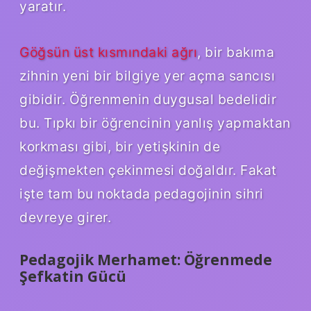
yaratır.
Göğsün üst kısmındaki ağrı
, bir bakıma
zihnin yeni bir bilgiye yer açma sancısı
gibidir. Öğrenmenin duygusal bedelidir
bu. Tıpkı bir öğrencinin yanlış yapmaktan
korkması gibi, bir yetişkinin de
değişmekten çekinmesi doğaldır. Fakat
işte tam bu noktada pedagojinin sihri
devreye girer.
Pedagojik Merhamet: Öğrenmede
Şefkatin Gücü