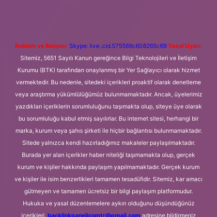
Reklam ve İletişim:
Skype: live:.cid.575569c608265c69
Yasal Uyarı:
Sitemiz, 5651 Sayılı Kanun gereğince Bilgi Teknolojileri ve İletişim
Kurumu (BTK) tarafından onaylanmış bir Yer Sağlayıcı olarak hizmet
vermektedir. Bu nedenle, sitedeki içerikleri proaktif olarak denetleme
veya araştırma yükümlülüğümüz bulunmamaktadır. Ancak, üyelerimiz
yazdıkları içeriklerin sorumluluğunu taşımakta olup, siteye üye olarak
bu sorumluluğu kabul etmiş sayılırlar. Bu internet sitesi, herhangi bir
marka, kurum veya şahıs şirketi ile hiçbir bağlantısı bulunmamaktadır.
Sitede yalnızca kendi hazırladığımız makaleler paylaşılmaktadır.
Burada yer alan içerikler haber niteliği taşımamakta olup, gerçek
kurum ve kişiler hakkında paylaşım yapılmamaktadır. Gerçek kurum
ve kişiler ile isim benzerlikleri tamamen tesadüfidir. Sitemiz, kar amacı
gütmeyen ve tamamen ücretsiz bir bilgi paylaşım platformudur.
Hukuka ve yasal düzenlemelere aykırı olduğunu düşündüğünüz
içerikleri,
backlinkpanelicomtr@gmail.com
adresine bildirmeniz