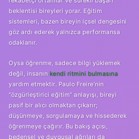
rekabetçi ortamlar ve sürekli başarı
beklentisi bireyleri yorar. Eğitim
sistemleri, bazen bireyin içsel dengesini
göz ardı ederek yalnızca performansa
odaklanır.
Oysa öğrenme, sadece bilgi yüklemek
değil, insanın
kendi ritmini bulmasına
yardım etmektir. Paulo Freire’nin
“özgürleştirici eğitim” anlayışı, bireyi
pasif bir alıcı olmaktan çıkarır;
düşünmeye, sorgulamaya ve hissederek
öğrenmeye çağırır. Bu bakış açısı,
bedensel ve duygusal ağrıları da