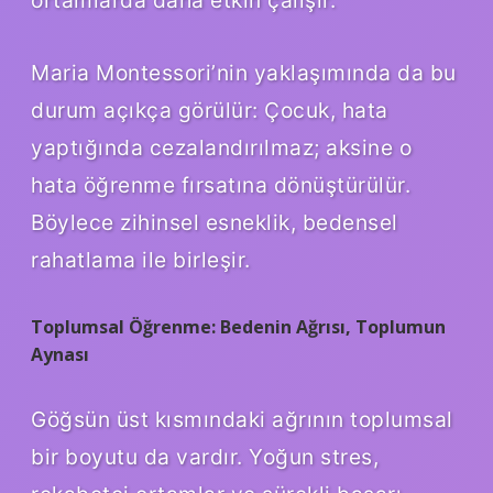
ortamlarda daha etkin çalışır.
Maria Montessori’nin yaklaşımında da bu
durum açıkça görülür: Çocuk, hata
yaptığında cezalandırılmaz; aksine o
hata öğrenme fırsatına dönüştürülür.
Böylece zihinsel esneklik, bedensel
rahatlama ile birleşir.
Toplumsal Öğrenme: Bedenin Ağrısı, Toplumun
Aynası
Göğsün üst kısmındaki ağrının toplumsal
bir boyutu da vardır. Yoğun stres,