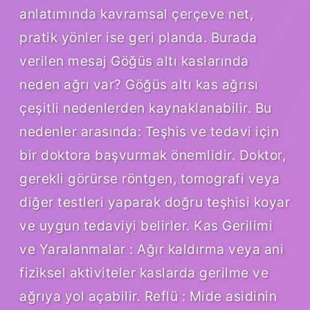
anlatımında kavramsal çerçeve net,
pratik yönler ise geri planda. Burada
verilen mesaj Göğüs altı kaslarında
neden ağrı var? Göğüs altı kas ağrısı
çeşitli nedenlerden kaynaklanabilir. Bu
nedenler arasında: Teşhis ve tedavi için
bir doktora başvurmak önemlidir. Doktor,
gerekli görürse röntgen, tomografi veya
diğer testleri yaparak doğru teşhisi koyar
ve uygun tedaviyi belirler. Kas Gerilimi
ve Yaralanmalar : Ağır kaldırma veya ani
fiziksel aktiviteler kaslarda gerilme ve
ağrıya yol açabilir. Reflü : Mide asidinin