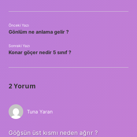
Önceki Yazı
Gönlüm ne anlama gelir ?
Sonraki Yazı
Konar göçer nedir 5 sınıf ?
2 Yorum
Tuna Yaran
Göğsün üst kısmı neden ağrır ?