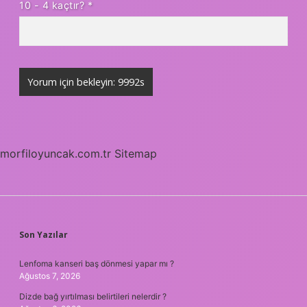
10 - 4 kaçtır?
*
morfiloyuncak.com.tr
Sitemap
SIDEBAR
Son Yazılar
Lenfoma kanseri baş dönmesi yapar mı ?
Ağustos 7, 2026
Dizde bağ yırtılması belirtileri nelerdir ?