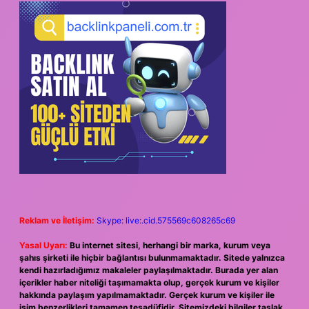
Reklam ve İletişim:
Skype: live:.cid.575569c608265c69
Yasal Uyarı:
Bu internet sitesi, herhangi bir marka, kurum veya
şahıs şirketi ile hiçbir bağlantısı bulunmamaktadır. Sitede yalnızca
kendi hazırladığımız makaleler paylaşılmaktadır. Burada yer alan
içerikler haber niteliği taşımamakta olup, gerçek kurum ve kişiler
hakkında paylaşım yapılmamaktadır. Gerçek kurum ve kişiler ile
isim benzerlikleri tamamen tesadüfidir. Sitemizdeki bilgiler taslak