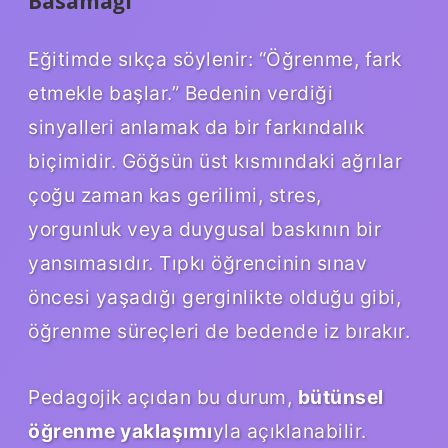
Basamağı
Eğitimde sıkça söylenir: “Öğrenme, fark
etmekle başlar.” Bedenin verdiği
sinyalleri anlamak da bir farkındalık
biçimidir. Göğsün üst kısmındaki ağrılar
çoğu zaman kas gerilimi, stres,
yorgunluk veya duygusal baskının bir
yansımasıdır. Tıpkı öğrencinin sınav
öncesi yaşadığı gerginlikte olduğu gibi,
öğrenme süreçleri de bedende iz bırakır.
Pedagojik açıdan bu durum,
bütünsel
öğrenme yaklaşımı
yla açıklanabilir.