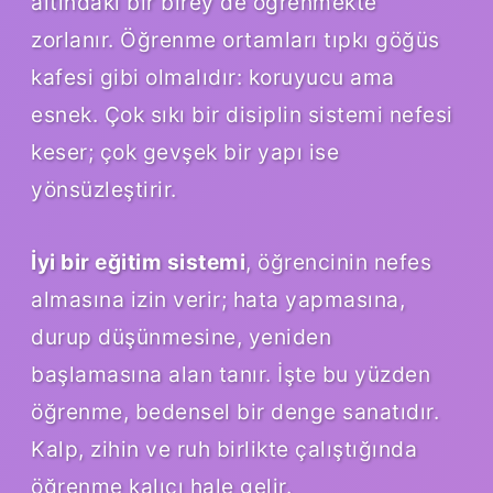
altındaki bir birey de öğrenmekte
zorlanır. Öğrenme ortamları tıpkı göğüs
kafesi gibi olmalıdır: koruyucu ama
esnek. Çok sıkı bir disiplin sistemi nefesi
keser; çok gevşek bir yapı ise
yönsüzleştirir.
İyi bir eğitim sistemi
, öğrencinin nefes
almasına izin verir; hata yapmasına,
durup düşünmesine, yeniden
başlamasına alan tanır. İşte bu yüzden
öğrenme, bedensel bir denge sanatıdır.
Kalp, zihin ve ruh birlikte çalıştığında
öğrenme kalıcı hale gelir.