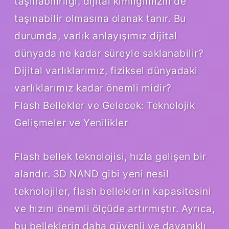
taşınabilirliği, dijital kimliğimizin de
taşınabilir olmasına olanak tanır. Bu
durumda, varlık anlayışımız dijital
dünyada ne kadar süreyle saklanabilir?
Dijital varlıklarımız, fiziksel dünyadaki
varlıklarımız kadar önemli midir?
Flash Bellekler ve Gelecek: Teknolojik
Gelişmeler ve Yenilikler
Flash bellek teknolojisi, hızla gelişen bir
alandır. 3D NAND gibi yeni nesil
teknolojiler, flash belleklerin kapasitesini
ve hızını önemli ölçüde artırmıştır. Ayrıca,
bu belleklerin daha güvenli ve dayanıklı