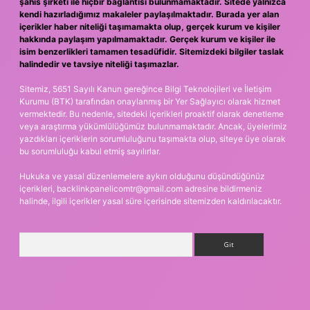
şahıs şirketi ile hiçbir bağlantısı bulunmamaktadır. Sitede yalnızca
kendi hazırladığımız makaleler paylaşılmaktadır. Burada yer alan
içerikler haber niteliği taşımamakta olup, gerçek kurum ve kişiler
hakkında paylaşım yapılmamaktadır. Gerçek kurum ve kişiler ile
isim benzerlikleri tamamen tesadüfidir. Sitemizdeki bilgiler taslak
halindedir ve tavsiye niteliği taşımazlar.
Sitemiz, 5651 Sayılı Kanun gereğince Bilgi Teknolojileri ve İletişim
Kurumu (BTK) tarafından onaylanmış bir Yer Sağlayıcı olarak hizmet
vermektedir. Bu nedenle, sitedeki içerikleri proaktif olarak denetleme
veya araştırma yükümlülüğümüz bulunmamaktadır. Ancak, üyelerimiz
yazdıkları içeriklerin sorumluluğunu taşımakta olup, siteye üye olarak
bu sorumluluğu kabul etmiş sayılırlar.
Hukuka ve yasal düzenlemelere aykırı olduğunu düşündüğünüz
içerikleri,
backlinkpanelicomtr@gmail.com
adresine bildirmeniz
halinde, ilgili içerikler yasal süre içerisinde sitemizden kaldırılacaktır.
Arama