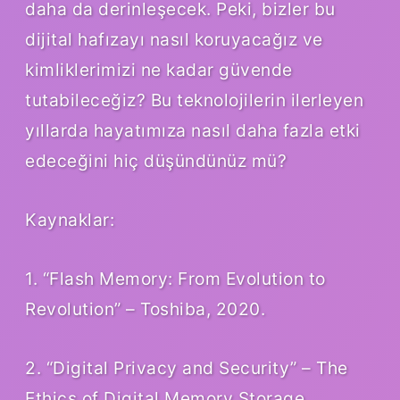
daha da derinleşecek. Peki, bizler bu
dijital hafızayı nasıl koruyacağız ve
kimliklerimizi ne kadar güvende
tutabileceğiz? Bu teknolojilerin ilerleyen
yıllarda hayatımıza nasıl daha fazla etki
edeceğini hiç düşündünüz mü?
Kaynaklar:
1. “Flash Memory: From Evolution to
Revolution” – Toshiba, 2020.
2. “Digital Privacy and Security” – The
Ethics of Digital Memory Storage,