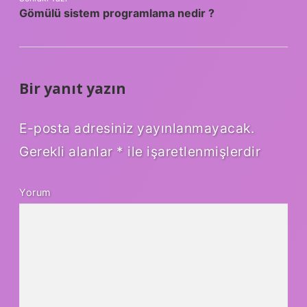
Gömülü sistem programlama nedir ?
Bir yanıt yazın
E-posta adresiniz yayınlanmayacak.
Gerekli alanlar
*
ile işaretlenmişlerdir
Yorum