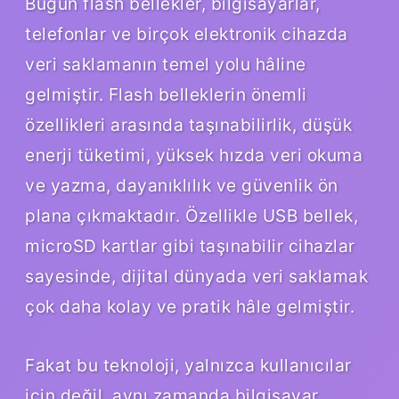
Bugün flash bellekler, bilgisayarlar,
telefonlar ve birçok elektronik cihazda
veri saklamanın temel yolu hâline
gelmiştir. Flash belleklerin önemli
özellikleri arasında taşınabilirlik, düşük
enerji tüketimi, yüksek hızda veri okuma
ve yazma, dayanıklılık ve güvenlik ön
plana çıkmaktadır. Özellikle USB bellek,
microSD kartlar gibi taşınabilir cihazlar
sayesinde, dijital dünyada veri saklamak
çok daha kolay ve pratik hâle gelmiştir.
Fakat bu teknoloji, yalnızca kullanıcılar
için değil, aynı zamanda bilgisayar