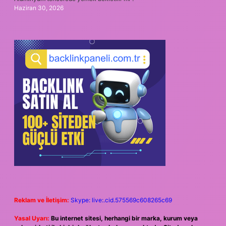
Haziran 30, 2026
Reklam ve İletişim:
Skype: live:.cid.575569c608265c69
Yasal Uyarı:
Bu internet sitesi, herhangi bir marka, kurum veya