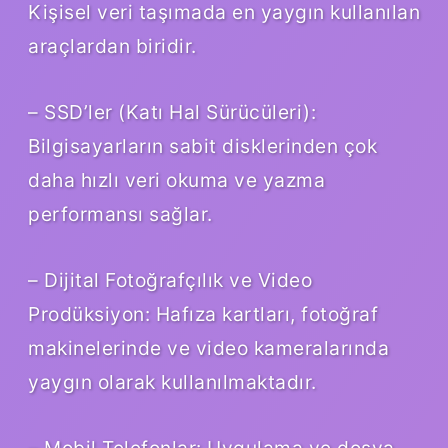
Kişisel veri taşımada en yaygın kullanılan
araçlardan biridir.
– SSD’ler (Katı Hal Sürücüleri):
Bilgisayarların sabit disklerinden çok
daha hızlı veri okuma ve yazma
performansı sağlar.
– Dijital Fotoğrafçılık ve Video
Prodüksiyon: Hafıza kartları, fotoğraf
makinelerinde ve video kameralarında
yaygın olarak kullanılmaktadır.
– Mobil Telefonlar: Uygulama ve dosya