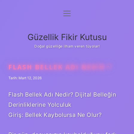
menüyü
Anasayfa
aç
Gizlilik Politikası
Güzellik Fikir Kutusu
Yasal Uyarı
Doğal güzelliğe ilham veren tüyolar!
Hakkımızda
FLASH BELLEK ADI NEDIR ?
Tarih: Mart 12, 2026
Flash Bellek Adı Nedir? Dijital Belleğin
Derinliklerine Yolculuk
Giriş: Bellek Kaybolursa Ne Olur?