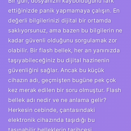
Bir gün, dosyanızın kaybolduğunu fark
ettiğinizde panik yapmamaya çalışın. En
değerli bilgilerinizi dijital bir ortamda
saklıyorsunuz, ama bazen bu bilgilerin ne
kadar güvenli olduğunu sorgulamak zor
olabilir. Bir flash bellek, her an yanınızda
taşıyabileceğiniz bu dijital hazinenin
güvenliğini sağlar. Ancak bu küçük
cihazın adı, geçmişten bugüne pek çok
kez merak edilen bir soru olmuştur. Flash
bellek adı nedir ve ne anlama gelir?
Herkesin cebinde, çantasındaki
elektronik cihazında taşıdığı bu
taşınabilir belleklerin tarihçesi,