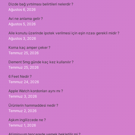
Dizde bağ yırtılması belirtileri nelerdir ?
Ağustos 6, 2026
Avi ne anlama gelir ?
Ağustos 5, 2026
Aile konutu üzerinde ipotek verilmesi için eşin rızası gerekli midir ?
Ağustos 3, 2026
Korna kaç amper çeker ?
Temmuz 25, 2026
Dement 5mg günde kaç kez kullanılır ?
Temmuz 25, 2026
6 Feet Nedir ?
Temmuz 24, 2026
Apple Watch kordonları aynı mı ?
Temmuz 3, 2026
Ürünlerin hammaddesi nedir ?
Temmuz 2, 2026
Aşkım ingilizcede ne ?
Temmuz 1, 2026
Alüminyum tencerede yemek bekletilir mi ?