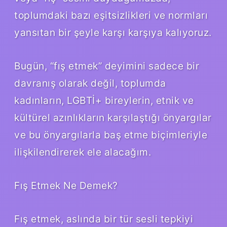
toplumdaki bazı eşitsizlikleri ve normları
yansıtan bir şeyle karşı karşıya kalıyoruz.
Bugün, “fış etmek” deyimini sadece bir
davranış olarak değil, toplumda
kadınların, LGBTİ+ bireylerin, etnik ve
kültürel azınlıkların karşılaştığı önyargılar
ve bu önyargılarla baş etme biçimleriyle
ilişkilendirerek ele alacağım.
Fış Etmek Ne Demek?
Fış etmek, aslında bir tür sesli tepkiyi