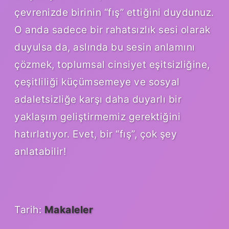
çevrenizde birinin “fış” ettiğini duydunuz.
O anda sadece bir rahatsızlık sesi olarak
duyulsa da, aslında bu sesin anlamını
çözmek, toplumsal cinsiyet eşitsizliğine,
çeşitliliği küçümsemeye ve sosyal
adaletsizliğe karşı daha duyarlı bir
yaklaşım geliştirmemiz gerektiğini
hatırlatıyor. Evet, bir “fış”, çok şey
anlatabilir!
Tarih:
Makaleler