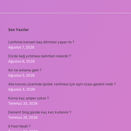
SIDEBAR
Son Yazılar
Lenfoma kanseri baş dönmesi yapar mı ?
Ağustos 7, 2026
Dizde bağ yırtılması belirtileri nelerdir ?
Ağustos 6, 2026
Avi ne anlama gelir ?
Ağustos 5, 2026
Aile konutu üzerinde ipotek verilmesi için eşin rızası gerekli midir ?
Ağustos 3, 2026
Korna kaç amper çeker ?
Temmuz 25, 2026
Dement 5mg günde kaç kez kullanılır ?
Temmuz 25, 2026
6 Feet Nedir ?