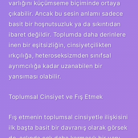
varlığını küçümseme biçiminde ortaya
çıkabilir. Ancak bu sesin anlamı sadece
basit bir hoşnutsuzluk ya da sıkıntıdan
ibaret değildir. Toplumda daha derinlere
inen bir eşitsizliğin, cinsiyetçilikten
ırkçılığa, heteroseksizmden sınıfsal
ayrımcılığa kadar uzanabilen bir
yansıması olabilir.
Toplumsal Cinsiyet ve Fış Etmek
Fış etmenin toplumsal cinsiyetle ilişkisini
ilk başta basit bir davranış olarak görsek
de, aslında çok daha karmaşık bir yapı