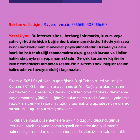
Reklam ve İletişim:
Skype: live:.cid.575569c608265c69
Yasal Uyarı:
Bu internet sitesi, herhangi bir marka, kurum veya
şahıs şirketi ile hiçbir bağlantısı bulunmamaktadır. Sitede yalnızca
kendi hazırladığımız makaleler paylaşılmaktadır. Burada yer alan
içerikler haber niteliği taşımamakta olup, gerçek kurum ve kişiler
hakkında paylaşım yapılmamaktadır. Gerçek kurum ve kişiler ile
isim benzerlikleri tamamen tesadüfidir. Sitemizdeki bilgiler taslak
halindedir ve tavsiye niteliği taşımazlar.
Sitemiz, 5651 Sayılı Kanun gereğince Bilgi Teknolojileri ve İletişim
Kurumu (BTK) tarafından onaylanmış bir Yer Sağlayıcı olarak hizmet
vermektedir. Bu nedenle, sitedeki içerikleri proaktif olarak denetleme
veya araştırma yükümlülüğümüz bulunmamaktadır. Ancak, üyelerimiz
yazdıkları içeriklerin sorumluluğunu taşımakta olup, siteye üye olarak
bu sorumluluğu kabul etmiş sayılırlar.
Hukuka ve yasal düzenlemelere aykırı olduğunu düşündüğünüz
içerikleri,
backlinkpanelicomtr@gmail.com
adresine bildirmeniz
halinde, ilgili içerikler yasal süre içerisinde sitemizden kaldırılacaktır.