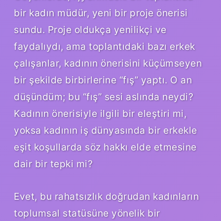
bir kadın müdür, yeni bir proje önerisi
sundu. Proje oldukça yenilikçi ve
faydalıydı, ama toplantıdaki bazı erkek
çalışanlar, kadının önerisini küçümseyen
bir şekilde birbirlerine “fış” yaptı. O an
düşündüm; bu “fış” sesi aslında neydi?
Kadının önerisiyle ilgili bir eleştiri mi,
yoksa kadının iş dünyasında bir erkekle
eşit koşullarda söz hakkı elde etmesine
dair bir tepki mi?
Evet, bu rahatsızlık doğrudan kadınların
toplumsal statüsüne yönelik bir