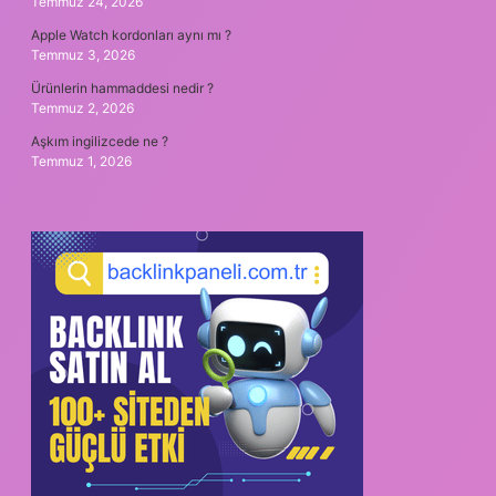
Temmuz 24, 2026
Apple Watch kordonları aynı mı ?
Temmuz 3, 2026
Ürünlerin hammaddesi nedir ?
Temmuz 2, 2026
Aşkım ingilizcede ne ?
Temmuz 1, 2026