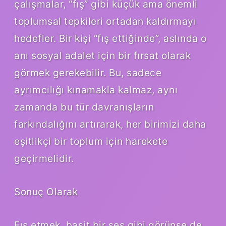
çalışmalar, “fış” gibi küçük ama önemli
toplumsal tepkileri ortadan kaldırmayı
hedefler. Bir kişi “fış ettiğinde”, aslında o
anı sosyal adalet için bir fırsat olarak
görmek gerekebilir. Bu, sadece
ayrımcılığı kınamakla kalmaz, aynı
zamanda bu tür davranışların
farkındalığını artırarak, her birimizi daha
eşitlikçi bir toplum için harekete
geçirmelidir.
Sonuç Olarak
Fış etmek, basit bir ses gibi görünse de