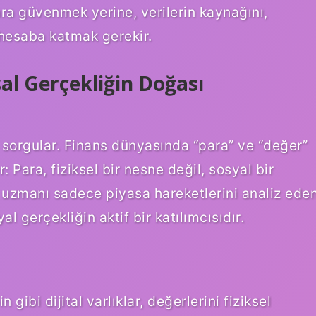
ra güvenmek yerine, verilerin kaynağını,
 hesaba katmak gerekir.
sal Gerçekliğin Doğası
ı sorgular. Finans dünyasında “para” ve “değer”
r: Para, fiziksel bir nesne değil, sosyal bir
 uzmanı sadece piyasa hareketlerini analiz ede
 gerçekliğin aktif bir katılımcısıdır.
ibi dijital varlıklar, değerlerini fiziksel