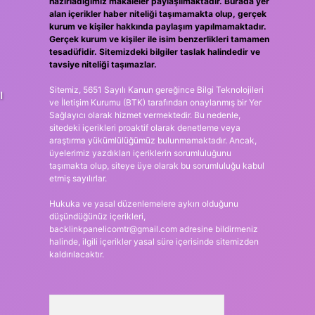
hazırladığımız makaleler paylaşılmaktadır. Burada yer
alan içerikler haber niteliği taşımamakta olup, gerçek
kurum ve kişiler hakkında paylaşım yapılmamaktadır.
Gerçek kurum ve kişiler ile isim benzerlikleri tamamen
tesadüfidir. Sitemizdeki bilgiler taslak halindedir ve
tavsiye niteliği taşımazlar.
Sitemiz, 5651 Sayılı Kanun gereğince Bilgi Teknolojileri
ı
ve İletişim Kurumu (BTK) tarafından onaylanmış bir Yer
Sağlayıcı olarak hizmet vermektedir. Bu nedenle,
sitedeki içerikleri proaktif olarak denetleme veya
araştırma yükümlülüğümüz bulunmamaktadır. Ancak,
üyelerimiz yazdıkları içeriklerin sorumluluğunu
taşımakta olup, siteye üye olarak bu sorumluluğu kabul
etmiş sayılırlar.
Hukuka ve yasal düzenlemelere aykırı olduğunu
düşündüğünüz içerikleri,
backlinkpanelicomtr@gmail.com
adresine bildirmeniz
halinde, ilgili içerikler yasal süre içerisinde sitemizden
kaldırılacaktır.
Arama