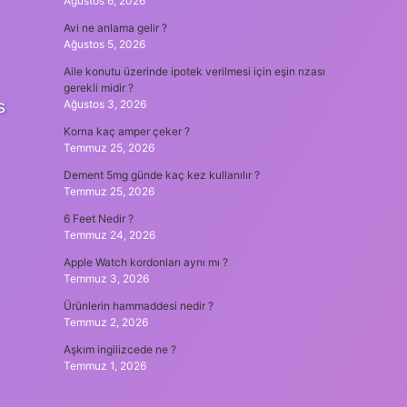
Ağustos 6, 2026
Avi ne anlama gelir ?
Ağustos 5, 2026
Aile konutu üzerinde ipotek verilmesi için eşin rızası
gerekli midir ?
s
Ağustos 3, 2026
Korna kaç amper çeker ?
Temmuz 25, 2026
Dement 5mg günde kaç kez kullanılır ?
Temmuz 25, 2026
6 Feet Nedir ?
Temmuz 24, 2026
Apple Watch kordonları aynı mı ?
Temmuz 3, 2026
Ürünlerin hammaddesi nedir ?
Temmuz 2, 2026
Aşkım ingilizcede ne ?
Temmuz 1, 2026