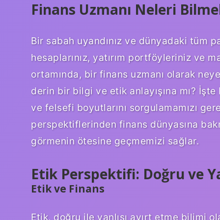
Finans Uzmanı Neleri Bilmeli
Bir sabah uyandınız ve dünyadaki tüm par
hesaplarınız, yatırım portföyleriniz ve m
ortamında, bir finans uzmanı olarak ney
derin bir bilgi ve etik anlayışına mı? İşte
ve felsefi boyutlarını sorgulamamızı gerek
perspektiflerinden finans dünyasına bak
görmenin ötesine geçmemizi sağlar.
Etik Perspektifi: Doğru ve 
Etik ve Finans
Etik, doğru ile yanlışı ayırt etme bilimi 