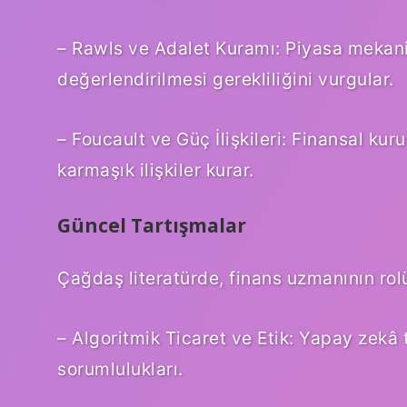
– Rawls ve Adalet Kuramı: Piyasa mekani
değerlendirilmesi gerekliliğini vurgular.
– Foucault ve Güç İlişkileri: Finansal ku
karmaşık ilişkiler kurar.
Güncel Tartışmalar
Çağdaş literatürde, finans uzmanının rolü 
– Algoritmik Ticaret ve Etik: Yapay zekâ t
sorumlulukları.