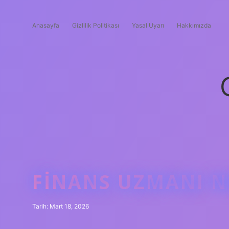
Anasayfa
Gizlilik Politikası
Yasal Uyarı
Hakkımızda
FINANS UZMANI NE
Tarih: Mart 18, 2026