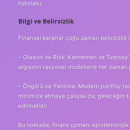
hatırlatır.
Bilgi ve Belirsizlik
Finansal kararlar çoğu zaman belirsizlik i
– Olasılık ve Risk: Kahneman ve Tversky’n
algısının rasyonel modellerle her zaman 
– Öngörü ve Yanılma: Modern portföy teori
minimize etmeye çalışsa da, geleceğin
edilmelidir.
Bu noktada, finans uzmanı epistemolojik bi