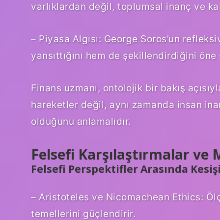
varlıklardan değil, toplumsal inanç ve ka
– Piyasa Algısı: George Soros’un refleksi
yansıttığını hem de şekillendirdiğini öne 
Finans uzmanı, ontolojik bir bakış açısı
hareketler değil, aynı zamanda insan inan
olduğunu anlamalıdır.
Felsefi Karşılaştırmalar ve
Felsefi Perspektifler Arasında Kesi
– Aristoteles ve Nicomachean Ethics: Ölç
temellerini güçlendirir.