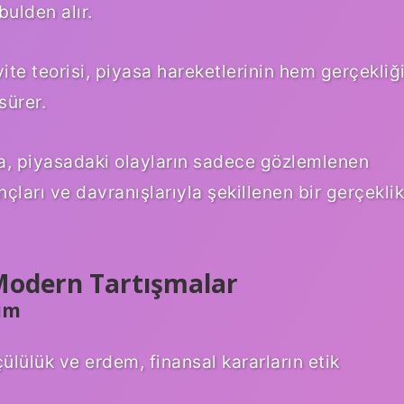
bulden alır.
vite teorisi, piyasa hareketlerinin hem gerçekliğ
sürer.
yla, piyasadaki olayların sadece gözlemlenen
çları ve davranışlarıyla şekillenen bir gerçeklik
 Modern Tartışmalar
şim
ülülük ve erdem, finansal kararların etik