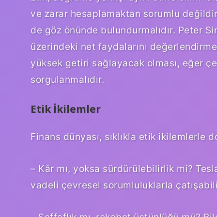
ve zarar hesaplamaktan sorumlu değildir;
de göz önünde bulundurmalıdır. Peter Sin
üzerindeki net faydalarını değerlendirmeyi
yüksek getiri sağlayacak olması, eğer çe
sorgulanmalıdır.
Etik İkilemler
Finans dünyası, sıklıkla etik ikilemlerle d
– Kâr mı, yoksa sürdürülebilirlik mi? Tesla
vadeli çevresel sorumluluklarla çatışabili