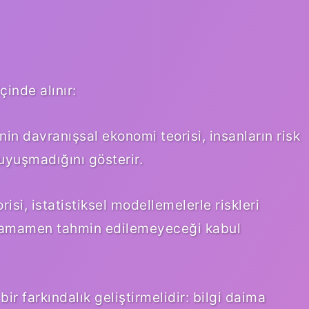
çinde alınır:
in davranışsal ekonomi teorisi, insanların risk
uyuşmadığını gösterir.
si, istatistiksel modellemelerle riskleri
 tamamen tahmin edilemeyeceği kabul
r farkındalık geliştirmelidir: bilgi daima