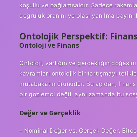
koşullu ve bağlamsaldır. Sadece rakamla
doğruluk oranını ve olası yanılma payını
Ontolojik Perspektif: Finan
Ontoloji ve Finans
Ontoloji, varlığın ve gerçekliğin doğasın
kavramları ontolojik bir tartışmayı tetikle
mutabakatın ürünüdür. Bu açıdan, finans
bir gözlemci değil, aynı zamanda bu sosyal
Değer ve Gerçeklik
– Nominal Değer vs. Gerçek Değer: Bitcoin g