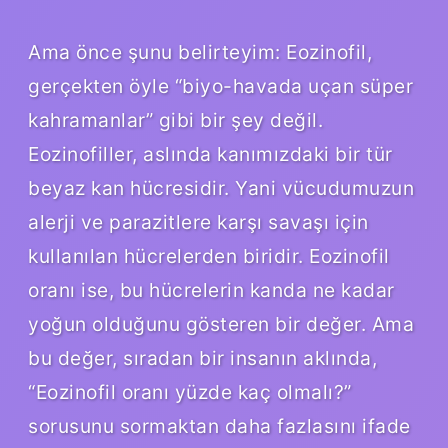
Ama önce şunu belirteyim: Eozinofil,
gerçekten öyle “biyo-havada uçan süper
kahramanlar” gibi bir şey değil.
Eozinofiller, aslında kanımızdaki bir tür
beyaz kan hücresidir. Yani vücudumuzun
alerji ve parazitlere karşı savaşı için
kullanılan hücrelerden biridir. Eozinofil
oranı ise, bu hücrelerin kanda ne kadar
yoğun olduğunu gösteren bir değer. Ama
bu değer, sıradan bir insanın aklında,
“Eozinofil oranı yüzde kaç olmalı?”
sorusunu sormaktan daha fazlasını ifade