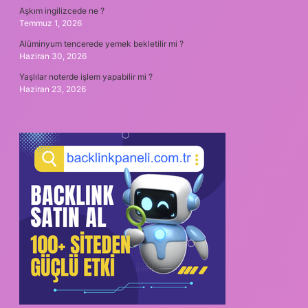
Aşkım ingilizcede ne ?
Temmuz 1, 2026
Alüminyum tencerede yemek bekletilir mi ?
Haziran 30, 2026
Yaşlılar noterde işlem yapabilir mi ?
Haziran 23, 2026