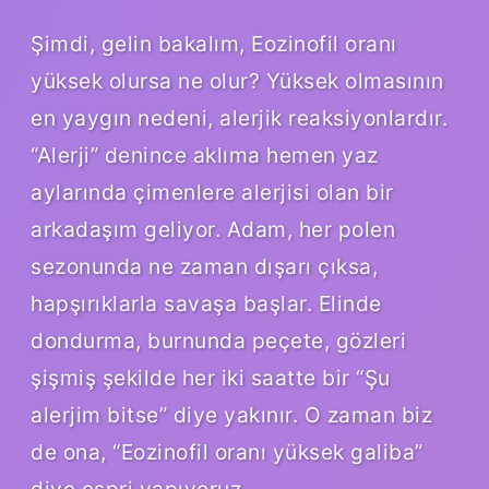
Şimdi, gelin bakalım, Eozinofil oranı
yüksek olursa ne olur? Yüksek olmasının
en yaygın nedeni, alerjik reaksiyonlardır.
“Alerji” denince aklıma hemen yaz
aylarında çimenlere alerjisi olan bir
arkadaşım geliyor. Adam, her polen
sezonunda ne zaman dışarı çıksa,
hapşırıklarla savaşa başlar. Elinde
dondurma, burnunda peçete, gözleri
şişmiş şekilde her iki saatte bir “Şu
alerjim bitse” diye yakınır. O zaman biz
de ona, “Eozinofil oranı yüksek galiba”
diye espri yapıyoruz.