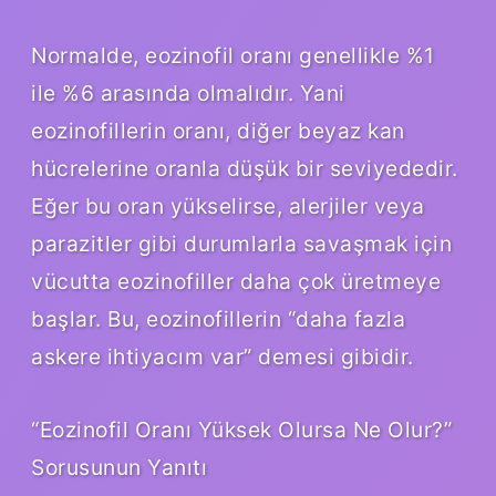
Normalde, eozinofil oranı genellikle %1
ile %6 arasında olmalıdır. Yani
eozinofillerin oranı, diğer beyaz kan
hücrelerine oranla düşük bir seviyededir.
Eğer bu oran yükselirse, alerjiler veya
parazitler gibi durumlarla savaşmak için
vücutta eozinofiller daha çok üretmeye
başlar. Bu, eozinofillerin “daha fazla
askere ihtiyacım var” demesi gibidir.
“Eozinofil Oranı Yüksek Olursa Ne Olur?”
Sorusunun Yanıtı