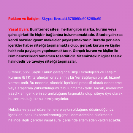
Reklam ve İletişim:
Skype: live:.cid.575569c608265c69
Yasal Uyarı:
Bu internet sitesi, herhangi bir marka, kurum veya
şahıs şirketi ile hiçbir bağlantısı bulunmamaktadır. Sitede yalnızca
kendi hazırladığımız makaleler paylaşılmaktadır. Burada yer alan
içerikler haber niteliği taşımamakta olup, gerçek kurum ve kişiler
hakkında paylaşım yapılmamaktadır. Gerçek kurum ve kişiler ile
isim benzerlikleri tamamen tesadüfidir. Sitemizdeki bilgiler taslak
halindedir ve tavsiye niteliği taşımazlar.
Sitemiz, 5651 Sayılı Kanun gereğince Bilgi Teknolojileri ve İletişim
Kurumu (BTK) tarafından onaylanmış bir Yer Sağlayıcı olarak hizmet
vermektedir. Bu nedenle, sitedeki içerikleri proaktif olarak denetleme
veya araştırma yükümlülüğümüz bulunmamaktadır. Ancak, üyelerimiz
yazdıkları içeriklerin sorumluluğunu taşımakta olup, siteye üye olarak
bu sorumluluğu kabul etmiş sayılırlar.
Hukuka ve yasal düzenlemelere aykırı olduğunu düşündüğünüz
içerikleri,
backlinkpanelicomtr@gmail.com
adresine bildirmeniz
halinde, ilgili içerikler yasal süre içerisinde sitemizden kaldırılacaktır.