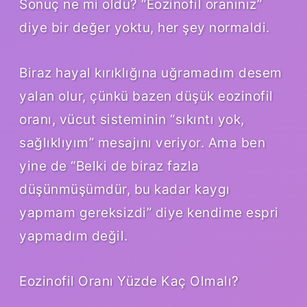
Sonuç ne mi oldu? “Eozinofil oranınız”
diye bir değer yoktu, her şey normaldi.
Biraz hayal kırıklığına uğramadım desem
yalan olur, çünkü bazen düşük eozinofil
oranı, vücut sisteminin “sıkıntı yok,
sağlıklıyım” mesajını veriyor. Ama ben
yine de “Belki de biraz fazla
düşünmüşümdür, bu kadar kaygı
yapmam gereksizdi” diye kendime espri
yapmadım değil.
Eozinofil Oranı Yüzde Kaç Olmalı?