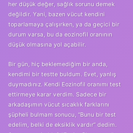
her düşük değer, sağlık sorunu demek
değildir. Yani, bazen vücut kendini
toparlamaya çalışırken, ya da geçici bir
durum varsa, bu da eozinofil oranının
düşük olmasına yol açabilir.
Bir gün, hiç beklemediğim bir anda,
kendimi bir testte buldum. Evet, yanlış
duymadınız. Kendi Eozinofil oranımı test
ettirmeye karar verdim. Sadece bir
arkadaşımın vücut sıcaklık farklarını
şüpheli bulmam sonucu, “Bunu bir test
edelim, belki de eksiklik vardır” dedim.