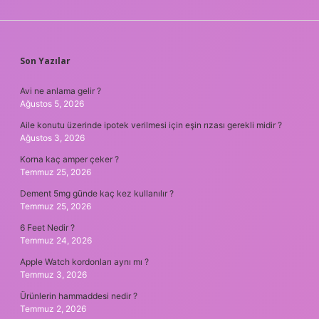
SIDEBAR
Son Yazılar
Avi ne anlama gelir ?
Ağustos 5, 2026
Aile konutu üzerinde ipotek verilmesi için eşin rızası gerekli midir ?
Ağustos 3, 2026
Korna kaç amper çeker ?
Temmuz 25, 2026
Dement 5mg günde kaç kez kullanılır ?
Temmuz 25, 2026
6 Feet Nedir ?
Temmuz 24, 2026
Apple Watch kordonları aynı mı ?
Temmuz 3, 2026
Ürünlerin hammaddesi nedir ?
Temmuz 2, 2026