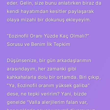
eder. Gelin, size bunu anlatırken biraz da
kendi hayatımdan kesitler paylaşarak
olaya mizahi bir dokunuş ekleyeyim.
“Eozinofil Oranı Yüzde Kaç Olmalı?”
Sorusu ve Benim İlk Tepkim
Düşünsenize, bir gün arkadaşlarımın
arasındayım, her zamanki gibi
kahkahalarla dolu bir ortamda. Biri çıkıp,
“Ya, Eozinofil oranım yüksek galiba”
dese, ne tepki veririm? Yani, bizde
genelde “Valla alerjilerim falan var,