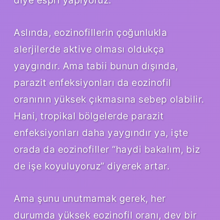
Aslında, eozinofillerin çoğunlukla
alerjilerde aktive olması oldukça
yaygındır. Ama tabii bunun dışında,
parazit enfeksiyonları da eozinofil
oranının yüksek çıkmasına sebep olabilir.
Hani, tropikal bölgelerde parazit
enfeksiyonları daha yaygındır ya, işte
orada da eozinofiller “haydi bakalım, biz
de işe koyuluyoruz” diyerek artar.
Ama şunu unutmamak gerek, her
durumda yüksek eozinofil oranı, dev bir