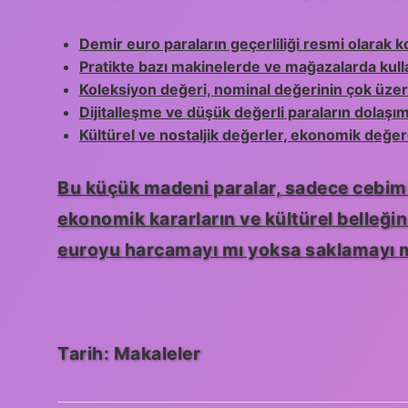
Demir euro paraların geçerliliği resmi olarak 
Pratikte bazı makinelerde ve mağazalarda kulla
Koleksiyon değeri, nominal değerinin çok üzerin
Dijitalleşme ve düşük değerli paraların dolaşımd
Kültürel ve nostaljik değerler, ekonomik değer
Bu küçük madeni paralar, sadece cebimiz
ekonomik kararların ve kültürel belleğin 
euroyu harcamayı mı yoksa saklamayı mı
Tarih:
Makaleler