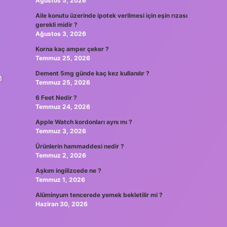
Ağustos 5, 2026
Aile konutu üzerinde ipotek verilmesi için eşin rızası
gerekli midir ?
Ağustos 3, 2026
Korna kaç amper çeker ?
Temmuz 25, 2026
Dement 5mg günde kaç kez kullanılır ?
n
Temmuz 25, 2026
6 Feet Nedir ?
Temmuz 24, 2026
Apple Watch kordonları aynı mı ?
Temmuz 3, 2026
Ürünlerin hammaddesi nedir ?
Temmuz 2, 2026
Aşkım ingilizcede ne ?
Temmuz 1, 2026
Alüminyum tencerede yemek bekletilir mi ?
Haziran 30, 2026