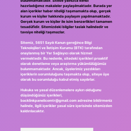
bulunmamaktadır. Sitede yalnızca kendi
hazırladığımız makaleler paylaşılmaktadır. Burada yer
alan içerikler haber niteliği taşımamakta olup, gerçek
kurum ve kişiler hakkında paylaşım yapılmamaktadır.
Gerçek kurum ve kişiler ile isim benzerlikleri tamamen
tesadüfidir. Sitemizdeki bilgiler taslak halindedir ve
tavsiye niteliği taşımazlar.
Sitemiz, 5651 Sayılı Kanun gereğince Bilgi
Teknolojileri ve İletişim Kurumu (BTK) tarafından
onaylanmış bir Yer Sağlayıcı olarak hizmet
vermektedir. Bu nedenle, sitedeki içerikleri proaktif
olarak denetleme veya araştırma yükümlülüğümüz
bulunmamaktadır. Ancak, üyelerimiz yazdıkları
içeriklerin sorumluluğunu taşımakta olup, siteye üye
olarak bu sorumluluğu kabul etmiş sayılırlar.
Hukuka ve yasal düzenlemelere aykırı olduğunu
düşündüğünüz içerikleri,
backlinkpanelicomtr@gmail.com
adresine bildirmeniz
halinde, ilgili içerikler yasal süre içerisinde sitemizden
kaldırılacaktır.
Arama