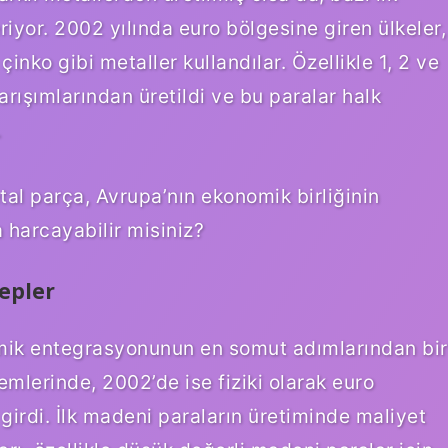
riyor. 2002 yılında euro bölgesine giren ülkeler,
nko gibi metaller kullandılar. Özellikle 1, 2 ve
arışımlarından üretildi ve bu paralar halk
.
tal parça, Avrupa’nın ekonomik birliğinin
harcayabilir misiniz?
epler
omik entegrasyonunun en somut adımlarından bir
lemlerinde, 2002’de ise fiziki olarak euro
girdi. İlk madeni paraların üretiminde maliyet