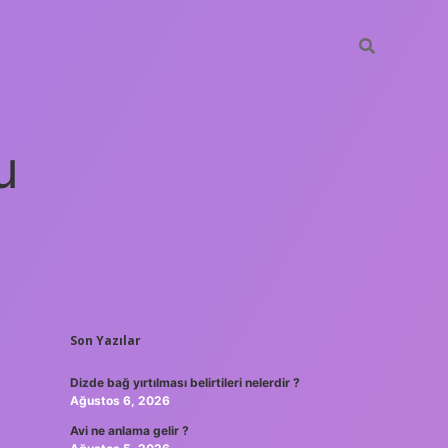
u
SIDEBAR
Son Yazılar
güncel giriş
ilbet casino
ilbet yeni giriş
Betexper giriş adres
Dizde bağ yırtılması belirtileri nelerdir ?
Ağustos 6, 2026
Avi ne anlama gelir ?