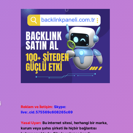
i
Reklam ve İletişim:
Skype:
live:.cid.575569c608265c69
Yasal Uyarı:
Bu internet sitesi, herhangi bir marka,
kurum veya şahıs şirketi ile hiçbir bağlantısı