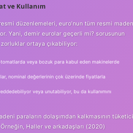
t ve Kullanım
 resmi düzenlemeleri, euro’nun tüm resmi maden
or. Yani,
demir eurolar geçerli mi?
sorusunun
zorluklar ortaya çıkabiliyor:
 otomatlarda veya bozuk para kabul eden makinelerde
ar, nominal değerlerinin çok üzerinde fiyatlarla
reddedebiliyor veya unutabiliyor, bu da kullanımını
adeni paraların dolaşımdan kalkmasının tüketic
r. Örneğin, Haller ve arkadaşları (2020)