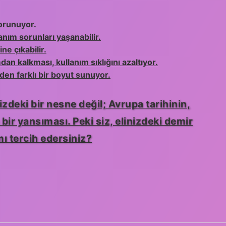
korunuyor.
nım sorunları yaşanabilir.
e çıkabilir.
an kalkması, kullanım sıklığını azaltıyor.
den farklı bir boyut sunuyor.
deki bir nesne değil; Avrupa tarihinin,
bir yansıması. Peki siz, elinizdeki demir
 tercih edersiniz?