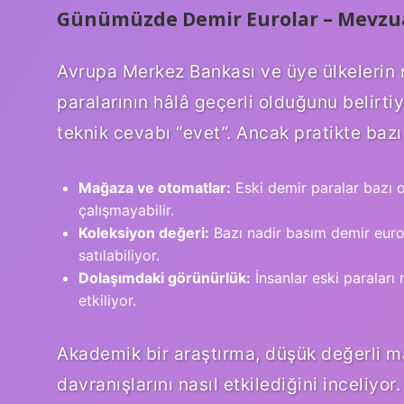
Günümüzde Demir Eurolar – Mevzua
Avrupa Merkez Bankası ve üye ülkelerin
paralarının hâlâ geçerli olduğunu belirtiy
teknik cevabı “evet”. Ancak pratikte bazı 
Mağaza ve otomatlar:
Eski demir paralar bazı
çalışmayabilir.
Koleksiyon değeri:
Bazı nadir basım demir eurol
satılabiliyor.
Dolaşımdaki görünürlük:
İnsanlar eski paraları 
etkiliyor.
Akademik bir araştırma, düşük değerli m
davranışlarını nasıl etkilediğini inceliyo