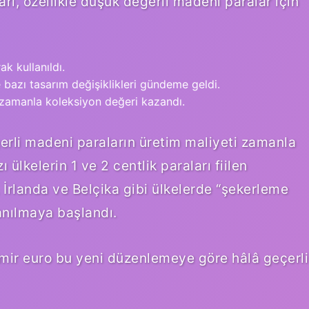
ları, özellikle düşük değerli madeni paralar için
k kullanıldı.
e bazı tasarım değişiklikleri gündeme geldi.
 zamanla koleksiyon değeri kazandı.
erli madeni paraların üretim maliyeti zamanla
 ülkelerin 1 ve 2 centlik paraları fiilen
İrlanda ve Belçika gibi ülkelerde “şekerleme
anılmaya başlandı.
emir euro bu yeni düzenlemeye göre hâlâ geçerli