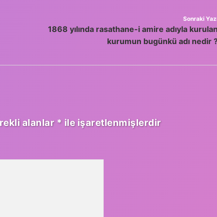
Sonraki Yaz
1868 yılında rasathane-i amire adıyla kurula
kurumun bugünkü adı nedir 
rekli alanlar
*
ile işaretlenmişlerdir