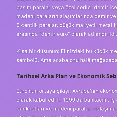
basım paralar veya özel seriler demir içe
madeni paraların alaşımlarında demir ve çi
5 centlik paralar, düşük maliyetli metal k
arasında “demir euro” olarak adlandırıldı
Kısa bir düşünün: Elinizdeki bu küçük me
sembolü. Ama acaba onu hâlâ mağazada 
Tarihsel Arka Plan ve Ekonomik Seb
Euro’nun ortaya çıkışı, Avrupa’nın ekon
olarak kabul edilir. 1999’da bankacılık iş
banknotları ve madeni paraları dolaşıma 