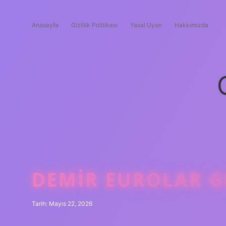
Anasayfa
Gizlilik Politikası
Yasal Uyarı
Hakkımızda
DEMIR EUROLAR GE
Tarih: Mayıs 22, 2026