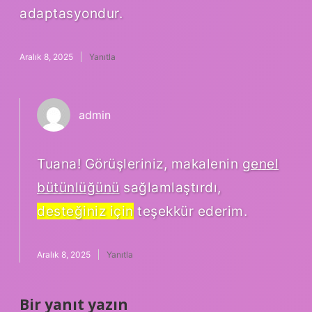
adaptasyondur.
Aralık 8, 2025
Yanıtla
admin
Tuana! Görüşleriniz, makalenin
genel
bütünlüğünü
sağlamlaştırdı,
desteğiniz için
teşekkür ederim.
Aralık 8, 2025
Yanıtla
Bir yanıt yazın