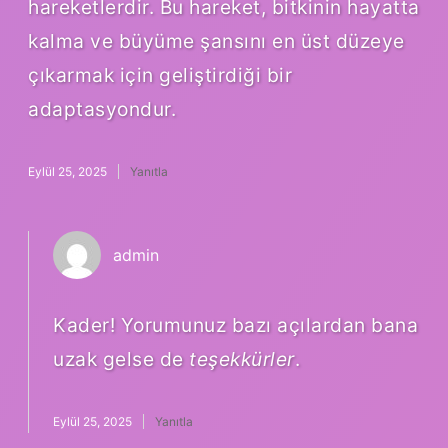
hareketlerdir. Bu hareket, bitkinin hayatta
kalma ve büyüme şansını en üst düzeye
çıkarmak için geliştirdiği bir
adaptasyondur.
Eylül 25, 2025
Yanıtla
admin
Kader! Yorumunuz bazı açılardan bana
uzak gelse de
teşekkürler
.
Eylül 25, 2025
Yanıtla