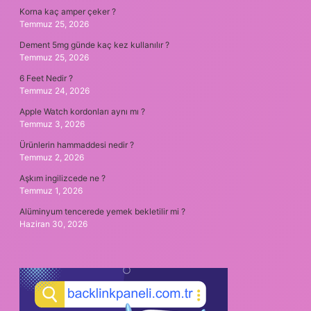
Korna kaç amper çeker ?
Temmuz 25, 2026
Dement 5mg günde kaç kez kullanılır ?
Temmuz 25, 2026
6 Feet Nedir ?
Temmuz 24, 2026
Apple Watch kordonları aynı mı ?
Temmuz 3, 2026
Ürünlerin hammaddesi nedir ?
Temmuz 2, 2026
Aşkım ingilizcede ne ?
Temmuz 1, 2026
Alüminyum tencerede yemek bekletilir mi ?
Haziran 30, 2026