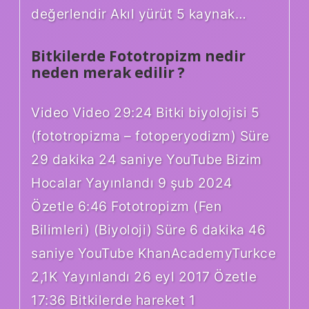
değerlendir Akıl yürüt 5 kaynak…
Bitkilerde Fototropizm nedir
neden merak edilir ?
Video Video 29:24 Bitki biyolojisi 5
(fototropizma – fotoperyodizm) Süre
29 dakika 24 saniye YouTube Bizim
Hocalar Yayınlandı 9 şub 2024
Özetle 6:46 Fototropizm (Fen
Bilimleri) (Biyoloji) Süre 6 dakika 46
saniye YouTube KhanAcademyTurkce
2,1K Yayınlandı 26 eyl 2017 Özetle
17:36 Bitkilerde hareket 1