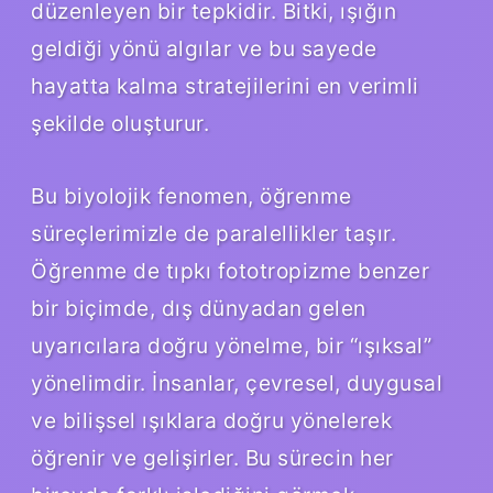
düzenleyen bir tepkidir. Bitki, ışığın
geldiği yönü algılar ve bu sayede
hayatta kalma stratejilerini en verimli
şekilde oluşturur.
Bu biyolojik fenomen, öğrenme
süreçlerimizle de paralellikler taşır.
Öğrenme de tıpkı fototropizme benzer
bir biçimde, dış dünyadan gelen
uyarıcılara doğru yönelme, bir “ışıksal”
yönelimdir. İnsanlar, çevresel, duygusal
ve bilişsel ışıklara doğru yönelerek
öğrenir ve gelişirler. Bu sürecin her