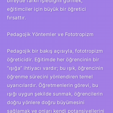
bireyde farklı işlediğini görmek,
eğitimciler için büyük bir öğretici
fırsattır.
Pedagojik Yöntemler ve Fototropizm
Pedagojik bir bakış açısıyla, fototropizm
öğreticidir. Eğitimde her öğrencinin bir
“ışığa” ihtiyacı vardır; bu ışık, öğrencinin
öğrenme sürecini yönlendiren temel
uyarıcılardır. Öğretmenlerin görevi, bu
ışığı uygun şekilde sunmak, öğrencilerin
doğru yönlere doğru büyümesini
sağlamak ve onları kendi potansiyellerini