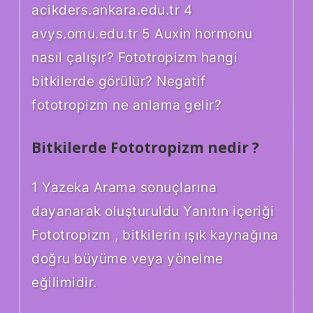
acikders.ankara.edu.tr 4
avys.omu.edu.tr 5 Auxin hormonu
nasıl çalışır? Fototropizm hangi
bitkilerde görülür? Negatif
fototropizm ne anlama gelir?
Bitkilerde Fototropizm nedir ?
1 Yazeka Arama sonuçlarına
dayanarak oluşturuldu Yanıtın içeriği
Fototropizm , bitkilerin ışık kaynağına
doğru büyüme veya yönelme
eğilimidir.