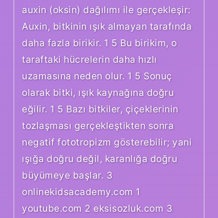
auxin (oksin) dağılımı ile gerçekleşir:
Auxin, bitkinin ışık almayan tarafında
daha fazla birikir. 1 5 Bu birikim, o
taraftaki hücrelerin daha hızlı
uzamasına neden olur. 1 5 Sonuç
olarak bitki, ışık kaynağına doğru
eğilir. 1 5 Bazı bitkiler, çiçeklerinin
tozlaşması gerçekleştikten sonra
negatif fototropizm gösterebilir; yani
ışığa doğru değil, karanlığa doğru
büyümeye başlar. 3
onlinekidsacademy.com 1
youtube.com 2 eksisozluk.com 3