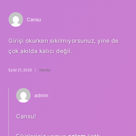
Cansu
Girişi okurken sıkılmıyorsunuz, yine de
çok akılda kalıcı değil.
Eylül 21, 2025
Yanıtla
admin
Cansu!