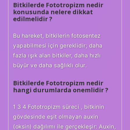
Bitkilerde Fototropizm nedir
konusunda nelere dikkat
edilmelidir ?
Bu hareket, bitkilerin fotosentez
yapabilmesi için gereklidir; daha
fazla ışık alan bitkiler, daha hızlı
büyür ve daha sağlıklı olur.
Bitkilerde Fototropizm nedir
hangi durumlarda onemlidir ?
1 3 4 Fototropizm süreci , bitkinin
gövdesinde eşit olmayan auxin
(oksin) dağılımı ile gerçekleşir: Auxin,