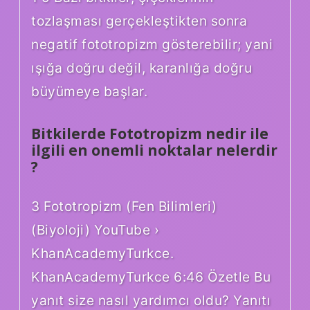
tozlaşması gerçekleştikten sonra
negatif fototropizm gösterebilir; yani
ışığa doğru değil, karanlığa doğru
büyümeye başlar.
Bitkilerde Fototropizm nedir ile
ilgili en onemli noktalar nelerdir
?
3 Fototropizm (Fen Bilimleri)
(Biyoloji) YouTube ›
KhanAcademyTurkce.
KhanAcademyTurkce 6:46 Özetle Bu
yanıt size nasıl yardımcı oldu? Yanıtı