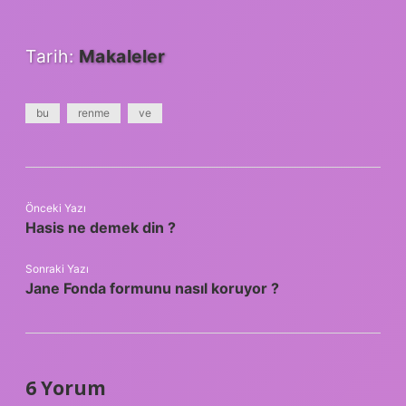
Tarih:
Makaleler
bu
renme
ve
Önceki Yazı
Hasis ne demek din ?
Sonraki Yazı
Jane Fonda formunu nasıl koruyor ?
6 Yorum