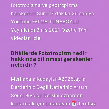
fototropizma ve geotropizma
hareketleri Süre 17 dakika 36 saniye
YouTube FATMA TUNABOYLU
Yayınlandı 3 nis 2021 Özetle Tüm
videoları izle
Bitkilerde Fototropizm nedir
hakkinda bilinmesi gerekenler
nelerdir ?
Merhaba arkadaşlar #2025tayfa
Dertleriniz Değil Netleriniz Artsın
Serisi Biyoloji Dersini ezberden
kurtarmak için buradayım.
Ücretsiz