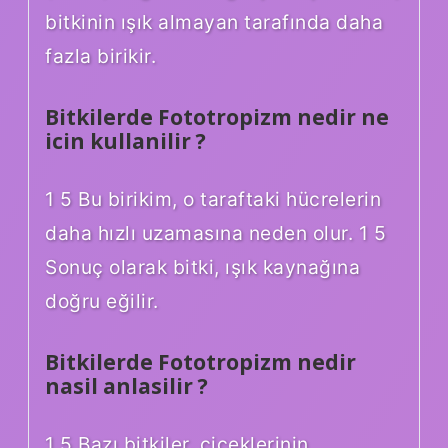
bitkinin ışık almayan tarafında daha
fazla birikir.
Bitkilerde Fototropizm nedir ne
icin kullanilir ?
1 5 Bu birikim, o taraftaki hücrelerin
daha hızlı uzamasına neden olur. 1 5
Sonuç olarak bitki, ışık kaynağına
doğru eğilir.
Bitkilerde Fototropizm nedir
nasil anlasilir ?
1 5 Bazı bitkiler, çiçeklerinin