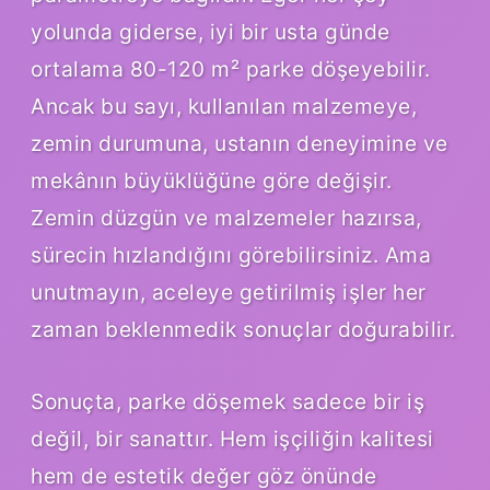
yolunda giderse, iyi bir usta günde
ortalama 80-120 m² parke döşeyebilir.
Ancak bu sayı, kullanılan malzemeye,
zemin durumuna, ustanın deneyimine ve
mekânın büyüklüğüne göre değişir.
Zemin düzgün ve malzemeler hazırsa,
sürecin hızlandığını görebilirsiniz. Ama
unutmayın, aceleye getirilmiş işler her
zaman beklenmedik sonuçlar doğurabilir.
Sonuçta, parke döşemek sadece bir iş
değil, bir sanattır. Hem işçiliğin kalitesi
hem de estetik değer göz önünde