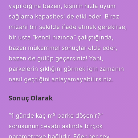
yapıldığına bazen, kişinin hızla uyum
sağlama kapasitesi de etki eder. Biraz
mizahi bir şekilde ifade etmek gerekirse,
bir usta “kendi hızında” çalıştığında,
bazen mükemmel sonuçlar elde eder,
bazen de gülüp geçersiniz! Yani,
parkelerin şıklığını görmek için zamanın
nasıl geçtiğini anlayamayabilirsiniz.
Sonuç Olarak
“1 günde kaç m² parke döşenir?”
sorusunun cevabı aslında birçok
parametreye bağlıdır. Eğer her şey