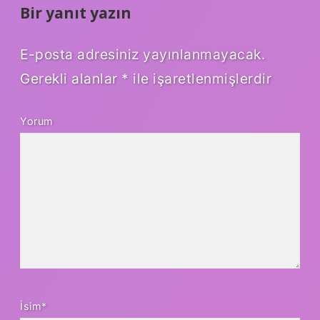
Bir yanıt yazın
E-posta adresiniz yayınlanmayacak.
Gerekli alanlar
*
ile işaretlenmişlerdir
Yorum
İsim*