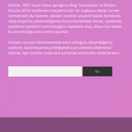
Sitemiz, 5651 Sayılı Kanun gereğince Bilgi Teknolojileri ve İletişim
Kurumu (BTK) tarafından onaylanmış bir Yer Sağlayıcı olarak hizmet
vermektedir. Bu nedenle, sitedeki içerikleri proaktif olarak denetleme
veya araştırma yükümlülüğümüz bulunmamaktadır. Ancak, üyelerimiz
yazdıkları içeriklerin sorumluluğunu taşımakta olup, siteye üye olarak
bu sorumluluğu kabul etmiş sayılırlar.
Hukuka ve yasal düzenlemelere aykırı olduğunu düşündüğünüz
içerikleri,
backlinkpanelicomtr@gmail.com
adresine bildirmeniz
halinde, ilgili içerikler yasal süre içerisinde sitemizden kaldırılacaktır.
Arama
esi
betexper.xyz
m elexbet