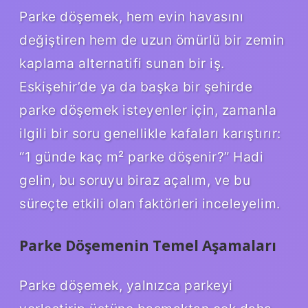
Parke döşemek, hem evin havasını
değiştiren hem de uzun ömürlü bir zemin
kaplama alternatifi sunan bir iş.
Eskişehir’de ya da başka bir şehirde
parke döşemek isteyenler için, zamanla
ilgili bir soru genellikle kafaları karıştırır:
“1 günde kaç m² parke döşenir?” Hadi
gelin, bu soruyu biraz açalım, ve bu
süreçte etkili olan faktörleri inceleyelim.
Parke Döşemenin Temel Aşamaları
Parke döşemek, yalnızca parkeyi