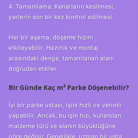
4. Tamamlama: Kenarların kesilmesi,
yerlerin son bir kez kontrol edilmesi.
Her bir aşama, döşeme hızını
etkileyebilir. Hazırlık ve montaj
arasındaki denge, tamamlanan alanı
doğrudan etkiler.
Bir Günde Kaç m² Parke Döşenebilir?
İyi bir parke ustası, işini hızlı ve verimli
yapabilir. Ancak, bu işin hızı, kullanılan
malzeme türü ve alanın büyüklüğüne
göre değişir. Genellikle, uzman bir usta,