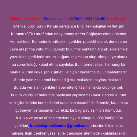
Reklam ve İletişim:
Skype: live:.cid.575569c608265c69
Yasal Uyarı:
Sitemiz, 5651 Sayılı Kanun gereğince Bilgi Teknolojileri ve İletişim
Kurumu (BTK) tarafından onaylanmış bir Yer Sağlayıcı olarak hizmet
vermektedir. Bu nedenle, sitedeki içerikleri proaktif olarak denetleme
veya araştırma yükümlülüğümüz bulunmamaktadır. Ancak, üyelerimiz
yazdıkları içeriklerin sorumluluğunu taşımakta olup, siteye üye olarak
bu sorumluluğu kabul etmiş sayılırlar. Bu internet sitesi, herhangi bir
marka, kurum veya şahıs şirketi ile hiçbir bağlantısı bulunmamaktadır.
Sitede yalnızca kendi hazırladığımız makaleler paylaşılmaktadır.
Burada yer alan içerikler haber niteliği taşımamakta olup, gerçek
kurum ve kişiler hakkında paylaşım yapılmamaktadır. Gerçek kurum
ve kişiler ile isim benzerlikleri tamamen tesadüfidir. Sitemiz, kar amacı
gütmeyen ve tamamen ücretsiz bir bilgi paylaşım platformudur.
Hukuka ve yasal düzenlemelere aykırı olduğunu düşündüğünüz
içerikleri,
backlinkpanelicomtr@gmail.com
adresine bildirmeniz
halinde, ilgili içerikler yasal süre içerisinde sitemizden kaldırılacaktır.