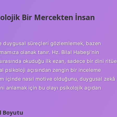
ikolojik Bir Mercekten İnsan
 ve duygusal süreçleri gözlemlemek, bazen
kmamıza olanak tanır. Hz. Bilal Habeşi’nin
rasında okuduğu ilk ezan, sadece bir dini ritüe
l psikoloji açısından zengin bir inceleme
lam içinde nasıl motive olduğunu, duygusal zekâ
ini anlamak için bu olayı psikolojik açıdan
el Boyutu