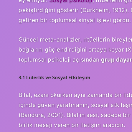
pekiştirdiğini gösterir (Durkheim, 1912).
getiren bir toplumsal sinyal işlevi gördü.
Güncel meta-analizler, ritüellerin bireyle
bağlarını güçlendirdiğini ortaya koyar (X
toplumsal psikoloji açısından
grup dayan
3.1 Liderlik ve Sosyal Etkileşim
Bilal, ezanı okurken aynı zamanda bir lide
içinde güven yaratmanın, sosyal etkileşim
(Bandura, 2001). Bilal’in sesi, sadece bi
birlik mesajı veren bir iletişim aracıdır.