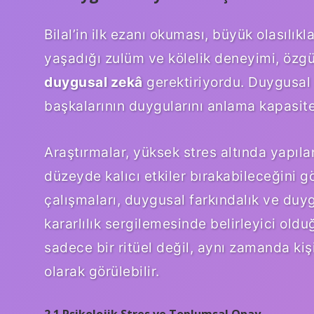
Bilal’in ilk ezanı okuması, büyük olasılı
yaşadığı zulüm ve kölelik deneyimi, özgürl
duygusal zekâ
gerektiriyordu. Duygusal 
başkalarının duygularını anlama kapasite
Araştırmalar, yüksek stres altında yapıl
düzeyde kalıcı etkiler bırakabileceğini g
çalışmaları, duygusal farkındalık ve duygu
kararlılık sergilemesinde belirleyici oldu
sadece bir ritüel değil, aynı zamanda ki
olarak görülebilir.