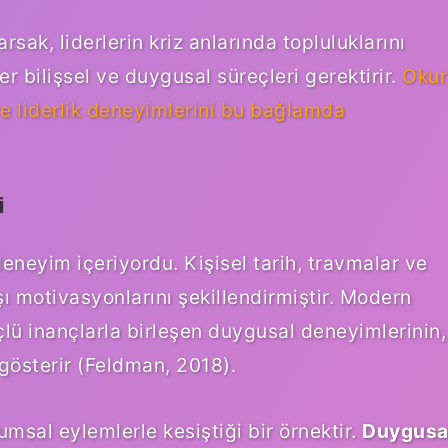
sak, liderlerin kriz anlarında topluluklarını
 bilişsel ve duygusal süreçleri gerektirir.
Okur
 liderlik deneyimlerini bu bağlamda
i
 deneyim içeriyordu. Kişisel tarih, travmalar ve
şı motivasyonlarını şekillendirmiştir. Modern
üçlü inançlarla birleşen duygusal deneyimlerinin,
 gösterir (Feldman, 2018).
lumsal eylemlerle kesiştiği bir örnektir.
Duygusa