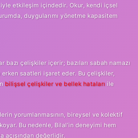
iyle etkileşim içindedir. Okur, kendi içsel
r durumda, duygularımı yönetme kapasitem
lar bazı çelişkiler içerir; bazıları sabah namazı
erken saatleri işaret eder. Bu çelişkiler,
en
bilişsel çelişkiler ve bellek hataları
ile
ilerin yorumlanmasının, bireysel ve kolektif
ya koyar. Bu nedenle, Bilal’in deneyimi hem
a açısından değerlidir.