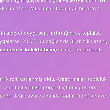
 Bilal’in ezanı, Müslüman topluluğu bir araya
rin aidiyet duygusunu artırdığını ve topluluk
ygalatas, 2013). Bu bağlamda Bilal’in ilk ezanı,
ışması ve kolektif bilinç
ile ilişkilendirilebilir.
rlik rolü üstlenmiş oldu. Araştırmalar, topluluk
 ve ritüel yoluyla gerçekleştiğini gösterir
r çağrı değil; aynı zamanda topluluğa güven ve