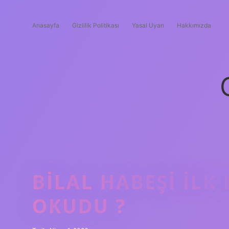
Anasayfa
Gizlilik Politikası
Yasal Uyarı
Hakkımızda
BILAL HABEŞI ILK
OKUDU ?