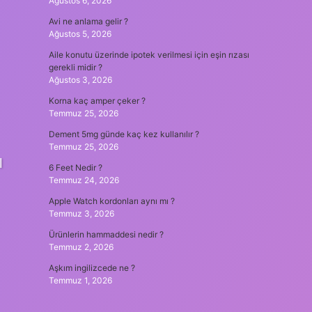
Ağustos 6, 2026
Avi ne anlama gelir ?
Ağustos 5, 2026
Aile konutu üzerinde ipotek verilmesi için eşin rızası
gerekli midir ?
Ağustos 3, 2026
Korna kaç amper çeker ?
Temmuz 25, 2026
Dement 5mg günde kaç kez kullanılır ?
Temmuz 25, 2026
l
6 Feet Nedir ?
Temmuz 24, 2026
Apple Watch kordonları aynı mı ?
Temmuz 3, 2026
Ürünlerin hammaddesi nedir ?
Temmuz 2, 2026
Aşkım ingilizcede ne ?
Temmuz 1, 2026