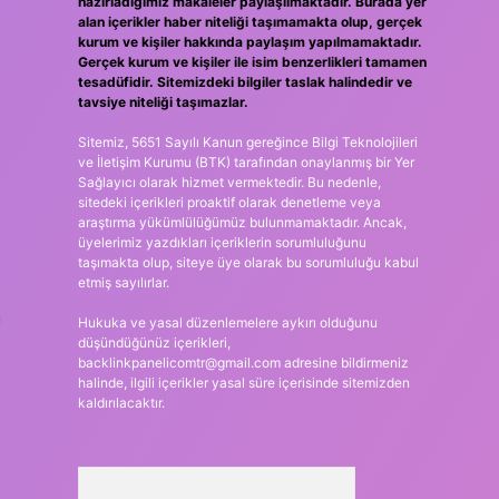
hazırladığımız makaleler paylaşılmaktadır. Burada yer
alan içerikler haber niteliği taşımamakta olup, gerçek
kurum ve kişiler hakkında paylaşım yapılmamaktadır.
Gerçek kurum ve kişiler ile isim benzerlikleri tamamen
tesadüfidir. Sitemizdeki bilgiler taslak halindedir ve
tavsiye niteliği taşımazlar.
Sitemiz, 5651 Sayılı Kanun gereğince Bilgi Teknolojileri
ve İletişim Kurumu (BTK) tarafından onaylanmış bir Yer
Sağlayıcı olarak hizmet vermektedir. Bu nedenle,
sitedeki içerikleri proaktif olarak denetleme veya
araştırma yükümlülüğümüz bulunmamaktadır. Ancak,
üyelerimiz yazdıkları içeriklerin sorumluluğunu
taşımakta olup, siteye üye olarak bu sorumluluğu kabul
etmiş sayılırlar.
Hukuka ve yasal düzenlemelere aykırı olduğunu
düşündüğünüz içerikleri,
backlinkpanelicomtr@gmail.com
adresine bildirmeniz
halinde, ilgili içerikler yasal süre içerisinde sitemizden
kaldırılacaktır.
Arama