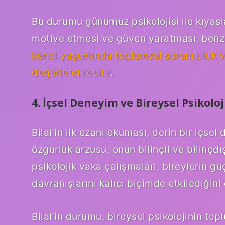
Bu durumu günümüz psikolojisi ile kıyaslar
motive etmesi ve güven yaratması, benzer
kendi yaşamında toplumsal sorumluluk ve
değerlendirebilir
.
4. İçsel Deneyim ve Bireysel Psikoloj
Bilal’in ilk ezanı okuması, derin bir içsel
özgürlük arzusu, onun bilinçli ve bilinçdı
psikolojik vaka çalışmaları, bireylerin g
davranışlarını kalıcı biçimde etkilediğini
Bilal’in durumu, bireysel psikolojinin top