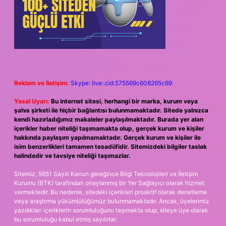
Reklam ve İletişim:
Skype: live:.cid.575569c608265c69
Yasal Uyarı:
Bu internet sitesi, herhangi bir marka, kurum veya
şahıs şirketi ile hiçbir bağlantısı bulunmamaktadır. Sitede yalnızca
kendi hazırladığımız makaleler paylaşılmaktadır. Burada yer alan
içerikler haber niteliği taşımamakta olup, gerçek kurum ve kişiler
hakkında paylaşım yapılmamaktadır. Gerçek kurum ve kişiler ile
isim benzerlikleri tamamen tesadüfidir. Sitemizdeki bilgiler taslak
halindedir ve tavsiye niteliği taşımazlar.
Sitemiz, 5651 Sayılı Kanun gereğince Bilgi Teknolojileri ve İletişim
Kurumu (BTK) tarafından onaylanmış bir Yer Sağlayıcı olarak hizmet
vermektedir. Bu nedenle, sitedeki içerikleri proaktif olarak denetleme
veya araştırma yükümlülüğümüz bulunmamaktadır. Ancak, üyelerimiz
yazdıkları içeriklerin sorumluluğunu taşımakta olup, siteye üye olarak
bu sorumluluğu kabul etmiş sayılırlar.