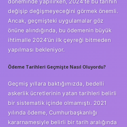
döneminde yapılırken, 2024’te bu tarihin
değişip değişmeyeceğini görmek önemli.
Ancak, geçmişteki uygulamalar göz
önüne alındığında, bu ödemenin büyük
ihtimalle 2024’ün ilk çeyreği bitmeden
yapılması bekleniyor.
Ödeme Tarihleri Geçmişte Nasıl Oluyordu?
Geçmiş yıllara baktığımızda, bedelli
askerlik ücretlerinin yatan tarihleri belirli
bir sistematik içinde olmamıştı. 2021
yılında ödeme, Cumhurbaşkanlığı
kararnamesiyle belirli bir tarih aralığında