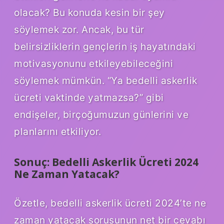
olacak? Bu konuda kesin bir şey
söylemek zor. Ancak, bu tür
belirsizliklerin gençlerin iş hayatındaki
motivasyonunu etkileyebileceğini
söylemek mümkün. “Ya bedelli askerlik
ücreti vaktinde yatmazsa?” gibi
endişeler, birçoğumuzun günlerini ve
planlarını etkiliyor.
Sonuç: Bedelli Askerlik Ücreti 2024
Ne Zaman Yatacak?
Özetle, bedelli askerlik ücreti 2024’te ne
zaman yatacak sorusunun net bir cevabı