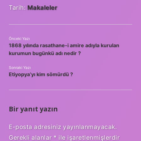
Tarih:
Makaleler
Önceki Yazı
1868 yılında rasathane-i amire adıyla kurulan
kurumun bugünkü adı nedir ?
Sonraki Yazı
Etiyopya’yı kim sömürdü ?
Bir yanıt yazın
E-posta adresiniz yayınlanmayacak.
Gerekli alanlar
*
ile işaretlenmişlerdir