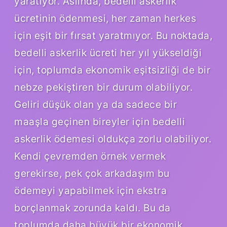
yaratıyor. Aslında, bedelli askerlik
ücretinin ödenmesi, her zaman herkes
için eşit bir fırsat yaratmıyor. Bu noktada,
bedelli askerlik ücreti her yıl yükseldiği
için, toplumda ekonomik eşitsizliği de bir
nebze pekiştiren bir durum olabiliyor.
Geliri düşük olan ya da sadece bir
maaşla geçinen bireyler için bedelli
askerlik ödemesi oldukça zorlu olabiliyor.
Kendi çevremden örnek vermek
gerekirse, pek çok arkadaşım bu
ödemeyi yapabilmek için ekstra
borçlanmak zorunda kaldı. Bu da
toplumda daha büyük bir ekonomik