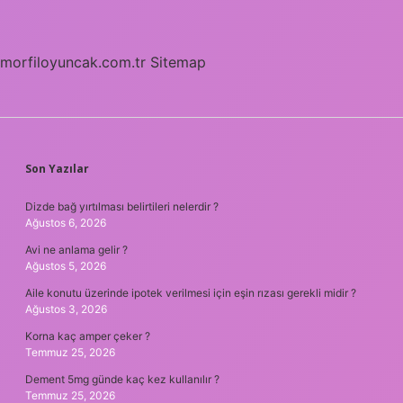
morfiloyuncak.com.tr
Sitemap
SIDEBAR
Son Yazılar
Dizde bağ yırtılması belirtileri nelerdir ?
Ağustos 6, 2026
Avi ne anlama gelir ?
Ağustos 5, 2026
Aile konutu üzerinde ipotek verilmesi için eşin rızası gerekli midir ?
Ağustos 3, 2026
Korna kaç amper çeker ?
Temmuz 25, 2026
Dement 5mg günde kaç kez kullanılır ?
Temmuz 25, 2026