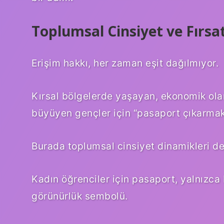
Toplumsal Cinsiyet ve Fırsa
Erişim hakkı, her zaman eşit dağılmıyor.
Kırsal bölgelerde yaşayan, ekonomik olar
büyüyen gençler için “pasaport çıkarmak”
Burada toplumsal cinsiyet dinamikleri de
Kadın öğrenciler için pasaport, yalnızca 
görünürlük sembolü.