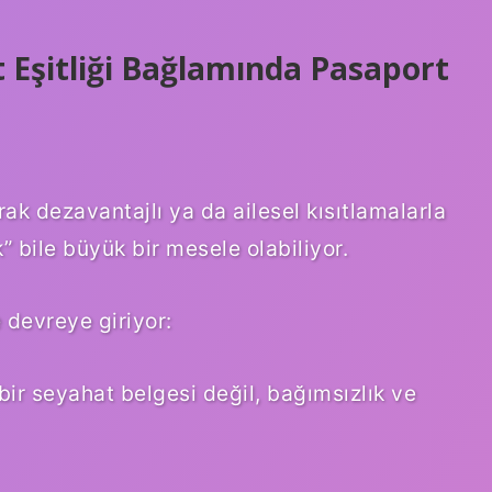
t Eşitliği Bağlamında Pasaport
ak dezavantajlı ya da ailesel kısıtlamalarla
 bile büyük bir mesele olabiliyor.
 devreye giriyor:
bir seyahat belgesi değil, bağımsızlık ve