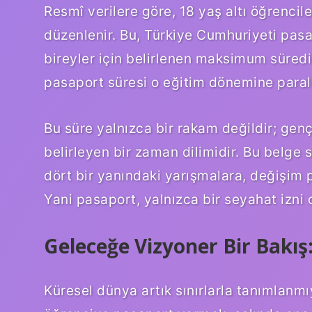
Resmî verilere göre, 18 yaş altı öğrencile
düzenlenir. Bu, Türkiye Cumhuriyeti pas
bireyler için belirlenen maksimum süredir
pasaport süresi o eğitim dönemine paralel
Bu süre yalnızca bir rakam değildir; genç
belirleyen bir zaman dilimidir. Bu belge
dört bir yanındaki yarışmalara, değişim pr
Yani pasaport, yalnızca bir seyahat izni d
Geleceğe Vizyoner Bir Bakı
Küresel dünya artık sınırlarla tanımlanmıy