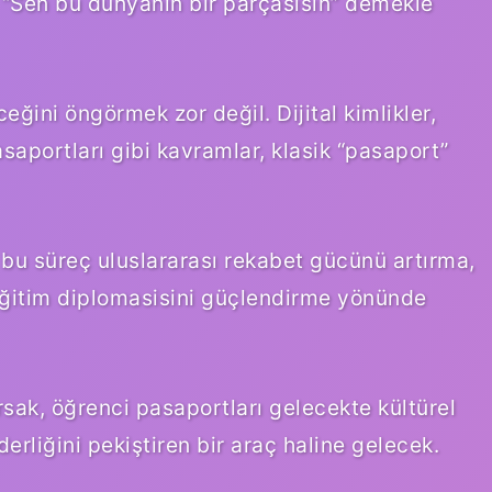
“Sen bu dünyanın bir parçasısın” demekle
ini öngörmek zor değil. Dijital kimlikler,
saportları gibi kavramlar, klasik “pasaport”
, bu süreç uluslararası rekabet gücünü artırma,
ğitim diplomasisini güçlendirme yönünde
rsak, öğrenci pasaportları gelecekte kültürel
derliğini pekiştiren bir araç haline gelecek.