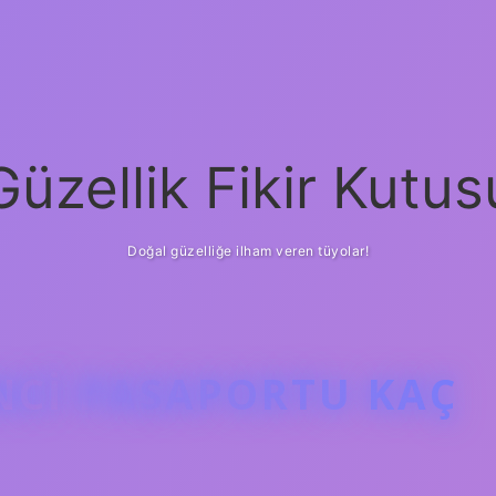
Güzellik Fikir Kutus
Doğal güzelliğe ilham veren tüyolar!
ENCI PASAPORTU KAÇ
betci
vdcas