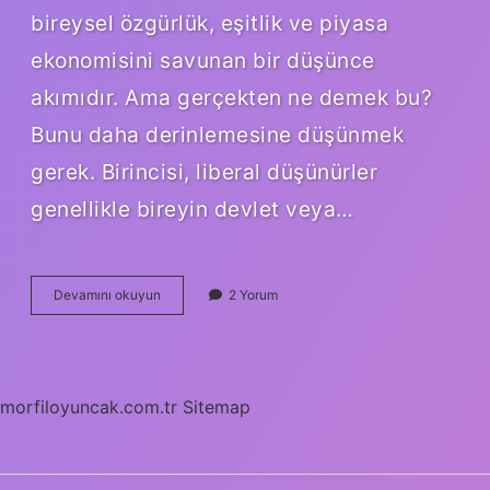
bireysel özgürlük, eşitlik ve piyasa
ekonomisini savunan bir düşünce
akımıdır. Ama gerçekten ne demek bu?
Bunu daha derinlemesine düşünmek
gerek. Birincisi, liberal düşünürler
genellikle bireyin devlet veya…
Liberal
Devamını okuyun
2 Yorum
düşünürler
kimlerdir
?
morfiloyuncak.com.tr
Sitemap