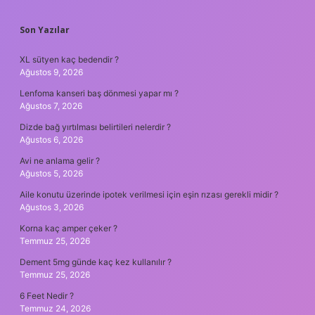
SIDEBAR
Son Yazılar
XL sütyen kaç bedendir ?
Ağustos 9, 2026
Lenfoma kanseri baş dönmesi yapar mı ?
Ağustos 7, 2026
Dizde bağ yırtılması belirtileri nelerdir ?
Ağustos 6, 2026
Avi ne anlama gelir ?
Ağustos 5, 2026
Aile konutu üzerinde ipotek verilmesi için eşin rızası gerekli midir ?
Ağustos 3, 2026
Korna kaç amper çeker ?
Temmuz 25, 2026
Dement 5mg günde kaç kez kullanılır ?
Temmuz 25, 2026
6 Feet Nedir ?
Temmuz 24, 2026