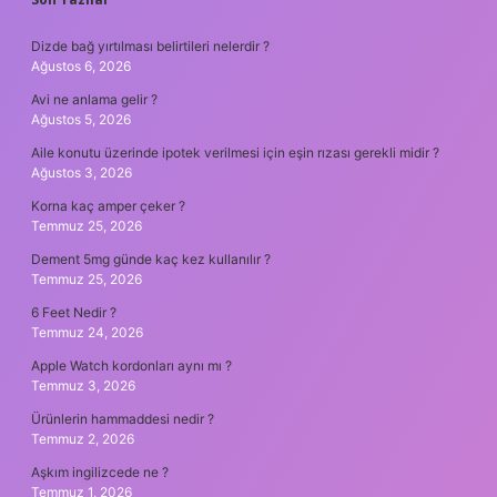
SIDEBAR
Dizde bağ yırtılması belirtileri nelerdir ?
Ağustos 6, 2026
Avi ne anlama gelir ?
Ağustos 5, 2026
Aile konutu üzerinde ipotek verilmesi için eşin rızası gerekli midir ?
Ağustos 3, 2026
Korna kaç amper çeker ?
Temmuz 25, 2026
Dement 5mg günde kaç kez kullanılır ?
Temmuz 25, 2026
6 Feet Nedir ?
Temmuz 24, 2026
Apple Watch kordonları aynı mı ?
Temmuz 3, 2026
Ürünlerin hammaddesi nedir ?
Temmuz 2, 2026
Aşkım ingilizcede ne ?
Temmuz 1, 2026