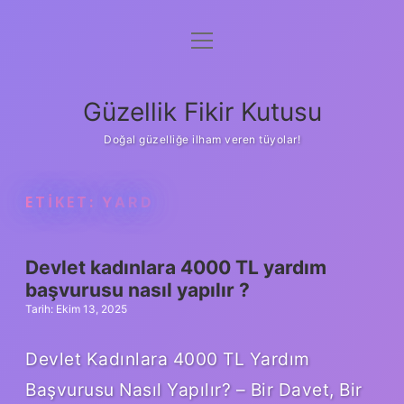
menüyü
Anasayfa
aç
Gizlilik Politikası
Güzellik Fikir Kutusu
Yasal Uyarı
Doğal güzelliğe ilham veren tüyolar!
Hakkımızda
ETIKET:
YARD
Devlet kadınlara 4000 TL yardım
başvurusu nasıl yapılır ?
Tarih: Ekim 13, 2025
Devlet Kadınlara 4000 TL Yardım
Başvurusu Nasıl Yapılır? – Bir Davet, Bir